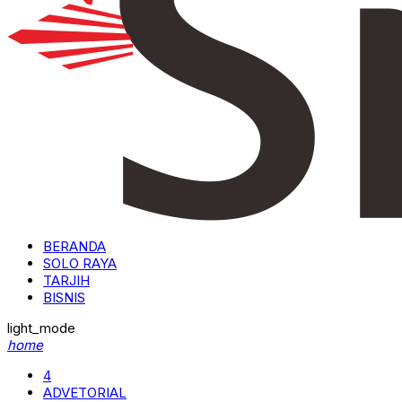
BERANDA
SOLO RAYA
TARJIH
BISNIS
light_mode
home
4
ADVETORIAL