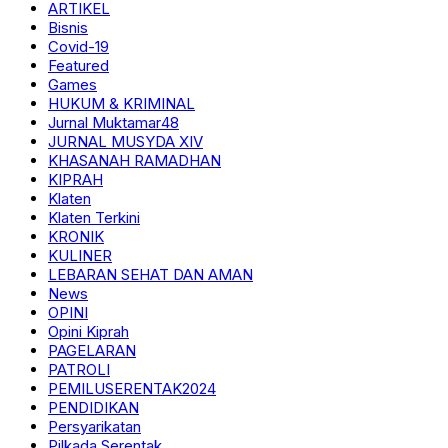
ARTIKEL
Bisnis
Covid-19
Featured
Games
HUKUM & KRIMINAL
Jurnal Muktamar48
JURNAL MUSYDA XIV
KHASANAH RAMADHAN
KIPRAH
Klaten
Klaten Terkini
KRONIK
KULINER
LEBARAN SEHAT DAN AMAN
News
OPINI
Opini Kiprah
PAGELARAN
PATROLI
PEMILUSERENTAK2024
PENDIDIKAN
Persyarikatan
Pilkada Serentak