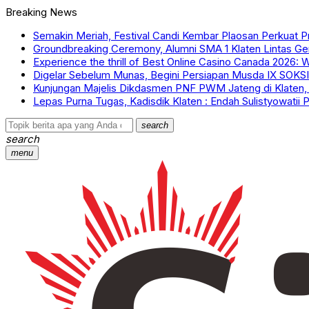
Breaking News
Semakin Meriah, Festival Candi Kembar Plaosan Perkuat 
Groundbreaking Ceremony, Alumni SMA 1 Klaten Lintas Gen
Experience the thrill of Best Online Casino Canada 2026: 
Digelar Sebelum Munas, Begini Persiapan Musda IX SOKSI
Kunjungan Majelis Dikdasmen PNF PWM Jateng di Klaten
Lepas Purna Tugas, Kadisdik Klaten : Endah Sulistyowati
search
search
menu