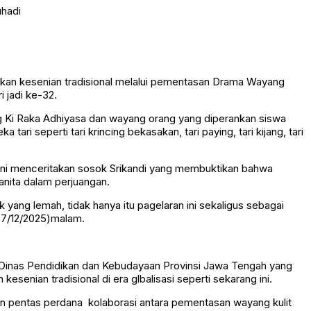
kan kesenian tradisional melalui pementasan Drama Wayang
 jadi ke-32.
g Ki Raka Adhiyasa dan wayang orang yang diperankan siswa
i seperti tari krincing bekasakan, tari paying, tari kijang, tari
 ini menceritakan sosok Srikandi yang membuktikan bahwa
anita dalam perjuangan.
yang lemah, tidak hanya itu pagelaran ini sekaligus sebagai
 (7/12/2025)malam.
ui Dinas Pendidikan dan Kebudayaan Provinsi Jawa Tengah yang
nian tradisional di era glbalisasi seperti sekarang ini.
gan pentas perdana kolaborasi antara pementasan wayang kulit