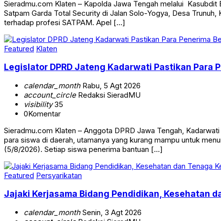
Sieradmu.com Klaten – Kapolda Jawa Tengah melalui Kasubdit B
Satpam Garda Total Security di Jalan Solo-Yogya, Desa Trunuh,
terhadap profesi SATPAM. Apel […]
Featured
Klaten
Legislator DPRD Jateng Kadarwati Pastikan Para 
calendar_month
Rabu, 5 Agt 2026
account_circle
Redaksi SieradMU
visibility
35
0
Komentar
Sieradmu.com Klaten – Anggota DPRD Jawa Tengah, Kadarwati me
para siswa di daerah, utamanya yang kurang mampu untuk menun
(5/8/2026). Setiap siswa penerima bantuan […]
Featured
Persyarikatan
Jajaki Kerjasama Bidang Pendidikan, Kesehatan 
calendar_month
Senin, 3 Agt 2026