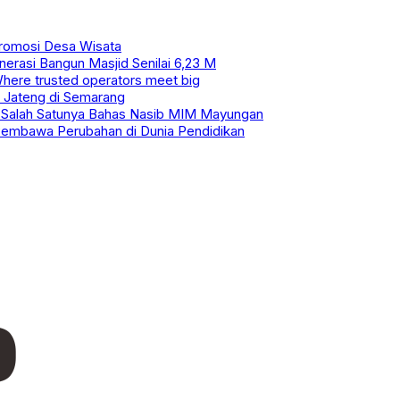
Promosi Desa Wisata
erasi Bangun Masjid Senilai 6,23 M
Where trusted operators meet big
 Jateng di Semarang
, Salah Satunya Bahas Nasib MIM Mayungan
i Pembawa Perubahan di Dunia Pendidikan