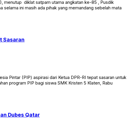
), menutup diklat satpam utama angkatan ke-85 , Pusdik
rena selama ini masih ada pihak yang memandang sebelah mata
at Sasaran
 Pintar (PIP) aspirasi dari Ketua DPR-RI tepat sasaran untuk
ahan program PIP bagi siswa SMK Kristen 5 Klaten, Rabu
gan Dubes Qatar