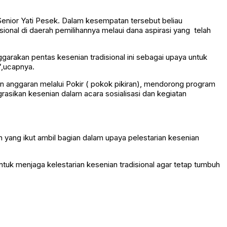
enior Yati Pesek. Dalam kesempatan tersebut beliau
ional di daerah pemilihannya melaui dana aspirasi yang telah
garakan pentas kesenian tradisional ini sebagai upaya untuk
”,ucapnya.
n anggaran melalui Pokir ( pokok pikiran), mendorong program
rasikan kesenian dalam acara sosialisasi dan kegiatan
yang ikut ambil bagian dalam upaya pelestarian kesenian
uk menjaga kelestarian kesenian tradisional agar tetap tumbuh