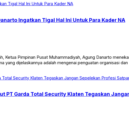
Danarto Ingatkan Tigal Hal Ini Untuk Para Kader NA
yah, Ketua Pimpinan Pusat Muhammadiyah, Agung Danarto menekank
tama yang dijelaskannya adalah mengenai penguatan organisasi da
Dirut PT Garda Total Security Klaten Tegaskan Jang