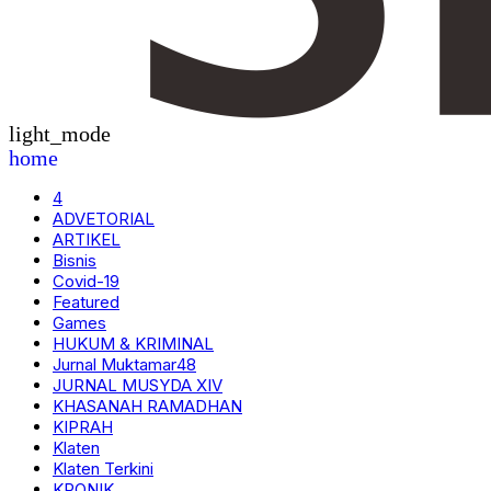
light_mode
home
4
ADVETORIAL
ARTIKEL
Bisnis
Covid-19
Featured
Games
HUKUM & KRIMINAL
Jurnal Muktamar48
JURNAL MUSYDA XIV
KHASANAH RAMADHAN
KIPRAH
Klaten
Klaten Terkini
KRONIK