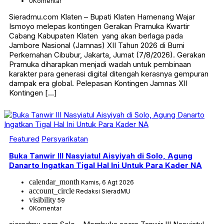
0
Komentar
Sieradmu.com Klaten – Bupati Klaten Hamenang Wajar
Ismoyo melepas kontingen Gerakan Pramuka Kwartir
Cabang Kabupaten Klaten yang akan berlaga pada
Jambore Nasional (Jamnas) XII Tahun 2026 di Bumi
Perkemahan Cibubur, Jakarta, Jumat (7/8/2026). Gerakan
Pramuka diharapkan menjadi wadah untuk pembinaan
karakter para generasi digital ditengah kerasnya gempuran
dampak era global. Pelepasan Kontingen Jamnas XII
Kontingen […]
Featured
Persyarikatan
Buka Tanwir III Nasyiatul Aisyiyah di Solo, Agung
Danarto Ingatkan Tigal Hal Ini Untuk Para Kader NA
calendar_month
Kamis, 6 Agt 2026
account_circle
Redaksi SieradMU
visibility
59
0
Komentar