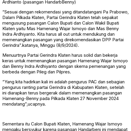
Ardhianto (pasangan HandarbBenny)
“Sesuai dengan rekomendasi yang ditandatangani Pa Prabowo,
Dalam Pilkada Klaten, Partai Gerindra Klaten telah sepakat
mengusung pasangan Calon Bupati dan Calon Wakil Bupati
Klaten yaitu Mas Hamenang Wajar Ismoyo dan Mas Benny
Indra Ardhiyanto. Kita harus all out untuk mendukung dan
memenangkan pasangan yang direkomendasikan DPP Partai
Gerindra”.katanya, Minggu (8/9/2024).
Menuurtnya Partai Gerindra Klaten harus solid dan bekerja
keras untuk memenangkan pasangan Hamenang Wajar Ismoyo
dan Benny Indra Ardhiyanto dengan skema pemenangan yang
berbeda dengan Pileg dan Pilpres.
“Yang kita hadirkan kali ini adalah pengurus PAC dan sebagian
pengurus ranting partai Gerindra di Kabupaten Klaten, setelah
ini diarapkan terus bergerak dalam memenangkan pasangan
Hamenang-Benny pada Pilkada Klaten 27 November 2024
mendatang”,ucapnya.
Sementara itu Calon Bupati Klaten, Hamenang Wajar Ismoyo
mengaku bersyukur karena pasangan Handarbeni ini mendapat