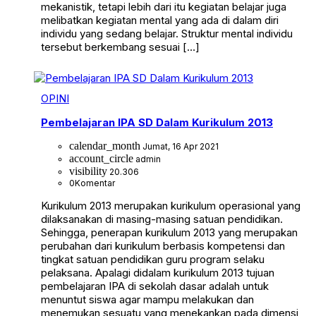
mekanistik, tetapi lebih dari itu kegiatan belajar juga
melibatkan kegiatan mental yang ada di dalam diri
individu yang sedang belajar. Struktur mental individu
tersebut berkembang sesuai […]
OPINI
Pembelajaran IPA SD Dalam Kurikulum 2013
calendar_month
Jumat, 16 Apr 2021
account_circle
admin
visibility
20.306
0
Komentar
Kurikulum 2013 merupakan kurikulum operasional yang
dilaksanakan di masing-masing satuan pendidikan.
Sehingga, penerapan kurikulum 2013 yang merupakan
perubahan dari kurikulum berbasis kompetensi dan
tingkat satuan pendidikan guru program selaku
pelaksana. Apalagi didalam kurikulum 2013 tujuan
pembelajaran IPA di sekolah dasar adalah untuk
menuntut siswa agar mampu melakukan dan
menemukan sesuatu yang menekankan pada dimensi