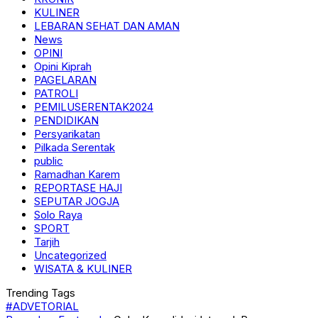
KULINER
LEBARAN SEHAT DAN AMAN
News
OPINI
Opini Kiprah
PAGELARAN
PATROLI
PEMILUSERENTAK2024
PENDIDIKAN
Persyarikatan
Pilkada Serentak
public
Ramadhan Karem
REPORTASE HAJI
SEPUTAR JOGJA
Solo Raya
SPORT
Tarjih
Uncategorized
WISATA & KULINER
Trending Tags
#ADVETORIAL