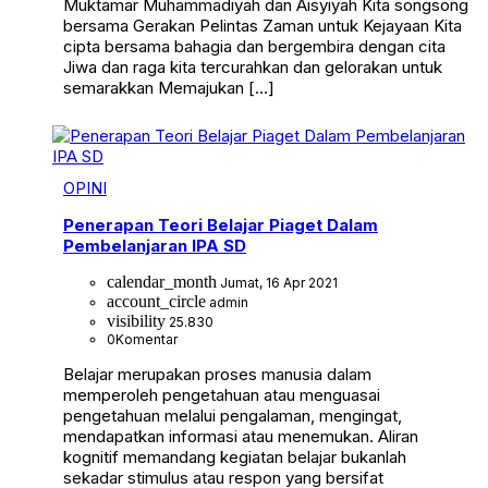
Muktamar Muhammadiyah dan Aisyiyah Kita songsong
bersama Gerakan Pelintas Zaman untuk Kejayaan Kita
cipta bersama bahagia dan bergembira dengan cita
Jiwa dan raga kita tercurahkan dan gelorakan untuk
semarakkan Memajukan […]
OPINI
Penerapan Teori Belajar Piaget Dalam
Pembelanjaran IPA SD
calendar_month
Jumat, 16 Apr 2021
account_circle
admin
visibility
25.830
0
Komentar
Belajar merupakan proses manusia dalam
memperoleh pengetahuan atau menguasai
pengetahuan melalui pengalaman, mengingat,
mendapatkan informasi atau menemukan. Aliran
kognitif memandang kegiatan belajar bukanlah
sekadar stimulus atau respon yang bersifat