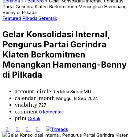
Beranda
»
Featured
»
Gelar Konsolidasi Internal, Pengurus
Partai Gerindra Klaten Berkomitmen Menangkan Hamenang-
Benny di Pilkada
Featured
Pilkada Serentak
Gelar Konsolidasi Internal,
Pengurus Partai Gerindra
Klaten Berkomitmen
Menangkan Hamenang-Benny
di Pilkada
account_circle
Redaksi SieradMU
calendar_month
Minggu, 8 Sep 2024
visibility
727
comment
0 komentar
print
Cetak