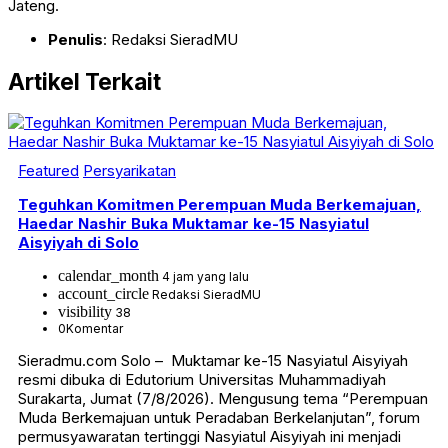
Jateng.
Penulis
: Redaksi SieradMU
Artikel Terkait
Featured
Persyarikatan
Teguhkan Komitmen Perempuan Muda Berkemajuan,
Haedar Nashir Buka Muktamar ke-15 Nasyiatul
Aisyiyah di Solo
calendar_month
4 jam yang lalu
account_circle
Redaksi SieradMU
visibility
38
0
Komentar
Sieradmu.com Solo – Muktamar ke-15 Nasyiatul Aisyiyah
resmi dibuka di Edutorium Universitas Muhammadiyah
Surakarta, Jumat (7/8/2026). Mengusung tema “Perempuan
Muda Berkemajuan untuk Peradaban Berkelanjutan”, forum
permusyawaratan tertinggi Nasyiatul Aisyiyah ini menjadi