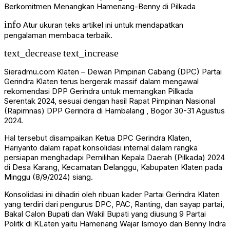
info
Atur ukuran teks artikel ini untuk mendapatkan
pengalaman membaca terbaik.
text_decrease
text_increase
Sieradmu.com Klaten – Dewan Pimpinan Cabang (DPC) Partai
Gerindra Klaten terus bergerak massif dalam mengawal
rekomendasi DPP Gerindra untuk memangkan Pilkada
Serentak 2024, sesuai dengan hasil Rapat Pimpinan Nasional
(Rapimnas) DPP Gerindra di Hambalang , Bogor 30-31 Agustus
2024.
Hal tersebut disampaikan Ketua DPC Gerindra Klaten,
Hariyanto dalam rapat konsolidasi internal dalam rangka
persiapan menghadapi Pemilihan Kepala Daerah (Pilkada) 2024
di Desa Karang, Kecamatan Delanggu, Kabupaten Klaten pada
Minggu (8/9/2024) siang.
Konsolidasi ini dihadiri oleh ribuan kader Partai Gerindra Klaten
yang terdiri dari pengurus DPC, PAC, Ranting, dan sayap partai,
Bakal Calon Bupati dan Wakil Bupati yang diusung 9 Partai
Politk di KLaten yaitu Hamenang Wajar Ismoyo dan Benny Indra