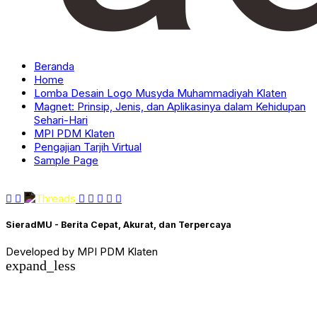
Beranda
Home
Lomba Desain Logo Musyda Muhammadiyah Klaten
Magnet: Prinsip, Jenis, dan Aplikasinya dalam Kehidupan
Sehari-Hari
MPI PDM Klaten
Pengajian Tarjih Virtual
Sample Page
SieradMU - Berita Cepat, Akurat, dan Terpercaya
Developed by MPI PDM Klaten
expand_less