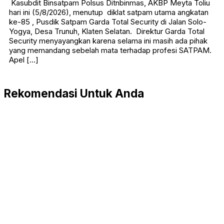
Kasubdit Binsatpam Polsus Ditnbinmas, AKBP Meyta Toliu
hari ini (5/8/2026), menutup diklat satpam utama angkatan
ke-85 , Pusdik Satpam Garda Total Security di Jalan Solo-
Yogya, Desa Trunuh, Klaten Selatan. Direktur Garda Total
Security menyayangkan karena selama ini masih ada pihak
yang memandang sebelah mata terhadap profesi SATPAM.
Apel […]
Rekomendasi Untuk Anda