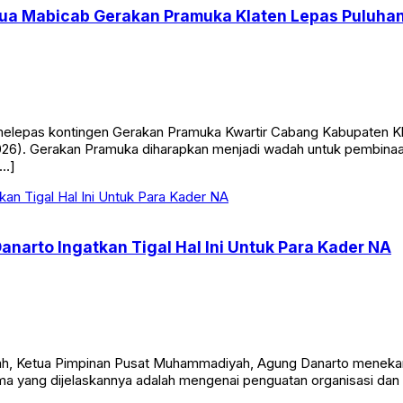
etua Mabicab Gerakan Pramuka Klaten Lepas Puluhan
elepas kontingen Gerakan Pramuka Kwartir Cabang Kabupaten Kl
026). Gerakan Pramuka diharapkan menjadi wadah untuk pembinaan
[…]
Danarto Ingatkan Tigal Hal Ini Untuk Para Kader NA
yah, Ketua Pimpinan Pusat Muhammadiyah, Agung Danarto menekank
tama yang dijelaskannya adalah mengenai penguatan organisasi da