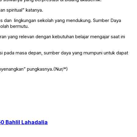
an spiritual” katanya.
ilitas dan lingkungan sekolah yang mendukung. Sumber Daya
kolah bermutu.
ran yang relevan dengan kebutuhan belajar mengajar saat ini
tasi pada masa depan, sumber daya yang mumpuni untuk dapat
nyenangkan” pungkasnya.(Nur/*)
0 Bahlil Lahadalia