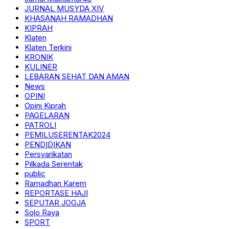
JURNAL MUSYDA XIV
KHASANAH RAMADHAN
KIPRAH
Klaten
Klaten Terkini
KRONIK
KULINER
LEBARAN SEHAT DAN AMAN
News
OPINI
Opini Kiprah
PAGELARAN
PATROLI
PEMILUSERENTAK2024
PENDIDIKAN
Persyarikatan
Pilkada Serentak
public
Ramadhan Karem
REPORTASE HAJI
SEPUTAR JOGJA
Solo Raya
SPORT