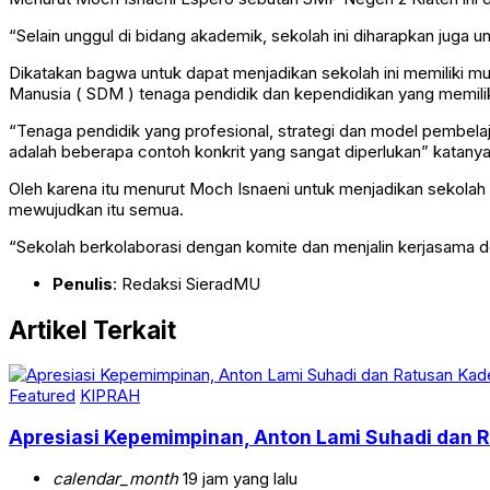
“Selain unggul di bidang akademik, sekolah ini diharapkan juga
Dikatakan bagwa untuk dapat menjadikan sekolah ini memiliki mu
Manusia ( SDM ) tenaga pendidik dan kependidikan yang memilik
“Tenaga pendidik yang profesional, strategi dan model pembelaj
adalah beberapa contoh konkrit yang sangat diperlukan” katanya
Oleh karena itu menurut Moch Isnaeni untuk menjadikan sekol
mewujudkan itu semua.
“Sekolah berkolaborasi dengan komite dan menjalin kerjasama
Penulis
: Redaksi SieradMU
Artikel Terkait
Featured
KIPRAH
Apresiasi Kepemimpinan, Anton Lami Suhadi dan Ra
calendar_month
19 jam yang lalu