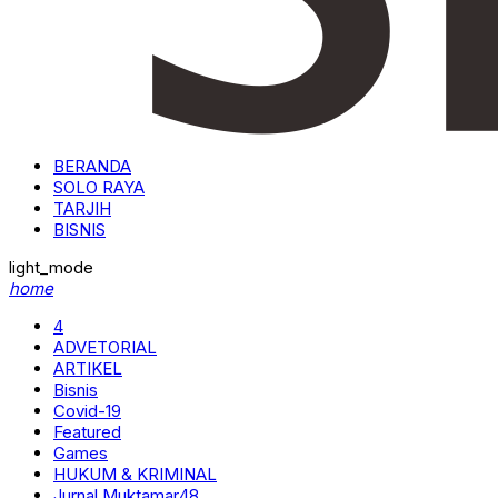
BERANDA
SOLO RAYA
TARJIH
BISNIS
light_mode
home
4
ADVETORIAL
ARTIKEL
Bisnis
Covid-19
Featured
Games
HUKUM & KRIMINAL
Jurnal Muktamar48