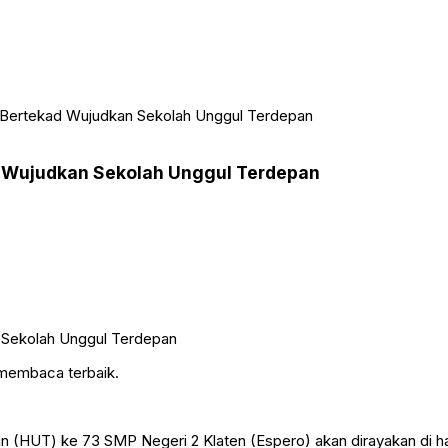
 Bertekad Wujudkan Sekolah Unggul Terdepan
d Wujudkan Sekolah Unggul Terdepan
 membaca terbaik.
un (HUT) ke 73 SMP Negeri 2 Klaten (Espero) akan dirayakan di 