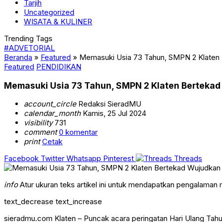
Tarjih
Uncategorized
WISATA & KULINER
Trending Tags
#ADVETORIAL
Beranda
»
Featured
»
Memasuki Usia 73 Tahun, SMPN 2 Klaten
Featured
PENDIDIKAN
Memasuki Usia 73 Tahun, SMPN 2 Klaten Berteka
account_circle
Redaksi SieradMU
calendar_month
Kamis, 25 Jul 2024
visibility
731
comment
0 komentar
print
Cetak
Facebook
Twitter
Whatsapp
Pinterest
Threads
info
Atur ukuran teks artikel ini untuk mendapatkan pengalaman
text_decrease
text_increase
sieradmu.com Klaten – Puncak acara peringatan Hari Ulang Tah