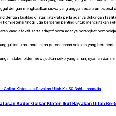
 unggul dengan menghasilkan siswa yang unggul secara emosional d
rid dengan kualitas di atas rata-rata perlu adanya dukungan fas
i kompetensi tinggi juga berperan penting untuk menciptakan se
aran yang efektif serta adaptif serta adanya perangkat pembelaja
.
ah unggul tentu membutuhkan perencanaan sekolah yang berorien
 dengan stakeholder mewujudkan seko yang aman, nyaman dan ne
tusan Kader Golkar Klaten Ikut Rayakan Ultah Ke-5