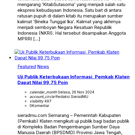
mengarang ‘KitabSutasoma’ yang menjadi salah satu
ekspresi kebudayaan Indonesia. Satu bait di antara
ratusan pupuh di dalam kitab itu merupakan sumber
kalimat ‘Bineka Tunggal Ika’. Kalimat yang akhirnya
menjadi semboyan Negara Kesatuan Republik
Indonesia (NKRI). Hal tersebut disampaikan Anggota
MPRRI […]
Featured
News
Uji Publik Keterbukaan Informasi, Pemkab Klaten
Dapat Nilai 99,75 Poin
calendar_month
Selasa, 26 Nov 2024
account_circle
Redaksi SieradMU
visibility
497
0
Komentar
sieradmu.com Semarang – Pemerintah Kabupaten
(Pemkab) Klaten mengikuti uji publik bagi badan publik
di Kompleks Badan Pengembangan Sumber Daya
Manusia Daerah (BPSDMD) Provinsi Jawa Tengah,