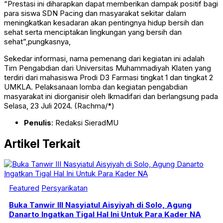
“Prestasi ini diharapkan dapat memberikan dampak positif bagi
para siswa SDN Pacing dan masyarakat sekitar dalam
meningkatkan kesadaran akan pentingnya hidup bersih dan
sehat serta menciptakan lingkungan yang bersih dan
sehat”,pungkasnya,
Sekedar informasi, nama pemenang dari kegiatan ini adalah
Tim Pengabdian dari Universitas Muhammadiyah Klaten yang
terdiri dari mahasiswa Prodi D3 Farmasi tingkat 1 dan tingkat 2
UMKLA. Pelaksanaan lomba dan kegiatan pengabdian
masyarakat ini diorganisir oleh Ikmadifari dan berlangsung pada
Selasa, 23 Juli 2024. (Rachma/*)
Penulis
: Redaksi SieradMU
Artikel Terkait
Featured
Persyarikatan
Buka Tanwir III Nasyiatul Aisyiyah di Solo, Agung
Danarto Ingatkan Tigal Hal Ini Untuk Para Kader NA