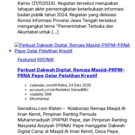
Kamis (21/11/2024). Kegiatan tersebut merupakan
tahapan akhir pemeringkatan keterbukaan informasi
badan publik tahun 2024. Kegiatan yang diinisiasi
Komisi Informasi Provinsi Jawa Tengah tersebut
mengangkat tema “Pemerintahan Terbuka dan
Akuntabel untuk […]
Featured
KRONIK
Perkuat Dakwah Digital, Remaja Masjid–PRPM–
PRNA Pepe Gelar Pelatihan Kreatif
calendar_month
Rabu, 24 Des 2025
account_circle
Redaksi SieradMU
visibility
398
0
Komentar
Sieradmu.com Klaten – Kolaborasi Remaja Masjid Al
Iman Kemit, Pimpinan Ranting Pemuda
Muhammadiyah (PRPM) Pepe, dan Pimpinan Ranting
Nasyiatul Aisyiyah (PRNA) Pepe menggelar Dakwah
Digital Camp di Masjid Al Iman Kemit, Desa Pepe,