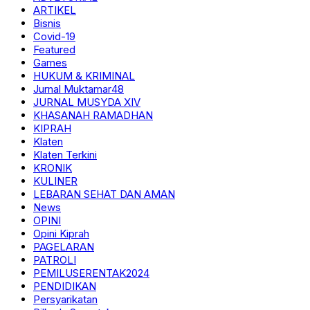
ARTIKEL
Bisnis
Covid-19
Featured
Games
HUKUM & KRIMINAL
Jurnal Muktamar48
JURNAL MUSYDA XIV
KHASANAH RAMADHAN
KIPRAH
Klaten
Klaten Terkini
KRONIK
KULINER
LEBARAN SEHAT DAN AMAN
News
OPINI
Opini Kiprah
PAGELARAN
PATROLI
PEMILUSERENTAK2024
PENDIDIKAN
Persyarikatan