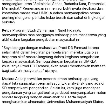
mengangkat tema “Sekolahku Sehat, Badanku Kuat, Prestasiku
Meningkat.” Kemenangan ini menjadi bukti nyata dedikasi dan
kreativitas mahasiswa UMKLA dalam menyampaikan pesan
penting mengenai perilaku hidup bersih dan sehat di lingkungan
sekolah.
Ketua Program Studi D3 Farmasi, Nurul Hidayati,
menyampaikan rasa bangganya terhadap para mahasiswa yang
aktif dalam kegiatan pengabdian masyarakat ini.
“Saya bangga dengan mahasiswa Prodi D3 Farmasi karena
selain aktif dalam kegiatan pembelajaran, mereka juga bisa
berperan aktif secara langsung dalam kegiatan pengabdian
kepada masyarakat. Semoga dengan kegiatan ini UMKLA,
khususnya Prodi D3 Farmasi, akan selalu memberikan manfaat
bagi seluruh masyarakat,” ujarnya.
Mutiara Astia perwakilan peserta lomba berharap apa yang
dapat kita sampaikan bermanfaat untuk anak-anak yang ada di
SD tempat kami pengabdian. Selain itu, kami juga mendapat
pengalaman yang sangat berharga dapat menyampaikan materi
secara langsung dengan anak-anak SD, serta dapat
mengharumkan almamater Universitas Muhammadiyah Klaten.