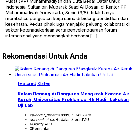
Pusat (PP) Muhammadiyah dan Duta Besar Qatar untuk
Indonesia, Sultan bin Mubarak Saad Al Dosari, di Kantor PP
Muhammadiyah Yogyakarta, Senin (3/8), tidak hanya
membahas penguatan kerja sama di bidang pendidikan dan
kesehatan. Kedua pihak juga menjajaki peluang kolaborasi di
sektor ketenagakerjaan serta penyelenggaraan forum
internasional yang mengangkat berbagai […]
Rekomendasi Untuk Anda
Featured
Klaten
Kolam Renang di Danguran Mangkrak Karena Air
Keruh, Universitas Proklamasi 45 Hadir Lakukan
Uji Lab
calendar_month
Kamis, 21 Agt 2025
account_circle
Redaksi SieradMU
visibility
439
0
Komentar