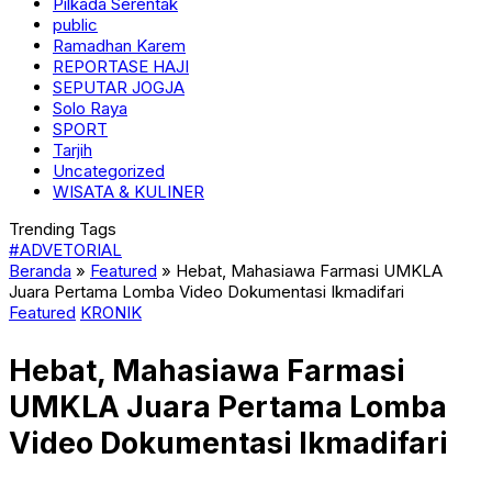
Pilkada Serentak
public
Ramadhan Karem
REPORTASE HAJI
SEPUTAR JOGJA
Solo Raya
SPORT
Tarjih
Uncategorized
WISATA & KULINER
Trending Tags
#ADVETORIAL
Beranda
»
Featured
»
Hebat, Mahasiawa Farmasi UMKLA
Juara Pertama Lomba Video Dokumentasi Ikmadifari
Featured
KRONIK
Hebat, Mahasiawa Farmasi
UMKLA Juara Pertama Lomba
Video Dokumentasi Ikmadifari