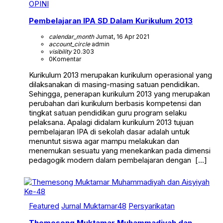
OPINI
Pembelajaran IPA SD Dalam Kurikulum 2013
calendar_month
Jumat, 16 Apr 2021
account_circle
admin
visibility
20.303
0
Komentar
Kurikulum 2013 merupakan kurikulum operasional yang
dilaksanakan di masing-masing satuan pendidikan.
Sehingga, penerapan kurikulum 2013 yang merupakan
perubahan dari kurikulum berbasis kompetensi dan
tingkat satuan pendidikan guru program selaku
pelaksana. Apalagi didalam kurikulum 2013 tujuan
pembelajaran IPA di sekolah dasar adalah untuk
menuntut siswa agar mampu melakukan dan
menemukan sesuatu yang menekankan pada dimensi
pedagogik modern dalam pembelajaran dengan […]
Featured
Jurnal Muktamar48
Persyarikatan
Themesong Muktamar Muhammadiyah dan