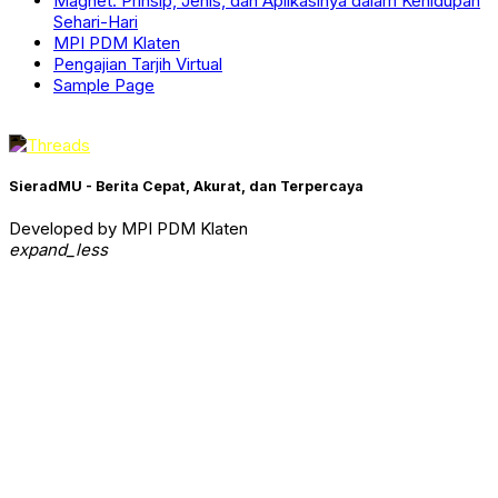
Magnet: Prinsip, Jenis, dan Aplikasinya dalam Kehidupan
Sehari-Hari
MPI PDM Klaten
Pengajian Tarjih Virtual
Sample Page
SieradMU - Berita Cepat, Akurat, dan Terpercaya
Developed by MPI PDM Klaten
expand_less