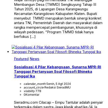
Membangun Desa (TMMD) Sengkuyung Tahap III
Tahun 2025, di Lapangan Desa Karangwungu
Kecamatan Karangdowo Kabupaten Klaten. Bupati
menyebut TMMD merupakan bentuk sinergi konkret
antara TNI, Pemerintah Daerah dan masyarakat dalam
rangka mempercepat pembangunan, khususnya di
wilayah pedesaan. “Program TMMD tidak hanya
berfokus […]
Featured
News
Sosialisasi 4 Pilar Kebangsaan, Sunarna MPR-RI
Tanggapi Pertanyaan Soal Filosofi Bhineka
Tunggal Ika
calendar_month
Senin, 5 Agt 2024
account_circle
Redaksi SieradMU
visibility
778
0
Komentar
Sieradmu.com Cilacap – Empu Tantular adalah penyair
terkemuka dalam sastra Jawa klasik abad ke-14. Ia