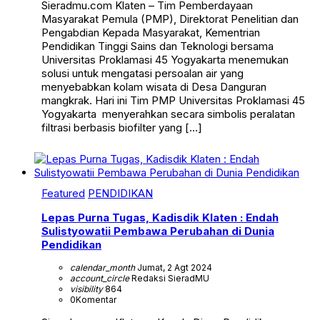
Sieradmu.com Klaten – Tim Pemberdayaan
Masyarakat Pemula (PMP), Direktorat Penelitian dan
Pengabdian Kepada Masyarakat, Kementrian
Pendidikan Tinggi Sains dan Teknologi bersama
Universitas Proklamasi 45 Yogyakarta menemukan
solusi untuk mengatasi persoalan air yang
menyebabkan kolam wisata di Desa Danguran
mangkrak. Hari ini Tim PMP Universitas Proklamasi 45
Yogyakarta menyerahkan secara simbolis peralatan
filtrasi berbasis biofilter yang […]
Featured
PENDIDIKAN
Lepas Purna Tugas, Kadisdik Klaten : Endah
Sulistyowatii Pembawa Perubahan di Dunia
Pendidikan
calendar_month
Jumat, 2 Agt 2024
account_circle
Redaksi SieradMU
visibility
864
0
Komentar