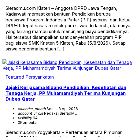
Sieradmu.com Klaten – Anggota DPRD Jawa Tengah,
Kadarwati memastikan bantuan Pendidikan berupa
beasiswa Program Indonesia Pintar (PIP) aspirasi dari Ketua
DPR-RI tepat sasaran untuk para siswa di daerah, utamanya
yang kurang mampu untuk menunjang biaya pendidikannya.
Hal tersebut disampaikan saat penyerahan program PIP
bagi siswa SMK Kristen 5 Klaten, Rabu (5/8/2026). Setiap
siswa penerima bantuan […]
Featured
Persyarikatan
Jajaki Kerjasama Bidang Pendidikan, Kesehatan dan
Tenaga Kerja, PP Muhamamdiyah Terima Kunjungan
Dubes Qatar
calendar_month
Senin, 3 Agt 2026
account_circle
Redaksi SieradMU
visibility
64
0
Komentar
Sieradmu.com Yogyakarta – Pertemuan antara Pimpinan