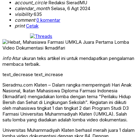
account_circle
Redaksi SieradMU
calendar_month
Selasa, 6 Agt 2024
visibility
635
comment
0 komentar
print
Cetak
info
Atur ukuran teks artikel ini untuk mendapatkan pengalaman
membaca terbaik.
text_decrease
text_increase
Sieradmu.com Klaten – Dalam rangka memperingati Hari Anak
Nasional, Ikatan Mahasiswa Diploma Farmasi Indonesia
(Ikmadifari) mengadakan lomba dengan tema “Perilaku Hidup
Bersih dan Sehat di Lingkungan Sekolah”. Kegiatan ini diikuti
oleh mahasiswa tingkat 1 dan tingkat 2 dari Program Studi D3
Farmasi Universitas Muhammadiyah Klaten (UMKLA). Salah
satu lomba yang diadakan adalah lomba video dokumentasi.
Universitas Muhammadiyah Klaten berhasil meraih juara 1 dalam
lomba video dokumentasi dengan skor 84. Dengan