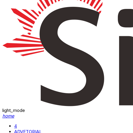
light_mode
home
4
ADVETORIAL