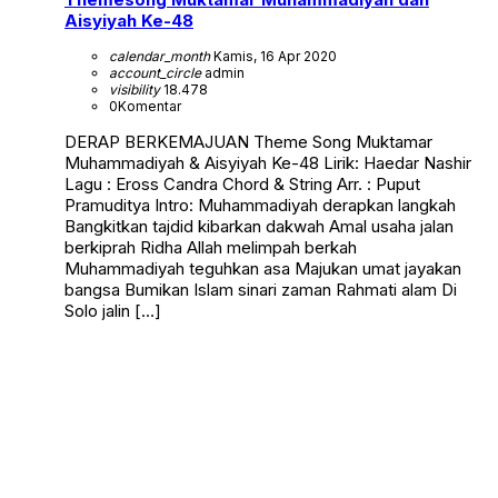
Aisyiyah Ke-48
calendar_month
Kamis, 16 Apr 2020
account_circle
admin
visibility
18.478
0
Komentar
DERAP BERKEMAJUAN Theme Song Muktamar
Muhammadiyah & Aisyiyah Ke-48 Lirik: Haedar Nashir
Lagu : Eross Candra Chord & String Arr. : Puput
Pramuditya Intro: Muhammadiyah derapkan langkah
Bangkitkan tajdid kibarkan dakwah Amal usaha jalan
berkiprah Ridha Allah melimpah berkah
Muhammadiyah teguhkan asa Majukan umat jayakan
bangsa Bumikan Islam sinari zaman Rahmati alam Di
Solo jalin […]