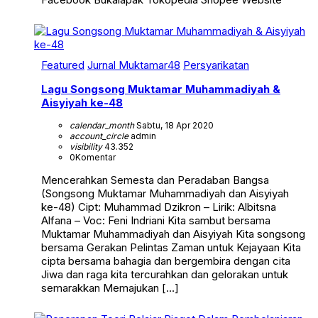
Featured
Jurnal Muktamar48
Persyarikatan
Lagu Songsong Muktamar Muhammadiyah &
Aisyiyah ke-48
calendar_month
Sabtu, 18 Apr 2020
account_circle
admin
visibility
43.352
0
Komentar
Mencerahkan Semesta dan Peradaban Bangsa
(Songsong Muktamar Muhammadiyah dan Aisyiyah
ke-48) Cipt: Muhammad Dzikron – Lirik: Albitsna
Alfana – Voc: Feni Indriani Kita sambut bersama
Muktamar Muhammadiyah dan Aisyiyah Kita songsong
bersama Gerakan Pelintas Zaman untuk Kejayaan Kita
cipta bersama bahagia dan bergembira dengan cita
Jiwa dan raga kita tercurahkan dan gelorakan untuk
semarakkan Memajukan […]