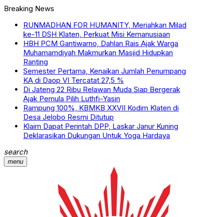
Breaking News
RUNMADHAN FOR HUMANITY, Meriahkan Milad
ke-11 DSH Klaten, Perkuat Misi Kemanusiaan
HBH PCM Gantiwarno, Dahlan Rais Ajak Warga
Muhamamdiyah Makmurkan Masjid Hidupkan
Ranting
Semester Pertama, Kenaikan Jumlah Penumpang
KA di Daop VI Tercatat 27,5 %
Di Jateng 22 Ribu Relawan Muda Siap Bergerak
Ajak Pemula Pilih Luthfi-Yasin
Rampung 100%, KBMKB XXVII Kodim Klaten di
Desa Jelobo Resmi Ditutup
Klaim Dapat Perintah DPP, Laskar Janur Kuning
Deklarasikan Dukungan Untuk Yoga Hardaya
search
menu