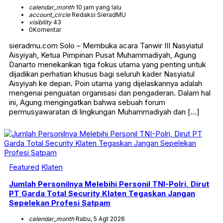
calendar_month
10 jam yang lalu
account_circle
Redaksi SieradMU
visibility
43
0
Komentar
sieradmu.com Solo – Membuka acara Tanwir III Nasyiatul
Aisyiyah, Ketua Pimpinan Pusat Muhammadiyah, Agung
Danarto menekankan tiga fokus utama yang penting untuk
dijadikan perhatian khusus bagi seluruh kader Nasyiatul
Aisyiyah ke depan. Poin utama yang dijelaskannya adalah
mengenai penguatan organisasi dan pengaderan. Dalam hal
ini, Agung mengingatkan bahwa sebuah forum
permusyawaratan di lingkungan Muhammadiyah dan […]
Featured
Klaten
Jumlah Personilnya Melebihi Personil TNI-Polri, Dirut
PT Garda Total Security Klaten Tegaskan Jangan
Sepelekan Profesi Satpam
calendar_month
Rabu, 5 Agt 2026