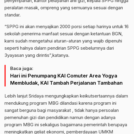
penyimpanan, kantor pelayanan ahli gizi, kepala SPPG hingga
peralatan masak, ompreng yang semuanya sesuai dengan
standar.
“SPPG ini akan menyajikan 2000 porsi setiap harinya untuk 16
sekolah penerima manfaat sesuai dengan ketantuan BGN,
kami sudah mengetahui aturan-aturan yang wajib dipenuhi
seperti halnya dalam pendirian SPPG sebelumnya dari
3yayasan yang dirintis”,katanya.
Baca juga:
Hari ini Penumpang KAI Comuter Area Yogya
Membludak, KAI Tambah Perjalanan Tambahan
Lebih lanjut Sridaya mengungkapkan keikutsertaannya dalam
mendukung program MBG dilandasi karena program ini
sangat berguna bagi masyarakat , tidak hanya persoalan
pemenuhan gizi dan pendidikan namun dengan adanya
program MBG ini sekaligus bagaimana pemerintah berupaya
meningkatkan geliat ekonomi, pemberdayaan UMKM