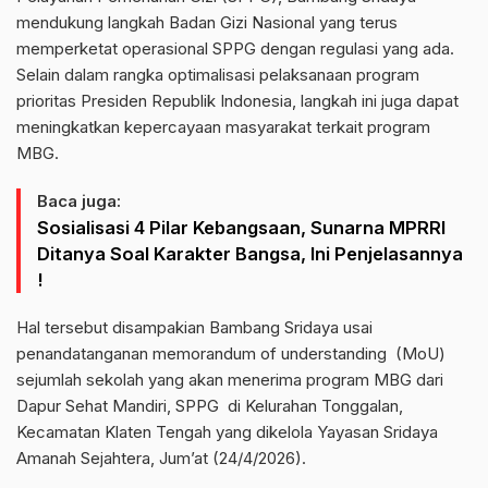
mendukung langkah Badan Gizi Nasional yang terus
memperketat operasional SPPG dengan regulasi yang ada.
Selain dalam rangka optimalisasi pelaksanaan program
prioritas Presiden Republik Indonesia, langkah ini juga dapat
meningkatkan kepercayaan masyarakat terkait program
MBG.
Baca juga:
Sosialisasi 4 Pilar Kebangsaan, Sunarna MPRRI
Ditanya Soal Karakter Bangsa, Ini Penjelasannya
!
Hal tersebut disampakian Bambang Sridaya usai
penandatanganan memorandum of understanding (MoU)
sejumlah sekolah yang akan menerima program MBG dari
Dapur Sehat Mandiri, SPPG di Kelurahan Tonggalan,
Kecamatan Klaten Tengah yang dikelola Yayasan Sridaya
Amanah Sejahtera, Jum’at (24/4/2026).