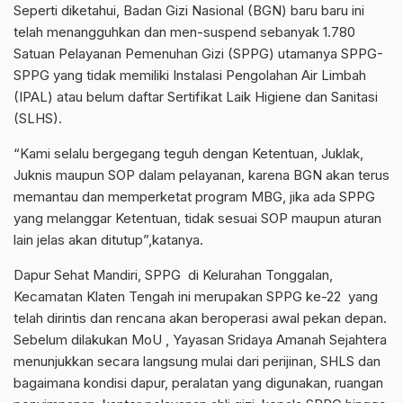
Seperti diketahui, Badan Gizi Nasional (BGN) baru baru ini
telah menangguhkan dan men-suspend sebanyak 1.780
Satuan Pelayanan Pemenuhan Gizi (SPPG) utamanya SPPG-
SPPG yang tidak memiliki Instalasi Pengolahan Air Limbah
(IPAL) atau belum daftar Sertifikat Laik Higiene dan Sanitasi
(SLHS).
“Kami selalu bergegang teguh dengan Ketentuan, Juklak,
Juknis maupun SOP dalam pelayanan, karena BGN akan terus
memantau dan memperketat program MBG, jika ada SPPG
yang melanggar Ketentuan, tidak sesuai SOP maupun aturan
lain jelas akan ditutup”,katanya.
Dapur Sehat Mandiri, SPPG di Kelurahan Tonggalan,
Kecamatan Klaten Tengah ini merupakan SPPG ke-22 yang
telah dirintis dan rencana akan beroperasi awal pekan depan.
Sebelum dilakukan MoU , Yayasan Sridaya Amanah Sejahtera
menunjukkan secara langsung mulai dari perijinan, SHLS dan
bagaimana kondisi dapur, peralatan yang digunakan, ruangan