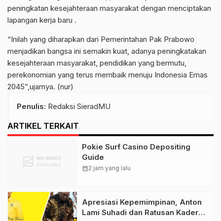
peningkatan kesejahteraan masyarakat dengan menciptakan
lapangan kerja baru .
“Inilah yang diharapkan dari Pemerintahan Pak Prabowo
menjadikan bangsa ini semakin kuat, adanya peningkatakan
kesejahteraan masyarakat, pendidikan yang bermutu,
perekonomian yang terus membaik menuju Indonesia Emas
2045”,ujarnya. (nur)
Penulis
: Redaksi SieradMU
ARTIKEL TERKAIT
Pokie Surf Casino Depositing
Guide
calendar_month
2 jam yang lalu
Apresiasi Kepemimpinan, Anton
Lami Suhadi dan Ratusan Kader