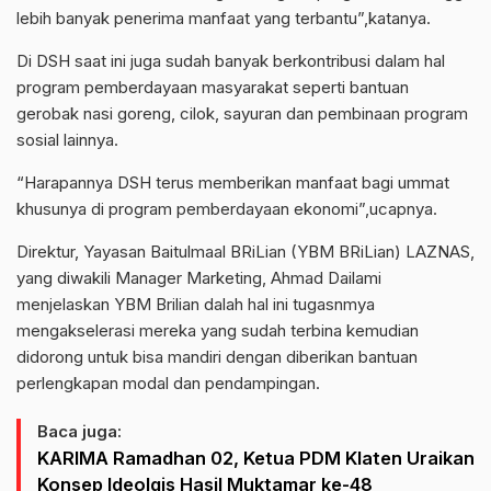
lebih banyak penerima manfaat yang terbantu”,katanya.
Di DSH saat ini juga sudah banyak berkontribusi dalam hal
program pemberdayaan masyarakat seperti bantuan
gerobak nasi goreng, cilok, sayuran dan pembinaan program
sosial lainnya.
“Harapannya DSH terus memberikan manfaat bagi ummat
khusunya di program pemberdayaan ekonomi”,ucapnya.
Direktur, Yayasan Baitulmaal BRiLian (YBM BRiLian) LAZNAS,
yang diwakili Manager Marketing, Ahmad Dailami
menjelaskan YBM Brilian dalah hal ini tugasnmya
mengakselerasi mereka yang sudah terbina kemudian
didorong untuk bisa mandiri dengan diberikan bantuan
perlengkapan modal dan pendampingan.
Baca juga:
KARIMA Ramadhan 02, Ketua PDM Klaten Uraikan
Konsep Ideolgis Hasil Muktamar ke-48