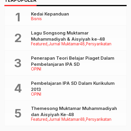
TERPOPULER
Kedai Kepanduan
Bisnis
Lagu Songsong Muktamar
Muhammadiyah & Aisyiyah ke-48
Featured
Jurnal Muktamar48
Persyarikatan
Penerapan Teori Belajar Piaget Dalam
Pembelanjaran IPA SD
OPINI
Pembelajaran IPA SD Dalam Kurikulum
2013
OPINI
Themesong Muktamar Muhammadiyah
dan Aisyiyah Ke-48
Featured
Jurnal Muktamar48
Persyarikatan