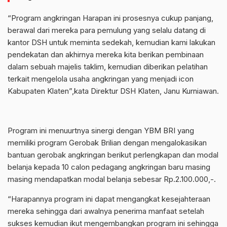
“Program angkringan Harapan ini prosesnya cukup panjang,
berawal dari mereka para pemulung yang selalu datang di
kantor DSH untuk meminta sedekah, kemudian kami lakukan
pendekatan dan akhirnya mereka kita berikan pembinaan
dalam sebuah majelis taklim, kemudian diberikan pelatihan
terkait mengelola usaha angkringan yang menjadi icon
Kabupaten Klaten”,kata Direktur DSH Klaten, Janu Kurniawan.
Program ini menuurtnya sinergi dengan YBM BRI yang
memiliki program Gerobak Brilian dengan mengalokasikan
bantuan gerobak angkringan berikut perlengkapan dan modal
belanja kepada 10 calon pedagang angkringan baru masing
masing mendapatkan modal belanja sebesar Rp.2.100.000,-.
“Harapannya program ini dapat mengangkat kesejahteraan
mereka sehingga dari awalnya penerima manfaat setelah
sukses kemudian ikut mengembangkan program ini sehingga