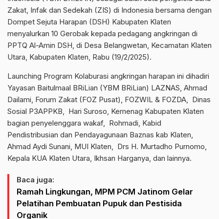
Zakat, Infak dan Sedekah (ZIS) di Indonesia bersama dengan
Dompet Sejuta Harapan (DSH) Kabupaten Klaten
menyalurkan 10 Gerobak kepada pedagang angkringan di
PPTQ Al-Amin DSH, di Desa Belangwetan, Kecamatan Klaten
Utara, Kabupaten Klaten, Rabu (19/2/2025).
Launching Program Kolaburasi angkringan harapan ini dihadiri
Yayasan Baitulmaal BRiLian (YBM BRiLian) LAZNAS, Ahmad
Dailami, Forum Zakat (FOZ Pusat), FOZWIL & FOZDA, Dinas
Sosial P3APPKB, Hari Suroso, Kemenag Kabupaten Klaten
bagian penyelenggara wakaf, Rohmadi, Kabid
Pendistribusian dan Pendayagunaan Baznas kab Klaten,
Ahmad Aydi Sunani, MUI Klaten, Drs H. Murtadho Purnomo,
Kepala KUA Klaten Utara, Ikhsan Harganya, dan lainnya.
Baca juga:
Ramah Lingkungan, MPM PCM Jatinom Gelar
Pelatihan Pembuatan Pupuk dan Pestisida
Organik