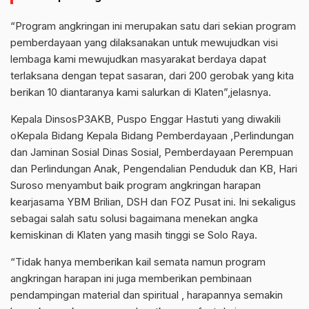
“Program angkringan ini merupakan satu dari sekian program
pemberdayaan yang dilaksanakan untuk mewujudkan visi
lembaga kami mewujudkan masyarakat berdaya dapat
terlaksana dengan tepat sasaran, dari 200 gerobak yang kita
berikan 10 diantaranya kami salurkan di Klaten”,jelasnya.
Kepala DinsosP3AKB, Puspo Enggar Hastuti yang diwakili
oKepala Bidang Kepala Bidang Pemberdayaan ,Perlindungan
dan Jaminan Sosial Dinas Sosial, Pemberdayaan Perempuan
dan Perlindungan Anak, Pengendalian Penduduk dan KB, Hari
Suroso menyambut baik program angkringan harapan
kearjasama YBM Brilian, DSH dan FOZ Pusat ini. Ini sekaligus
sebagai salah satu solusi bagaimana menekan angka
kemiskinan di Klaten yang masih tinggi se Solo Raya.
“Tidak hanya memberikan kail semata namun program
angkringan harapan ini juga memberikan pembinaan
pendampingan material dan spiritual , harapannya semakin