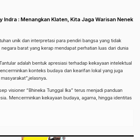
y Indra : Menangkan Klaten, Kita Jaga Warisan Nenek
han unik dan interpretasi para pendiri bangsa yang tidak
u negara barat yang kerap mendapat perhatian luas dari dunia
antular adalah bentuk apresiasi terhadap kekayaan intelektual
encerminkan konteks budaya dan kearifan lokal yang juga
i masyarakat”,jelasnya.
sep visioner “Bhineka Tunggal Ika” terus menjadi panduan
sia. Mencerminkan kekayaan budaya, agama, hingga identitas