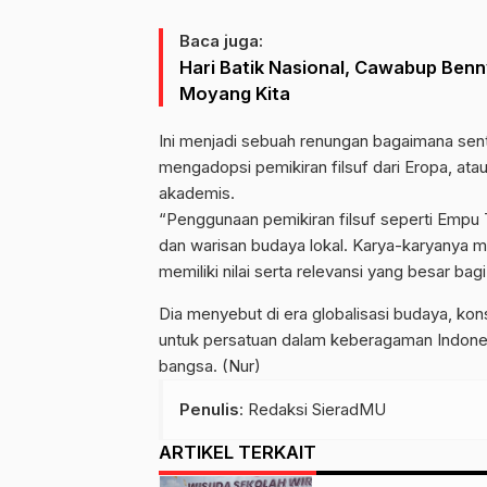
Baca juga:
Hari Batik Nasional, Cawabup Benn
Moyang Kita
Ini menjadi sebuah renungan bagaimana sentu
mengadopsi pemikiran filsuf dari Eropa, ata
akademis.
“Penggunaan pemikiran filsuf seperti Empu T
dan warisan budaya lokal. Karya-karyanya m
memiliki nilai serta relevansi yang besar bag
Dia menyebut di era globalisasi budaya, kon
untuk persatuan dalam keberagaman Indone
bangsa. (Nur)
Penulis
: Redaksi SieradMU
ARTIKEL TERKAIT