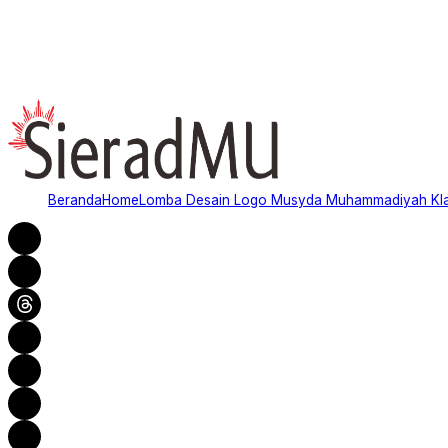
Beranda
Home
Lomba Desain Logo Musyda Muhammadiyah Kl