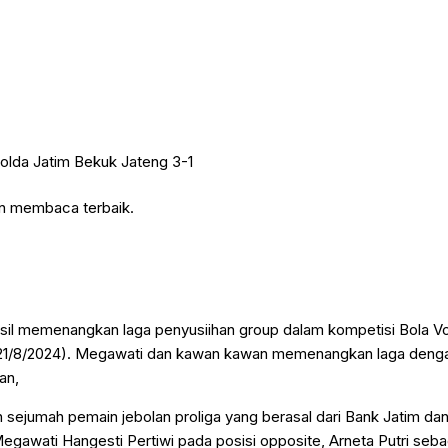
an membaca terbaik.
il memenangkan laga penyusiihan group dalam kompetisi Bola Vol
(21/8/2024). Megawati dan kawan kawan memenangkan laga dengan
an,
n sejumah pemain jebolan proliga yang berasal dari Bank Jatim da
egawati Hangesti Pertiwi pada posisi opposite, Arneta Putri seba