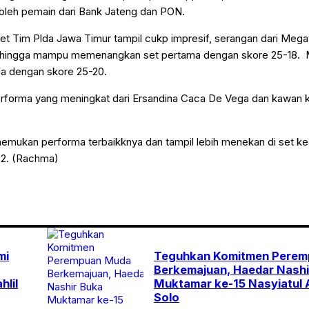
 oleh pemain dari Bank Jateng dan PON.
set Tim Plda Jawa Timur tampil cukp impresif, serangan dari Mega
 hingga mampu memenangkan set pertama dengan skore 25-18. 
a dengan skore 25-20.
, performa yang meningkat dari Ersandina Caca De Vega dan kawa
emukan performa terbaikknya dan tampil lebih menekan di set k
22. (Rachma)
mi
Teguhkan Komitmen Perem
Berkemajuan, Haedar Nashi
hlil
Muktamar ke-15 Nasyiatul A
Solo