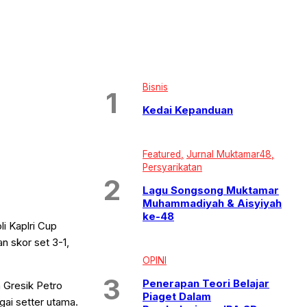
Bisnis
Kedai Kepanduan
Featured
Jurnal Muktamar48
Persyarikatan
Lagu Songsong Muktamar
Muhammadiyah & Aisyiyah
ke-48
i Kaplri Cup
 skor set 3-1,
OPINI
Penerapan Teori Belajar
n Gresik Petro
Piaget Dalam
gai setter utama.