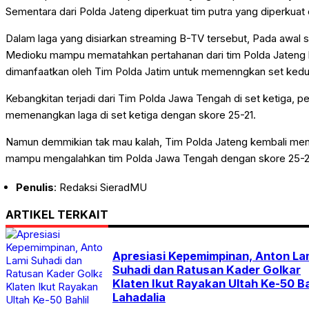
WISATA & KULINER
Sementara dari Polda Jateng diperkuat tim putra yang diperkuat
Dalam laga yang disiarkan streaming B-TV tersebut, Pada awal 
Medioku mampu mematahkan pertahanan dari tim Polda Jateng
dimanfaatkan oleh Tim Polda Jatim untuk memenngkan set kedu
Kebangkitan terjadi dari Tim Polda Jawa Tengah di set ketiga
memenangkan laga di set ketiga dengan skore 25-21.
Namun demmikian tak mau kalah, Tim Polda Jateng kembali men
mampu mengalahkan tim Polda Jawa Tengah dengan skore 25-
Penulis
: Redaksi SieradMU
ARTIKEL TERKAIT
Apresiasi Kepemimpinan, Anton La
Suhadi dan Ratusan Kader Golkar
Klaten Ikut Rayakan Ultah Ke-50 Ba
Lahadalia