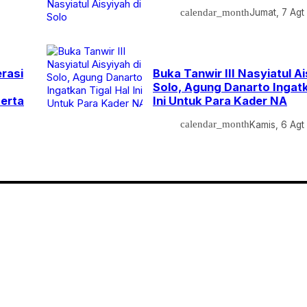
calendar_month
Jumat, 7 Agt
rasi
Buka Tanwir III Nasyiatul Ai
Solo, Agung Danarto Ingatk
erta
Ini Untuk Para Kader NA
calendar_month
Kamis, 6 Agt