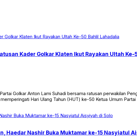
tusan Kader Golkar Klaten Ikut Rayakan Ultah Ke-5
rtai Golkar Anton Lami Suhadi bersama ratusan perwakilan Pengu
a memperingati Hari Ulang Tahun (HUT) ke-50 Ketua Umum Partai 
Haedar Nashir Buka Muktamar ke-15 Nasyiatul Ais