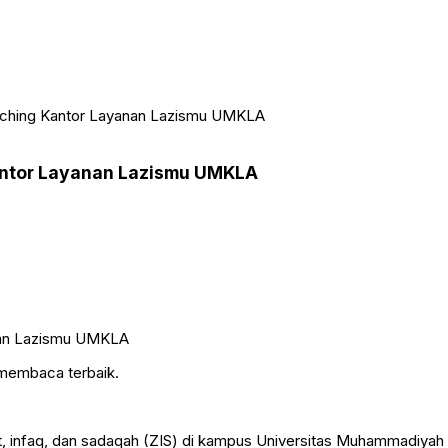
unching Kantor Layanan Lazismu UMKLA
Kantor Layanan Lazismu UMKLA
 membaca terbaik.
 infaq, dan sadaqah (ZIS) di kampus Universitas Muhammadiyah K