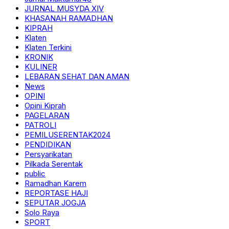
JURNAL MUSYDA XIV
KHASANAH RAMADHAN
KIPRAH
Klaten
Klaten Terkini
KRONIK
KULINER
LEBARAN SEHAT DAN AMAN
News
OPINI
Opini Kiprah
PAGELARAN
PATROLI
PEMILUSERENTAK2024
PENDIDIKAN
Persyarikatan
Pilkada Serentak
public
Ramadhan Karem
REPORTASE HAJI
SEPUTAR JOGJA
Solo Raya
SPORT