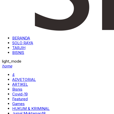
BERANDA
SOLO RAYA
TARJIH
BISNIS
light_mode
home
4
ADVETORIAL
ARTIKEL
Bisnis
Covid-19
Featured
Games
HUKUM & KRIMINAL
Jurnal Muktamar48