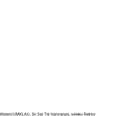
laten(UMKLA)), Sri Sat Titi Hamranani, selaku Rektor