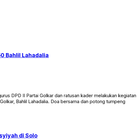
0 Bahlil Lahadalia
rus DPD II Partai Golkar dan ratusan kader melakukan kegiatan
Golkar, Bahlil Lahadalia. Doa bersama dan potong tumpeng
yiyah di Solo