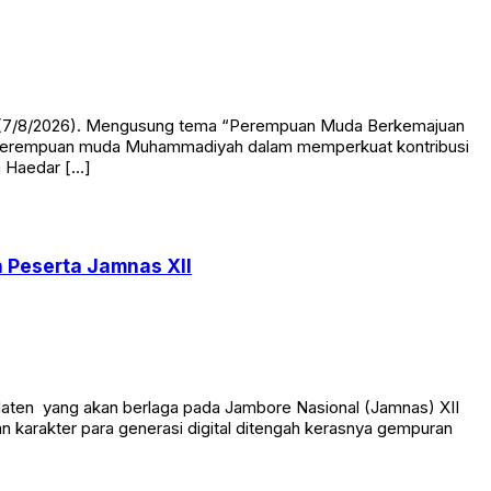
at (7/8/2026). Mengusung tema “Perempuan Muda Berkemajuan
kan perempuan muda Muhammadiyah dalam memperkuat kontribusi
h Haedar […]
 Peserta Jamnas XII
aten yang akan berlaga pada Jambore Nasional (Jamnas) XII
 karakter para generasi digital ditengah kerasnya gempuran