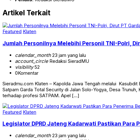
Artikel Terkait
Featured
Klaten
Jumlah Personilnya Melebihi Personil TNI-Polri, 
calendar_month
23 jam yang lalu
account_circle
Redaksi SieradMU
visibility
52
0
Komentar
Sieradmu.com Klaten – Kapolda Jawa Tengah melalui Kasubdit B
Satpam Garda Total Security di Jalan Solo-Yogya, Desa Trunuh,
terhadap profesi SATPAM. Apel […]
Featured
Klaten
Legislator DPRD Jateng Kadarwati Pastikan Para 
calendar_month
23 jam yang lalu