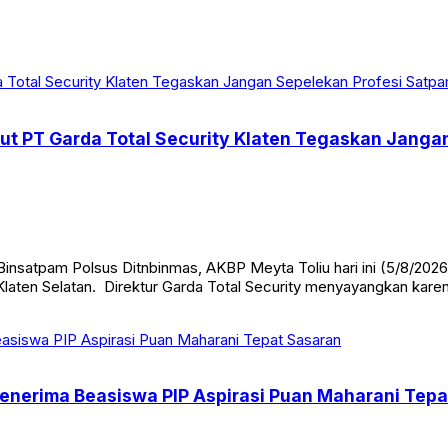
Dirut PT Garda Total Security Klaten Tegaskan Jang
insatpam Polsus Ditnbinmas, AKBP Meyta Toliu hari ini (5/8/2026
 Klaten Selatan. Direktur Garda Total Security menyayangkan ka
Penerima Beasiswa PIP Aspirasi Puan Maharani Tep