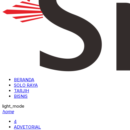
BERANDA
SOLO RAYA
TARJIH
BISNIS
light_mode
home
4
ADVETORIAL