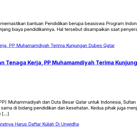
mastikan bantuan Pendidikan berupa beasiswa Program Indonesia
jang biaya pendidikannya. Hal tersebut disampaikan saat penyer
dan Tenaga Kerja, PP Muhamamdiyah Terima Kunjun
PP) Muhammadiyah dan Duta Besar Qatar untuk Indonesia, Sultan
sama di bidang pendidikan dan kesehatan. Kedua pihak juga menja
i […]