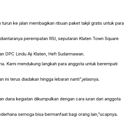
run ke jalan membagikan ribuan paket takjil gratis untuk para
si diantaranya perempatan RSI, seputaran Klaten Town Square
ian DPC Lindu Aji Klaten, Hefi Sudarmawan.
sama. Kami mendukung langkah para anggota untuk berempati
ini terus diadakan hingga lebaran nanti”,jelasnya.
an dana kegiatan dikumpulkan dengan cara iuran dari anggota
sederhana semoga bisa bermanfaat bagi orang lain,”ucapnya.