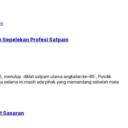
an Sepelekan Profesi Satpam
), menutup diklat satpam utama angkatan ke-85 , Pusdik
rena selama ini masih ada pihak yang memandang sebelah mata
at Sasaran