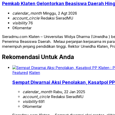
Pemkab Klaten Gelontorkan Beasiswa Daerah Hingg
calendar_month
Minggu, 2 Agt 2026
account_circle
Redaksi SieradMU
visibility
76
0
Komentar
Sieradmu.com Klaten – Universitas Widya Dharma (Unwidha ) be
Penerima Beasiswa Daerah. Melaui perjanjian kerjasama ini 
menempuh jenjang pendidikan tinggi. Rektor Unwidha Klaten, Pr
Rekomendasi Untuk Anda
Featured
Klaten
Sempat Diwarnai Aksi Penolakan, Kasatpol P
calendar_month
Rabu, 22 Jan 2025
account_circle
Redaksi SieradMU
visibility
691
0
Komentar