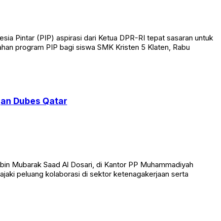
 Pintar (PIP) aspirasi dari Ketua DPR-RI tepat sasaran untuk
ahan program PIP bagi siswa SMK Kristen 5 Klaten, Rabu
gan Dubes Qatar
 bin Mubarak Saad Al Dosari, di Kantor PP Muhammadiyah
jaki peluang kolaborasi di sektor ketenagakerjaan serta