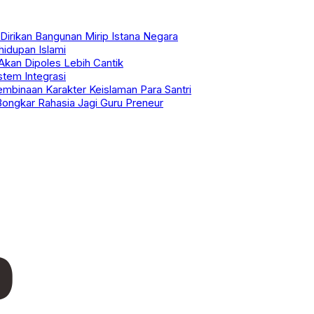
irikan Bangunan Mirip Istana Negara
dupan Islami
 Akan Dipoles Lebih Cantik
tem Integrasi
embinaan Karakter Keislaman Para Santri
Bongkar Rahasia Jagi Guru Preneur