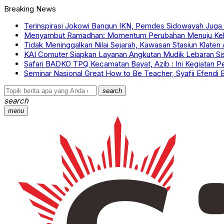
Breaking News
Terinspirasi Jokowi Bangun IKN, Pemdes Sidowayah Juga D
Menyambut Ramadhan: Momentum Perubahan Menuju Kehi
Tidak Meninggalkan Nilai Sejarah, Kawasan Stasiun Klaten
KAI Comuter Siapkan Layanan Angkutan Mudik Lebaran Sis
Safari BADKO TPQ Kecamatan Bayat, Azib : Ini Kegiatan P
Seminar Nasional Great How to Be Teacher, Syafii Efendi 
search
search
menu