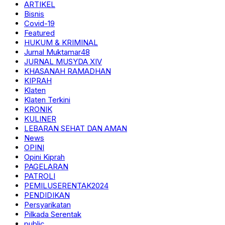
ARTIKEL
Bisnis
Covid-19
Featured
HUKUM & KRIMINAL
Jurnal Muktamar48
JURNAL MUSYDA XIV
KHASANAH RAMADHAN
KIPRAH
Klaten
Klaten Terkini
KRONIK
KULINER
LEBARAN SEHAT DAN AMAN
News
OPINI
Opini Kiprah
PAGELARAN
PATROLI
PEMILUSERENTAK2024
PENDIDIKAN
Persyarikatan
Pilkada Serentak
public