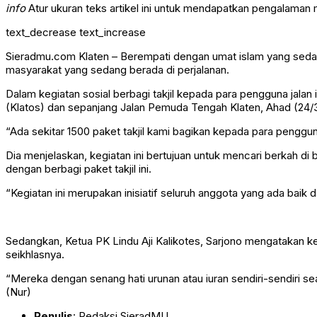
info
Atur ukuran teks artikel ini untuk mendapatkan pengalaman
text_decrease
text_increase
Sieradmu.com Klaten – Berempati dengan umat islam yang sedang 
masyarakat yang sedang berada di perjalanan.
Dalam kegiatan sosial berbagi takjil kepada para pengguna jala
(Klatos) dan sepanjang Jalan Pemuda Tengah Klaten, Ahad (24/
“Ada sekitar 1500 paket takjil kami bagikan kepada para penggun
Dia menjelaskan, kegiatan ini bertujuan untuk mencari berkah 
dengan berbagi paket takjil ini.
“Kegiatan ini merupakan inisiatif seluruh anggota yang ada baik
Sedangkan, Ketua PK Lindu Aji Kalikotes, Sarjono mengatakan k
seikhlasnya.
“Mereka dengan senang hati urunan atau iuran sendiri-sendiri 
(Nur)
Penulis
: Redaksi SieradMU