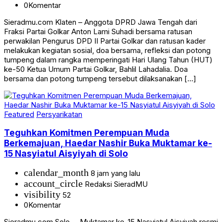
0
Komentar
Sieradmu.com Klaten – Anggota DPRD Jawa Tengah dari
Fraksi Partai Golkar Anton Lami Suhadi bersama ratusan
perwakilan Pengurus DPD II Partai Golkar dan ratusan kader
melakukan kegiatan sosial, doa bersama, refleksi dan potong
tumpeng dalam rangka memperingati Hari Ulang Tahun (HUT)
ke-50 Ketua Umum Partai Golkar, Bahlil Lahadalia. Doa
bersama dan potong tumpeng tersebut dilaksanakan […]
Featured
Persyarikatan
Teguhkan Komitmen Perempuan Muda
Berkemajuan, Haedar Nashir Buka Muktamar ke-
15 Nasyiatul Aisyiyah di Solo
calendar_month
8 jam yang lalu
account_circle
Redaksi SieradMU
visibility
52
0
Komentar
Sieradmu.com Solo – Muktamar ke-15 Nasyiatul Aisyiyah resmi