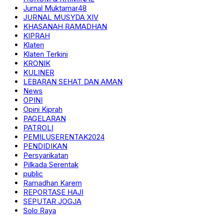
Jurnal Muktamar48
JURNAL MUSYDA XIV
KHASANAH RAMADHAN
KIPRAH
Klaten
Klaten Terkini
KRONIK
KULINER
LEBARAN SEHAT DAN AMAN
News
OPINI
Opini Kiprah
PAGELARAN
PATROLI
PEMILUSERENTAK2024
PENDIDIKAN
Persyarikatan
Pilkada Serentak
public
Ramadhan Karem
REPORTASE HAJI
SEPUTAR JOGJA
Solo Raya