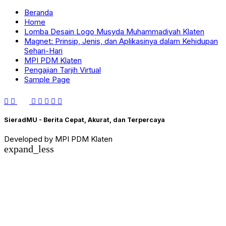
Beranda
Home
Lomba Desain Logo Musyda Muhammadiyah Klaten
Magnet: Prinsip, Jenis, dan Aplikasinya dalam Kehidupan
Sehari-Hari
MPI PDM Klaten
Pengajian Tarjih Virtual
Sample Page
SieradMU - Berita Cepat, Akurat, dan Terpercaya
Developed by MPI PDM Klaten
expand_less