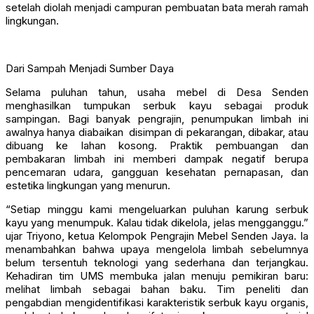
setelah diolah menjadi campuran pembuatan bata merah ramah
lingkungan.
Dari Sampah Menjadi Sumber Daya
Selama puluhan tahun, usaha mebel di Desa Senden
menghasilkan tumpukan serbuk kayu sebagai produk
sampingan. Bagi banyak pengrajin, penumpukan limbah ini
awalnya hanya diabaikan disimpan di pekarangan, dibakar, atau
dibuang ke lahan kosong. Praktik pembuangan dan
pembakaran limbah ini memberi dampak negatif berupa
pencemaran udara, gangguan kesehatan pernapasan, dan
estetika lingkungan yang menurun.
“Setiap minggu kami mengeluarkan puluhan karung serbuk
kayu yang menumpuk. Kalau tidak dikelola, jelas mengganggu.”
ujar Triyono, ketua Kelompok Pengrajin Mebel Senden Jaya. Ia
menambahkan bahwa upaya mengelola limbah sebelumnya
belum tersentuh teknologi yang sederhana dan terjangkau.
Kehadiran tim UMS membuka jalan menuju pemikiran baru:
melihat limbah sebagai bahan baku. Tim peneliti dan
pengabdian mengidentifikasi karakteristik serbuk kayu organis,