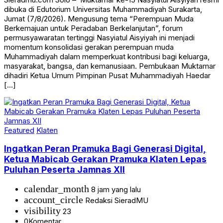
dibuka di Edutorium Universitas Muhammadiyah Surakarta,
Jumat (7/8/2026). Mengusung tema “Perempuan Muda
Berkemajuan untuk Peradaban Berkelanjutan”, forum
permusyawaratan tertinggi Nasyiatul Aisyiyah ini menjadi
momentum konsolidasi gerakan perempuan muda
Muhammadiyah dalam memperkuat kontribusi bagi keluarga,
masyarakat, bangsa, dan kemanusiaan. Pembukaan Muktamar
dihadiri Ketua Umum Pimpinan Pusat Muhammadiyah Haedar
[…]
Featured
Klaten
Ingatkan Peran Pramuka Bagi Generasi Digital,
Ketua Mabicab Gerakan Pramuka Klaten Lepas
Puluhan Peserta Jamnas XII
calendar_month
8 jam yang lalu
account_circle
Redaksi SieradMU
visibility
23
0
Komentar