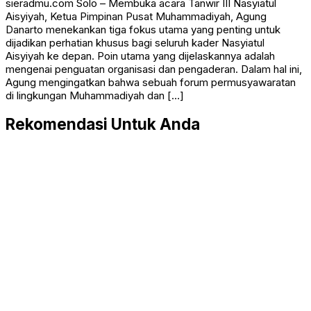
sieradmu.com Solo – Membuka acara Tanwir III Nasyiatul
Aisyiyah, Ketua Pimpinan Pusat Muhammadiyah, Agung
Danarto menekankan tiga fokus utama yang penting untuk
dijadikan perhatian khusus bagi seluruh kader Nasyiatul
Aisyiyah ke depan. Poin utama yang dijelaskannya adalah
mengenai penguatan organisasi dan pengaderan. Dalam hal ini,
Agung mengingatkan bahwa sebuah forum permusyawaratan
di lingkungan Muhammadiyah dan […]
Rekomendasi Untuk Anda