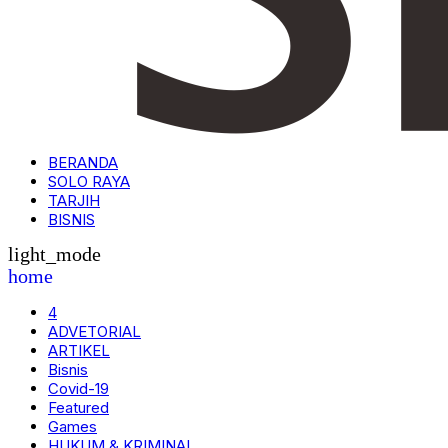
BERANDA
SOLO RAYA
TARJIH
BISNIS
light_mode
home
4
ADVETORIAL
ARTIKEL
Bisnis
Covid-19
Featured
Games
HUKUM & KRIMINAL