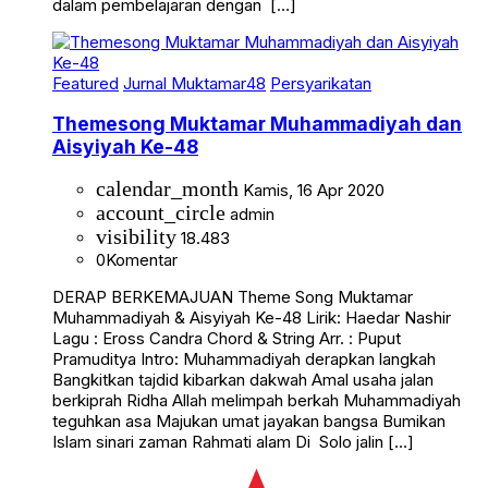
dalam pembelajaran dengan […]
Featured
Jurnal Muktamar48
Persyarikatan
Themesong Muktamar Muhammadiyah dan
Aisyiyah Ke-48
calendar_month
Kamis, 16 Apr 2020
account_circle
admin
visibility
18.483
0
Komentar
DERAP BERKEMAJUAN Theme Song Muktamar
Muhammadiyah & Aisyiyah Ke-48 Lirik: Haedar Nashir
Lagu : Eross Candra Chord & String Arr. : Puput
Pramuditya Intro: Muhammadiyah derapkan langkah
Bangkitkan tajdid kibarkan dakwah Amal usaha jalan
berkiprah Ridha Allah melimpah berkah Muhammadiyah
teguhkan asa Majukan umat jayakan bangsa Bumikan
Islam sinari zaman Rahmati alam Di Solo jalin […]