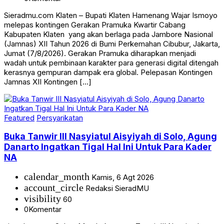
Sieradmu.com Klaten – Bupati Klaten Hamenang Wajar Ismoyo
melepas kontingen Gerakan Pramuka Kwartir Cabang
Kabupaten Klaten yang akan berlaga pada Jambore Nasional
(Jamnas) XII Tahun 2026 di Bumi Perkemahan Cibubur, Jakarta,
Jumat (7/8/2026). Gerakan Pramuka diharapkan menjadi
wadah untuk pembinaan karakter para generasi digital ditengah
kerasnya gempuran dampak era global. Pelepasan Kontingen
Jamnas XII Kontingen […]
Featured
Persyarikatan
Buka Tanwir III Nasyiatul Aisyiyah di Solo, Agung
Danarto Ingatkan Tigal Hal Ini Untuk Para Kader
NA
calendar_month
Kamis, 6 Agt 2026
account_circle
Redaksi SieradMU
visibility
60
0
Komentar