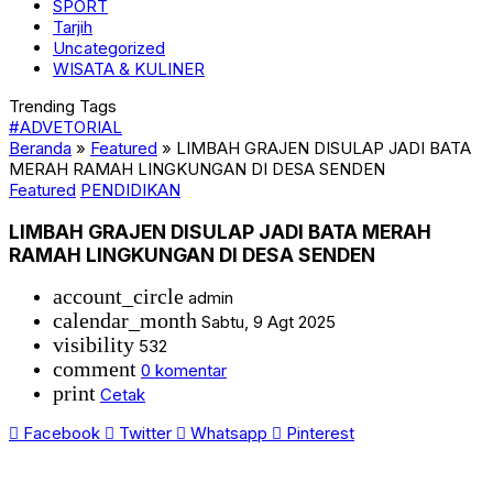
SPORT
Tarjih
Uncategorized
WISATA & KULINER
Trending Tags
#ADVETORIAL
Beranda
»
Featured
»
LIMBAH GRAJEN DISULAP JADI BATA
MERAH RAMAH LINGKUNGAN DI DESA SENDEN
Featured
PENDIDIKAN
LIMBAH GRAJEN DISULAP JADI BATA MERAH
RAMAH LINGKUNGAN DI DESA SENDEN
account_circle
admin
calendar_month
Sabtu, 9 Agt 2025
visibility
532
comment
0 komentar
print
Cetak
Facebook
Twitter
Whatsapp
Pinterest