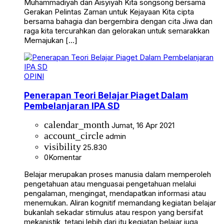
Muhammadiyah dan Aisyiyah Kita songsong bersama
Gerakan Pelintas Zaman untuk Kejayaan Kita cipta
bersama bahagia dan bergembira dengan cita Jiwa dan
raga kita tercurahkan dan gelorakan untuk semarakkan
Memajukan […]
OPINI
Penerapan Teori Belajar Piaget Dalam
Pembelanjaran IPA SD
calendar_month
Jumat, 16 Apr 2021
account_circle
admin
visibility
25.830
0
Komentar
Belajar merupakan proses manusia dalam memperoleh
pengetahuan atau menguasai pengetahuan melalui
pengalaman, mengingat, mendapatkan informasi atau
menemukan. Aliran kognitif memandang kegiatan belajar
bukanlah sekadar stimulus atau respon yang bersifat
mekanistik, tetapi lebih dari itu kegiatan belajar juga