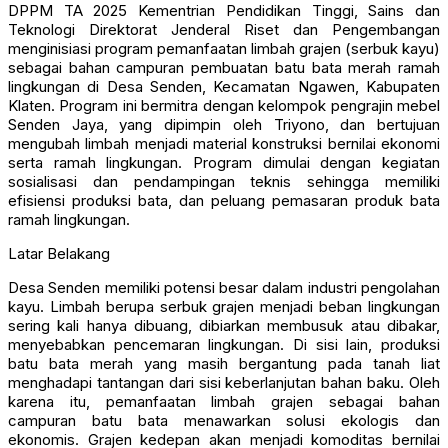
DPPM TA 2025 Kementrian Pendidikan Tinggi, Sains dan
Teknologi Direktorat Jenderal Riset dan Pengembangan
menginisiasi program pemanfaatan limbah grajen (serbuk kayu)
sebagai bahan campuran pembuatan batu bata merah ramah
lingkungan di Desa Senden, Kecamatan Ngawen, Kabupaten
Klaten. Program ini bermitra dengan kelompok pengrajin mebel
Senden Jaya, yang dipimpin oleh Triyono, dan bertujuan
mengubah limbah menjadi material konstruksi bernilai ekonomi
serta ramah lingkungan. Program dimulai dengan kegiatan
sosialisasi dan pendampingan teknis sehingga memiliki
efisiensi produksi bata, dan peluang pemasaran produk bata
ramah lingkungan.
Latar Belakang
Desa Senden memiliki potensi besar dalam industri pengolahan
kayu. Limbah berupa serbuk grajen menjadi beban lingkungan
sering kali hanya dibuang, dibiarkan membusuk atau dibakar,
menyebabkan pencemaran lingkungan. Di sisi lain, produksi
batu bata merah yang masih bergantung pada tanah liat
menghadapi tantangan dari sisi keberlanjutan bahan baku. Oleh
karena itu, pemanfaatan limbah grajen sebagai bahan
campuran batu bata menawarkan solusi ekologis dan
ekonomis. Grajen kedepan akan menjadi komoditas bernilai