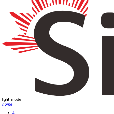
light_mode
home
4