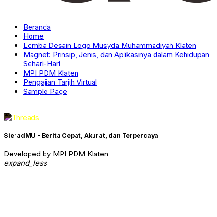
Beranda
Home
Lomba Desain Logo Musyda Muhammadiyah Klaten
Magnet: Prinsip, Jenis, dan Aplikasinya dalam Kehidupan
Sehari-Hari
MPI PDM Klaten
Pengajian Tarjih Virtual
Sample Page
SieradMU - Berita Cepat, Akurat, dan Terpercaya
Developed by MPI PDM Klaten
expand_less