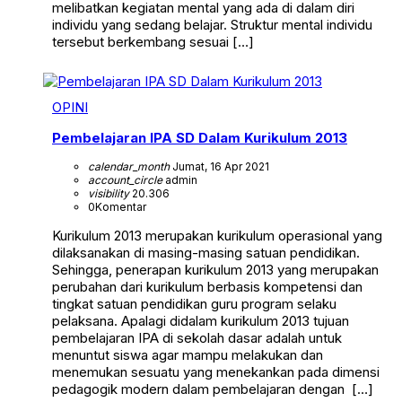
melibatkan kegiatan mental yang ada di dalam diri
individu yang sedang belajar. Struktur mental individu
tersebut berkembang sesuai […]
OPINI
Pembelajaran IPA SD Dalam Kurikulum 2013
calendar_month
Jumat, 16 Apr 2021
account_circle
admin
visibility
20.306
0
Komentar
Kurikulum 2013 merupakan kurikulum operasional yang
dilaksanakan di masing-masing satuan pendidikan.
Sehingga, penerapan kurikulum 2013 yang merupakan
perubahan dari kurikulum berbasis kompetensi dan
tingkat satuan pendidikan guru program selaku
pelaksana. Apalagi didalam kurikulum 2013 tujuan
pembelajaran IPA di sekolah dasar adalah untuk
menuntut siswa agar mampu melakukan dan
menemukan sesuatu yang menekankan pada dimensi
pedagogik modern dalam pembelajaran dengan […]