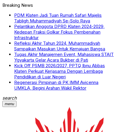
Breaking News
PDM Klaten Jadi Tuan Rumah Safari Majelis
Tabligh Muhammadiyah Se-Solo Raya
Pelantikan Anggota DPRD Klaten 2024-2029,
Kedepan Fraksi Golkar Fokus Pembenahan
Infrastruktur
Refleksi Akhir Tahun 2024, Muhammadiyah
Sampaikan Masukan Untuk Kemajuan Bangsa
Tugas Akhir Manajemen Event, Mahasiswa STAIT
Ygyakarta Gelar Acara Bukber di Pati
Kick Off PSMB 2026/2027, PPTQ Ibnu Abbas
Klaten Perkuat Kerjasama Dengan Lembaga
Pendidikan di Luar Negeri
Regenerasi Pimpinan di PK IMM Avicenna
UMKLA, Begini Arahan Wakil Rektor
search
menu