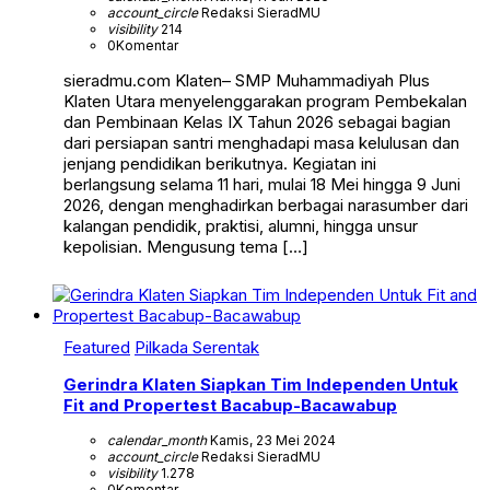
account_circle
Redaksi SieradMU
visibility
214
0
Komentar
sieradmu.com Klaten– SMP Muhammadiyah Plus
Klaten Utara menyelenggarakan program Pembekalan
dan Pembinaan Kelas IX Tahun 2026 sebagai bagian
dari persiapan santri menghadapi masa kelulusan dan
jenjang pendidikan berikutnya. Kegiatan ini
berlangsung selama 11 hari, mulai 18 Mei hingga 9 Juni
2026, dengan menghadirkan berbagai narasumber dari
kalangan pendidik, praktisi, alumni, hingga unsur
kepolisian. Mengusung tema […]
Featured
Pilkada Serentak
Gerindra Klaten Siapkan Tim Independen Untuk
Fit and Propertest Bacabup-Bacawabup
calendar_month
Kamis, 23 Mei 2024
account_circle
Redaksi SieradMU
visibility
1.278
0
Komentar