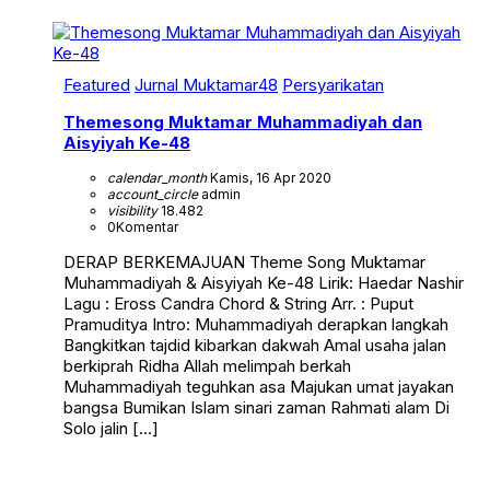
Featured
Jurnal Muktamar48
Persyarikatan
Themesong Muktamar Muhammadiyah dan
Aisyiyah Ke-48
calendar_month
Kamis, 16 Apr 2020
account_circle
admin
visibility
18.482
0
Komentar
DERAP BERKEMAJUAN Theme Song Muktamar
Muhammadiyah & Aisyiyah Ke-48 Lirik: Haedar Nashir
Lagu : Eross Candra Chord & String Arr. : Puput
Pramuditya Intro: Muhammadiyah derapkan langkah
Bangkitkan tajdid kibarkan dakwah Amal usaha jalan
berkiprah Ridha Allah melimpah berkah
Muhammadiyah teguhkan asa Majukan umat jayakan
bangsa Bumikan Islam sinari zaman Rahmati alam Di
Solo jalin […]