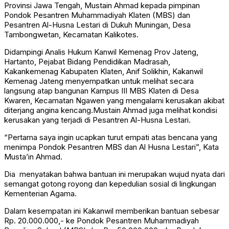
Provinsi Jawa Tengah, Mustain Ahmad kepada pimpinan
Pondok Pesantren Muhammadiyah Klaten (MBS) dan
Pesantren Al-Husna Lestari di Dukuh Muningan, Desa
Tambongwetan, Kecamatan Kalikotes.
Didampingi Analis Hukum Kanwil Kemenag Prov Jateng,
Hartanto, Pejabat Bidang Pendidikan Madrasah,
Kakankemenag Kabupaten Klaten, Anif Solikhin, Kakanwil
Kemenag Jateng menyempatkan untuk melihat secara
langsung atap bangunan Kampus III MBS Klaten di Desa
Kwaren, Kecamatan Ngawen yang mengalami kerusakan akibat
diterjang angina kencang.Mustain Ahmad juga melihat kondisi
kerusakan yang terjadi di Pesantren Al-Husna Lestari.
“Pertama saya ingin ucapkan turut empati atas bencana yang
menimpa Pondok Pesantren MBS dan Al Husna Lestari”, Kata
Musta’in Ahmad.
Dia menyatakan bahwa bantuan ini merupakan wujud nyata dari
semangat gotong royong dan kepedulian sosial di lingkungan
Kementerian Agama.
Dalam kesempatan ini Kakanwil memberikan bantuan sebesar
Rp. 20.000.000,- ke Pondok Pesantren Muhammadiyah