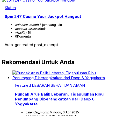
Klaten
Spin 247 Casino Your Jackpot Hangout
calendar_month
7 jam yang lalu
account_circle
admin
visibility
10
0
Komentar
Auto-generated post_excerpt
Rekomendasi Untuk Anda
Featured
LEBARAN SEHAT DAN AMAN
Puncak Arus Balik Lebaran, Tigapuluhan Ribu
Penumpang Diberangkatkan dari Daop 6
Yogyakarta
calendar_month
Minggu, 6 Apr 2025