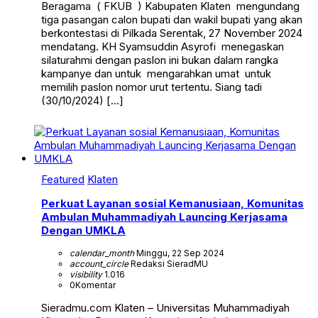
Beragama ( FKUB ) Kabupaten Klaten mengundang
tiga pasangan calon bupati dan wakil bupati yang akan
berkontestasi di Pilkada Serentak, 27 November 2024
mendatang. KH Syamsuddin Asyrofi menegaskan
silaturahmi dengan paslon ini bukan dalam rangka
kampanye dan untuk mengarahkan umat untuk
memilih paslon nomor urut tertentu. Siang tadi
(30/10/2024) […]
Featured
Klaten
Perkuat Layanan sosial Kemanusiaan, Komunitas
Ambulan Muhammadiyah Launcing Kerjasama
Dengan UMKLA
calendar_month
Minggu, 22 Sep 2024
account_circle
Redaksi SieradMU
visibility
1.016
0
Komentar
Sieradmu.com Klaten – Universitas Muhammadiyah