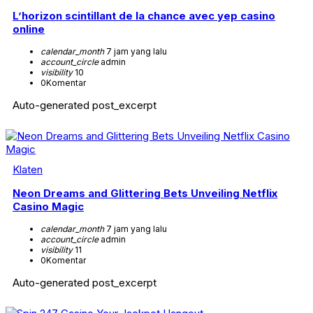
L’horizon scintillant de la chance avec yep casino
online
calendar_month
7 jam yang lalu
account_circle
admin
visibility
10
0
Komentar
Auto-generated post_excerpt
Klaten
Neon Dreams and Glittering Bets Unveiling Netflix
Casino Magic
calendar_month
7 jam yang lalu
account_circle
admin
visibility
11
0
Komentar
Auto-generated post_excerpt