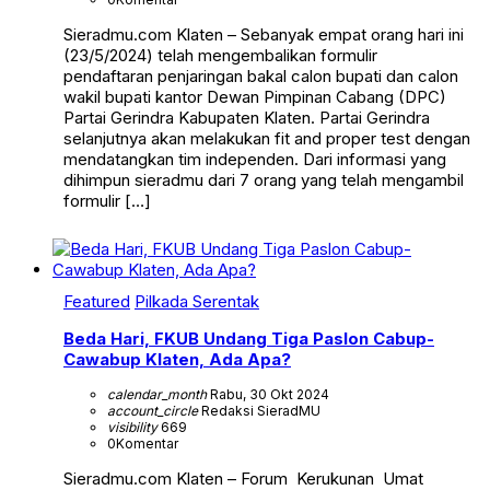
Sieradmu.com Klaten – Sebanyak empat orang hari ini
(23/5/2024) telah mengembalikan formulir
pendaftaran penjaringan bakal calon bupati dan calon
wakil bupati kantor Dewan Pimpinan Cabang (DPC)
Partai Gerindra Kabupaten Klaten. Partai Gerindra
selanjutnya akan melakukan fit and proper test dengan
mendatangkan tim independen. Dari informasi yang
dihimpun sieradmu dari 7 orang yang telah mengambil
formulir […]
Featured
Pilkada Serentak
Beda Hari, FKUB Undang Tiga Paslon Cabup-
Cawabup Klaten, Ada Apa?
calendar_month
Rabu, 30 Okt 2024
account_circle
Redaksi SieradMU
visibility
669
0
Komentar
Sieradmu.com Klaten – Forum Kerukunan Umat