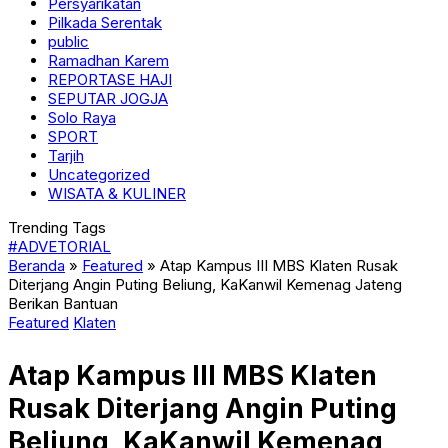
Persyarikatan
Pilkada Serentak
public
Ramadhan Karem
REPORTASE HAJI
SEPUTAR JOGJA
Solo Raya
SPORT
Tarjih
Uncategorized
WISATA & KULINER
Trending Tags
#ADVETORIAL
Beranda
»
Featured
»
Atap Kampus III MBS Klaten Rusak
Diterjang Angin Puting Beliung, KaKanwil Kemenag Jateng
Berikan Bantuan
Featured
Klaten
Atap Kampus III MBS Klaten
Rusak Diterjang Angin Puting
Beliung, KaKanwil Kemenag