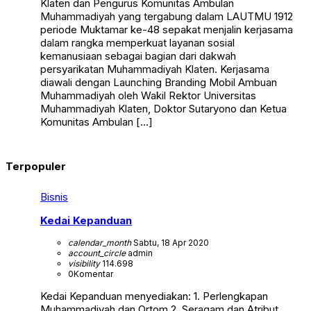
Klaten dan Pengurus Komunitas Ambulan
Muhammadiyah yang tergabung dalam LAUTMU 1912
periode Muktamar ke-48 sepakat menjalin kerjasama
dalam rangka memperkuat layanan sosial
kemanusiaan sebagai bagian dari dakwah
persyarikatan Muhammadiyah Klaten. Kerjasama
diawali dengan Launching Branding Mobil Ambuan
Muhammadiyah oleh Wakil Rektor Universitas
Muhammadiyah Klaten, Doktor Sutaryono dan Ketua
Komunitas Ambulan […]
Terpopuler
Bisnis
Kedai Kepanduan
calendar_month
Sabtu, 18 Apr 2020
account_circle
admin
visibility
114.698
0
Komentar
Kedai Kepanduan menyediakan: 1. Perlengkapan
Muhammadiyah dan Ortom 2. Seragam dan Atribut