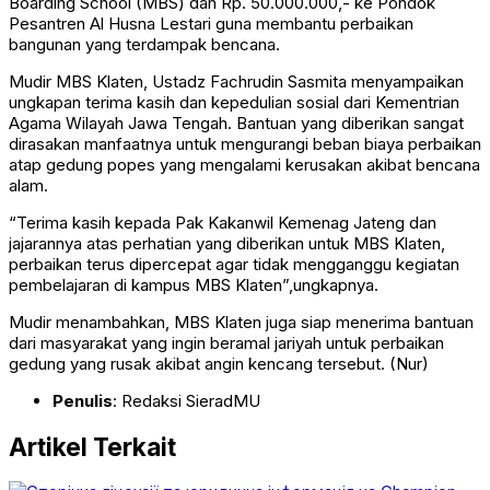
Boarding School (MBS) dan Rp. 50.000.000,- ke Pondok
Pesantren Al Husna Lestari guna membantu perbaikan
bangunan yang terdampak bencana.
Mudir MBS Klaten, Ustadz Fachrudin Sasmita menyampaikan
ungkapan terima kasih dan kepedulian sosial dari Kementrian
Agama Wilayah Jawa Tengah. Bantuan yang diberikan sangat
dirasakan manfaatnya untuk mengurangi beban biaya perbaikan
atap gedung popes yang mengalami kerusakan akibat bencana
alam.
“Terima kasih kepada Pak Kakanwil Kemenag Jateng dan
jajarannya atas perhatian yang diberikan untuk MBS Klaten,
perbaikan terus dipercepat agar tidak mengganggu kegiatan
pembelajaran di kampus MBS Klaten”,ungkapnya.
Mudir menambahkan, MBS Klaten juga siap menerima bantuan
dari masyarakat yang ingin beramal jariyah untuk perbaikan
gedung yang rusak akibat angin kencang tersebut. (Nur)
Penulis
: Redaksi SieradMU
Artikel Terkait