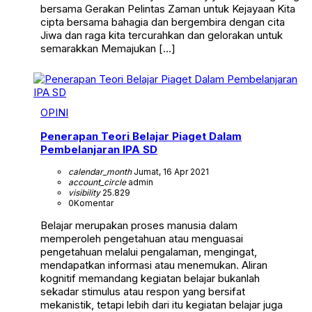
bersama Gerakan Pelintas Zaman untuk Kejayaan Kita
cipta bersama bahagia dan bergembira dengan cita
Jiwa dan raga kita tercurahkan dan gelorakan untuk
semarakkan Memajukan […]
OPINI
Penerapan Teori Belajar Piaget Dalam
Pembelanjaran IPA SD
calendar_month
Jumat, 16 Apr 2021
account_circle
admin
visibility
25.829
0
Komentar
Belajar merupakan proses manusia dalam
memperoleh pengetahuan atau menguasai
pengetahuan melalui pengalaman, mengingat,
mendapatkan informasi atau menemukan. Aliran
kognitif memandang kegiatan belajar bukanlah
sekadar stimulus atau respon yang bersifat
mekanistik, tetapi lebih dari itu kegiatan belajar juga