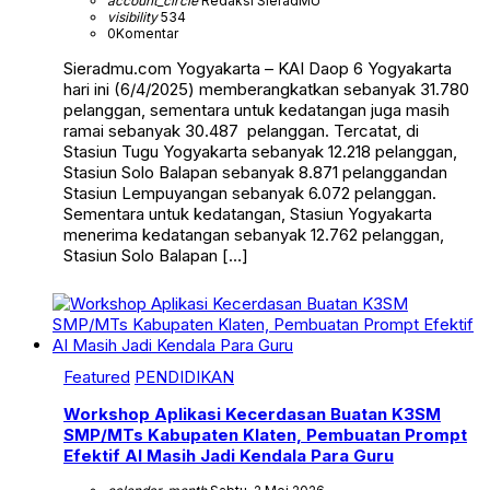
account_circle
Redaksi SieradMU
visibility
534
0
Komentar
Sieradmu.com Yogyakarta – KAI Daop 6 Yogyakarta
hari ini (6/4/2025) memberangkatkan sebanyak 31.780
pelanggan, sementara untuk kedatangan juga masih
ramai sebanyak 30.487 pelanggan. Tercatat, di
Stasiun Tugu Yogyakarta sebanyak 12.218 pelanggan,
Stasiun Solo Balapan sebanyak 8.871 pelanggandan
Stasiun Lempuyangan sebanyak 6.072 pelanggan.
Sementara untuk kedatangan, Stasiun Yogyakarta
menerima kedatangan sebanyak 12.762 pelanggan,
Stasiun Solo Balapan […]
Featured
PENDIDIKAN
Workshop Aplikasi Kecerdasan Buatan K3SM
SMP/MTs Kabupaten Klaten, Pembuatan Prompt
Efektif AI Masih Jadi Kendala Para Guru