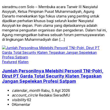
sieradmu.com Solo – Membuka acara Tanwir III Nasyiatul
Aisyiyah, Ketua Pimpinan Pusat Muhammadiyah, Agung
Danarto menekankan tiga fokus utama yang penting untuk
dijadikan perhatian khusus bagi seluruh kader Nasyiatul
Aisyiyah ke depan. Poin utama yang dijelaskannya adalah
mengenai penguatan organisasi dan pengaderan. Dalam hal ini,
Agung mengingatkan bahwa sebuah forum permusyawaratan
di lingkungan Muhammadiyah dan […]
Featured
Klaten
Jumlah Personilnya Melebihi Personil TNI-Polri,
Dirut PT Garda Total Security Klaten Tegaskan
Jangan Sepelekan Profesi Satpam
calendar_month
Rabu, 5 Agt 2026
account_circle
Redaksi SieradMU
visibility
62
0
Komentar