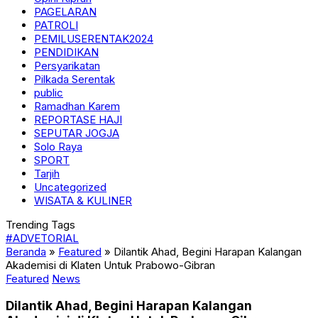
PAGELARAN
PATROLI
PEMILUSERENTAK2024
PENDIDIKAN
Persyarikatan
Pilkada Serentak
public
Ramadhan Karem
REPORTASE HAJI
SEPUTAR JOGJA
Solo Raya
SPORT
Tarjih
Uncategorized
WISATA & KULINER
Trending Tags
#ADVETORIAL
Beranda
»
Featured
»
Dilantik Ahad, Begini Harapan Kalangan
Akademisi di Klaten Untuk Prabowo-Gibran
Featured
News
Dilantik Ahad, Begini Harapan Kalangan