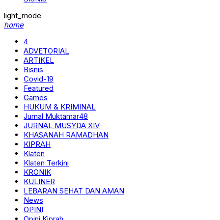
light_mode
home
4
ADVETORIAL
ARTIKEL
Bisnis
Covid-19
Featured
Games
HUKUM & KRIMINAL
Jurnal Muktamar48
JURNAL MUSYDA XIV
KHASANAH RAMADHAN
KIPRAH
Klaten
Klaten Terkini
KRONIK
KULINER
LEBARAN SEHAT DAN AMAN
News
OPINI
Opini Kiprah