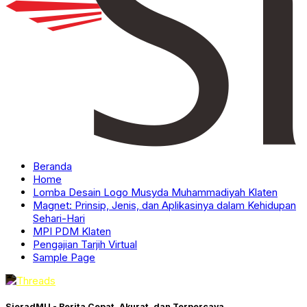
Beranda
Home
Lomba Desain Logo Musyda Muhammadiyah Klaten
Magnet: Prinsip, Jenis, dan Aplikasinya dalam Kehidupan
Sehari-Hari
MPI PDM Klaten
Pengajian Tarjih Virtual
Sample Page
SieradMU - Berita Cepat, Akurat, dan Terpercaya