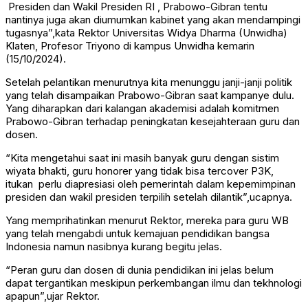
Presiden dan Wakil Presiden RI , Prabowo-Gibran tentu
nantinya juga akan diumumkan kabinet yang akan mendampingi
tugasnya”,kata Rektor Universitas Widya Dharma (Unwidha)
Klaten, Profesor Triyono di kampus Unwidha kemarin
(15/10/2024).
Setelah pelantikan menurutnya kita menunggu janji-janji politik
yang telah disampaikan Prabowo-Gibran saat kampanye dulu.
Yang diharapkan dari kalangan akademisi adalah komitmen
Prabowo-Gibran terhadap peningkatan kesejahteraan guru dan
dosen.
“Kita mengetahui saat ini masih banyak guru dengan sistim
wiyata bhakti, guru honorer yang tidak bisa tercover P3K,
itukan perlu diapresiasi oleh pemerintah dalam kepemimpinan
presiden dan wakil presiden terpilih setelah dilantik”,ucapnya.
Yang memprihatinkan menurut Rektor, mereka para guru WB
yang telah mengabdi untuk kemajuan pendidikan bangsa
Indonesia namun nasibnya kurang begitu jelas.
“Peran guru dan dosen di dunia pendidikan ini jelas belum
dapat tergantikan meskipun perkembangan ilmu dan tekhnologi
apapun”,ujar Rektor.