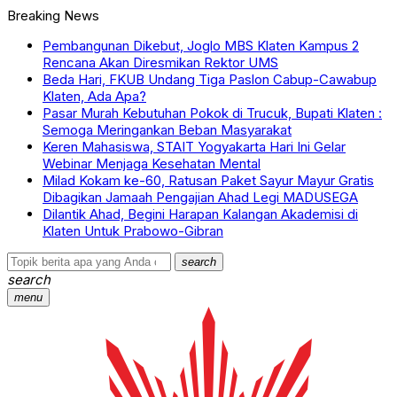
Breaking News
Pembangunan Dikebut, Joglo MBS Klaten Kampus 2
Rencana Akan Diresmikan Rektor UMS
Beda Hari, FKUB Undang Tiga Paslon Cabup-Cawabup
Klaten, Ada Apa?
Pasar Murah Kebutuhan Pokok di Trucuk, Bupati Klaten :
Semoga Meringankan Beban Masyarakat
Keren Mahasiswa, STAIT Yogyakarta Hari Ini Gelar
Webinar Menjaga Kesehatan Mental
Milad Kokam ke-60, Ratusan Paket Sayur Mayur Gratis
Dibagikan Jamaah Pengajian Ahad Legi MADUSEGA
Dilantik Ahad, Begini Harapan Kalangan Akademisi di
Klaten Untuk Prabowo-Gibran
search
search
menu