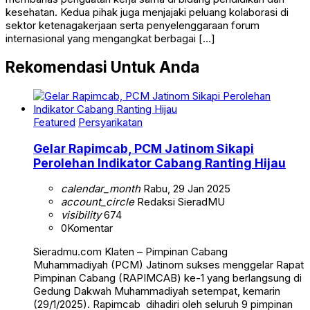
kesehatan. Kedua pihak juga menjajaki peluang kolaborasi di
sektor ketenagakerjaan serta penyelenggaraan forum
internasional yang mengangkat berbagai […]
Rekomendasi Untuk Anda
Featured
Persyarikatan
Gelar Rapimcab, PCM Jatinom Sikapi
Perolehan Indikator Cabang Ranting Hijau
calendar_month
Rabu, 29 Jan 2025
account_circle
Redaksi SieradMU
visibility
674
0
Komentar
Sieradmu.com Klaten – Pimpinan Cabang
Muhammadiyah (PCM) Jatinom sukses menggelar Rapat
Pimpinan Cabang (RAPIMCAB) ke-1 yang berlangsung di
Gedung Dakwah Muhammadiyah setempat, kemarin
(29/1/2025). Rapimcab dihadiri oleh seluruh 9 pimpinan