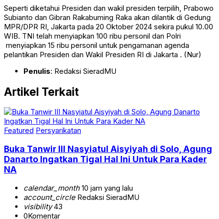
Seperti diketahui Presiden dan wakil presiden terpilih, Prabowo
Subianto dan Gibran Rakabuming Raka akan dilantik di Gedung
MPR/DPR RI, Jakarta pada 20 Oktober 2024 sekira pukul 10.00
WIB. TNI telah menyiapkan 100 ribu personil dan Polri
menyiapkan 15 ribu personil untuk pengamanan agenda
pelantikan Presiden dan Wakil Presiden RI di Jakarta . (Nur)
Penulis
: Redaksi SieradMU
Artikel Terkait
Featured
Persyarikatan
Buka Tanwir III Nasyiatul Aisyiyah di Solo, Agung
Danarto Ingatkan Tigal Hal Ini Untuk Para Kader
NA
calendar_month
10 jam yang lalu
account_circle
Redaksi SieradMU
visibility
43
0
Komentar