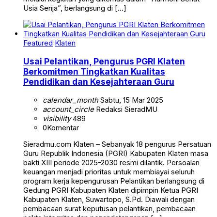
Usia Senja”, berlangsung di […]
Featured
Klaten
Usai Pelantikan, Pengurus PGRI Klaten
Berkomitmen Tingkatkan Kualitas
Pendidikan dan Kesejahteraan Guru
calendar_month
Sabtu, 15 Mar 2025
account_circle
Redaksi SieradMU
visibility
489
0
Komentar
Sieradmu.com Klaten – Sebanyak 18 pengurus Persatuan
Guru Republik Indonesia (PGRI) Kabupaten Klaten masa
bakti XIII periode 2025-2030 resmi dilantik. Persoalan
keuangan menjadi prioritas untuk membiayai seluruh
program kerja kepengurusan Pelantikan berlangsung di
Gedung PGRI Kabupaten Klaten dipimpin Ketua PGRI
Kabupaten Klaten, Suwartopo, S.Pd. Diawali dengan
pembacaan surat keputusan pelantikan, pembacaan