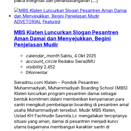
pakta integritas dan penandatanganan […]
ADVETORIAL
Featured
MBS Klaten Luncurkan Slogan Pesantren
Aman Damai dan Menyejukkan, Begini
Penjelasan Mudir
calendar_month
Sabtu, 4 Okt 2025
account_circle
Redaksi SieradMU
visibility
2.452
0
Komentar
Sieradmu.com Klaten – Pondok Pesantren
Muhammadiyah, Muhammadiyah Boarding School (MBS)
Klaten luncurkan program pesantren damai sebagai
bentuk komitmen dalam memberikan kenyamanan para
santri mengikuti pembelajaran boarding di pesantren amal
usaha Muhammadiyah tersebut. Mudir MBS Klaten,
Ustad KH Fachrudin Sasmita.Lc mengatakan terciptanya
situasi yang aman, damai di pesantren menjadi kunci
utama bagaimana membangun karakter santri di