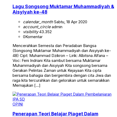
Lagu Songsong Muktamar Muhammadiyah &
Aisyiyah ke-48
calendar_month
Sabtu, 18 Apr 2020
account_circle
admin
visibility
43.352
0
Komentar
Mencerahkan Semesta dan Peradaban Bangsa
(Songsong Muktamar Muhammadiyah dan Aisyiyah ke-
48) Cipt: Muhammad Dzikron – Lirik: Albitsna Alfana –
Voc: Feni Indriani Kita sambut bersama Muktamar
Muhammadiyah dan Aisyiyah Kita songsong bersama
Gerakan Pelintas Zaman untuk Kejayaan Kita cipta
bersama bahagia dan bergembira dengan cita Jiwa dan
raga kita tercurahkan dan gelorakan untuk semarakkan
Memajukan […]
OPINI
Penerapan Teori Belajar Piaget Dalam