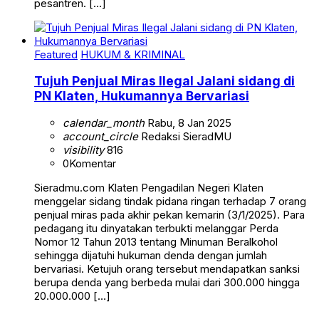
pesantren. […]
Featured
HUKUM & KRIMINAL
Tujuh Penjual Miras Ilegal Jalani sidang di
PN Klaten, Hukumannya Bervariasi
calendar_month
Rabu, 8 Jan 2025
account_circle
Redaksi SieradMU
visibility
816
0
Komentar
Sieradmu.com Klaten Pengadilan Negeri Klaten
menggelar sidang tindak pidana ringan terhadap 7 orang
penjual miras pada akhir pekan kemarin (3/1/2025). Para
pedagang itu dinyatakan terbukti melanggar Perda
Nomor 12 Tahun 2013 tentang Minuman Beralkohol
sehingga dijatuhi hukuman denda dengan jumlah
bervariasi. Ketujuh orang tersebut mendapatkan sanksi
berupa denda yang berbeda mulai dari 300.000 hingga
20.000.000 […]