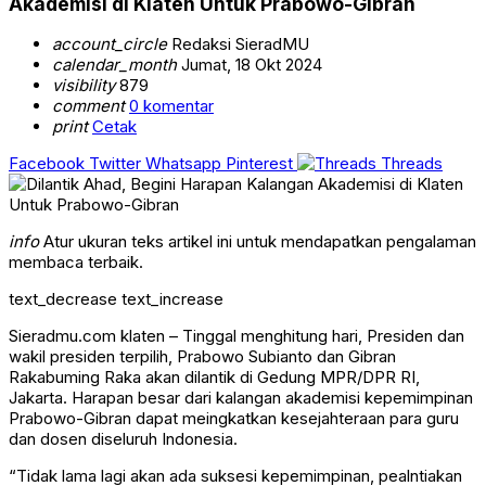
Akademisi di Klaten Untuk Prabowo-Gibran
account_circle
Redaksi SieradMU
calendar_month
Jumat, 18 Okt 2024
visibility
879
comment
0 komentar
print
Cetak
Facebook
Twitter
Whatsapp
Pinterest
Threads
info
Atur ukuran teks artikel ini untuk mendapatkan pengalaman
membaca terbaik.
text_decrease
text_increase
Sieradmu.com klaten – Tinggal menghitung hari, Presiden dan
wakil presiden terpilih, Prabowo Subianto dan Gibran
Rakabuming Raka akan dilantik di Gedung MPR/DPR RI,
Jakarta. Harapan besar dari kalangan akademisi kepemimpinan
Prabowo-Gibran dapat meingkatkan kesejahteraan para guru
dan dosen diseluruh Indonesia.
“Tidak lama lagi akan ada suksesi kepemimpinan, pealntiakan