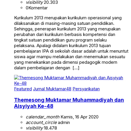
visibility
20.303
0
Komentar
Kurikulum 2013 merupakan kurikulum operasional yang
dilaksanakan di masing-masing satuan pendidikan.
Sehingga, penerapan kurikulum 2013 yang merupakan
perubahan dari kurikulum berbasis kompetensi dan
tingkat satuan pendidikan guru program selaku
pelaksana. Apalagi didalam kurikulum 2013 tujuan
pembelajaran IPA di sekolah dasar adalah untuk menuntut
siswa agar mampu melakukan dan menemukan sesuatu
yang menekankan pada dimensi pedagogik modern
dalam pembelajaran dengan […]
Featured
Jurnal Muktamar48
Persyarikatan
Themesong Muktamar Muhammadiyah dan
Aisyiyah Ke-48
calendar_month
Kamis, 16 Apr 2020
account_circle
admin
visibility
18.478