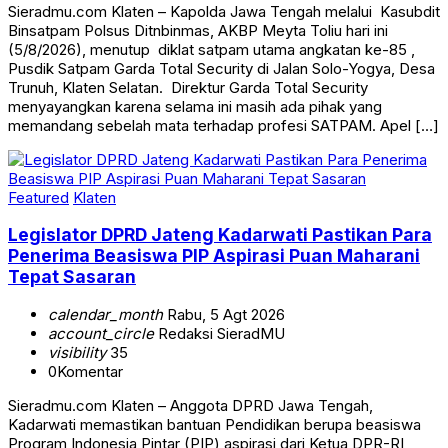
Sieradmu.com Klaten – Kapolda Jawa Tengah melalui Kasubdit
Binsatpam Polsus Ditnbinmas, AKBP Meyta Toliu hari ini
(5/8/2026), menutup diklat satpam utama angkatan ke-85 ,
Pusdik Satpam Garda Total Security di Jalan Solo-Yogya, Desa
Trunuh, Klaten Selatan. Direktur Garda Total Security
menyayangkan karena selama ini masih ada pihak yang
memandang sebelah mata terhadap profesi SATPAM. Apel […]
Featured
Klaten
Legislator DPRD Jateng Kadarwati Pastikan Para
Penerima Beasiswa PIP Aspirasi Puan Maharani
Tepat Sasaran
calendar_month
Rabu, 5 Agt 2026
account_circle
Redaksi SieradMU
visibility
35
0
Komentar
Sieradmu.com Klaten – Anggota DPRD Jawa Tengah,
Kadarwati memastikan bantuan Pendidikan berupa beasiswa
Program Indonesia Pintar (PIP) aspirasi dari Ketua DPR-RI