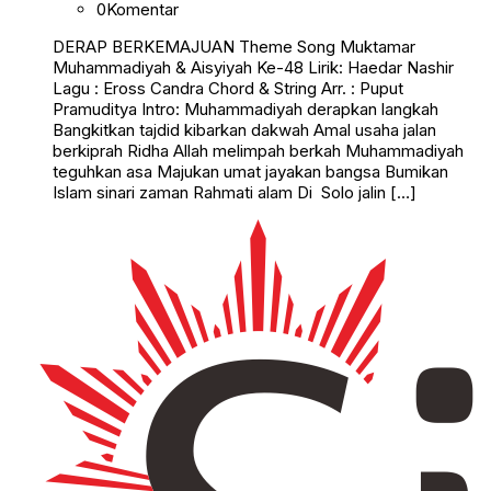
0
Komentar
DERAP BERKEMAJUAN Theme Song Muktamar
Muhammadiyah & Aisyiyah Ke-48 Lirik: Haedar Nashir
Lagu : Eross Candra Chord & String Arr. : Puput
Pramuditya Intro: Muhammadiyah derapkan langkah
Bangkitkan tajdid kibarkan dakwah Amal usaha jalan
berkiprah Ridha Allah melimpah berkah Muhammadiyah
teguhkan asa Majukan umat jayakan bangsa Bumikan
Islam sinari zaman Rahmati alam Di Solo jalin […]