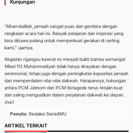
Kunjungan
“Alhamdulillah, jamaah sangat puas dan gembira dengan
rangkaian acara hari ini. Banyak pelajaran dan inspirasi yang
bisa dibawa pulang untuk memperkuat gerakan di ranting
kami,” ujarnya.
Kegiatan ngangsu kawruh ini menjadi bukti bahwa semangat
Milad 113 Muhammadiyah tidak hanya dirayakan dengan
seremonial, tetapi juga dengan peningkatan kapasitas jamaah
dan memperdalam nilai-nilai dakwah. Harapannya, hubungan
antara PCM Jatinom dan PCM Kotagede terus terjalin kuat
dan saling menguatkan dalam perjalanan dakwah ke depan.
(nur)
Penulis
: Redaksi SieradMU
ARTIKEL TERKAIT