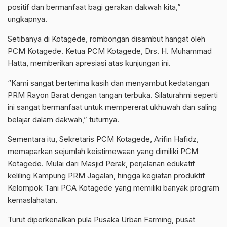
positif dan bermanfaat bagi gerakan dakwah kita,”
ungkapnya.
Setibanya di Kotagede, rombongan disambut hangat oleh
PCM Kotagede. Ketua PCM Kotagede, Drs. H. Muhammad
Hatta, memberikan apresiasi atas kunjungan ini.
“Kami sangat berterima kasih dan menyambut kedatangan
PRM Rayon Barat dengan tangan terbuka. Silaturahmi seperti
ini sangat bermanfaat untuk mempererat ukhuwah dan saling
belajar dalam dakwah,” tuturnya.
Sementara itu, Sekretaris PCM Kotagede, Arifin Hafidz,
memaparkan sejumlah keistimewaan yang dimiliki PCM
Kotagede. Mulai dari Masjid Perak, perjalanan edukatif
keliling Kampung PRM Jagalan, hingga kegiatan produktif
Kelompok Tani PCA Kotagede yang memiliki banyak program
kemaslahatan.
Turut diperkenalkan pula Pusaka Urban Farming, pusat