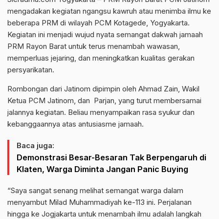
mengadakan kegiatan ngangsu kawruh atau menimba ilmu ke
beberapa PRM di wilayah PCM Kotagede, Yogyakarta.
Kegiatan ini menjadi wujud nyata semangat dakwah jamaah
PRM Rayon Barat untuk terus menambah wawasan,
memperluas jejaring, dan meningkatkan kualitas gerakan
persyarikatan.
Rombongan dari Jatinom dipimpin oleh Ahmad Zain, Wakil
Ketua PCM Jatinom, dan Parjan, yang turut membersamai
jalannya kegiatan. Beliau menyampaikan rasa syukur dan
kebanggaannya atas antusiasme jamaah.
Baca juga:
Demonstrasi Besar-Besaran Tak Berpengaruh di
Klaten, Warga Diminta Jangan Panic Buying
“Saya sangat senang melihat semangat warga dalam
menyambut Milad Muhammadiyah ke-113 ini. Perjalanan
hingga ke Jogjakarta untuk menambah ilmu adalah langkah