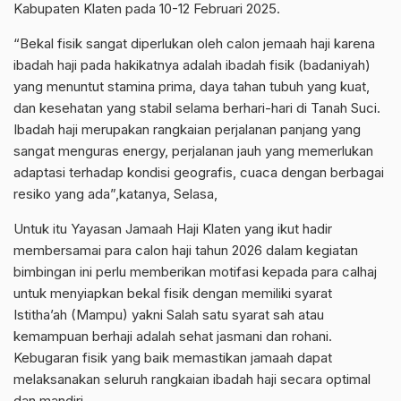
Kabupaten Klaten pada 10-12 Februari 2025.
“Bekal fisik sangat diperlukan oleh calon jemaah haji karena
ibadah haji pada hakikatnya adalah ibadah fisik (badaniyah)
yang menuntut stamina prima, daya tahan tubuh yang kuat,
dan kesehatan yang stabil selama berhari-hari di Tanah Suci.
Ibadah haji merupakan rangkaian perjalanan panjang yang
sangat menguras energy, perjalanan jauh yang memerlukan
adaptasi terhadap kondisi geografis, cuaca dengan berbagai
resiko yang ada”,katanya, Selasa,
Untuk itu Yayasan Jamaah Haji Klaten yang ikut hadir
membersamai para calon haji tahun 2026 dalam kegiatan
bimbingan ini perlu memberikan motifasi kepada para calhaj
untuk menyiapkan bekal fisik dengan memiliki syarat
Istitha’ah (Mampu) yakni Salah satu syarat sah atau
kemampuan berhaji adalah sehat jasmani dan rohani.
Kebugaran fisik yang baik memastikan jamaah dapat
melaksanakan seluruh rangkaian ibadah haji secara optimal
dan mandiri.