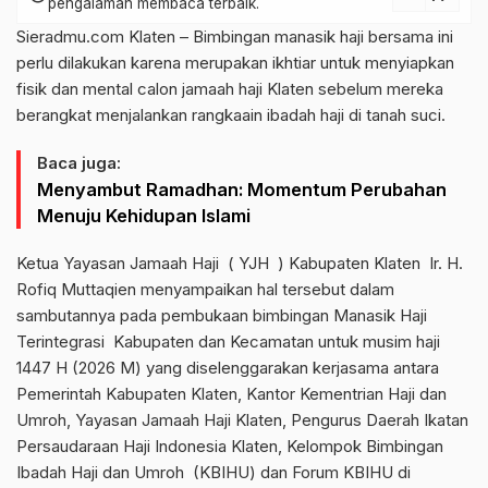
pengalaman membaca terbaik.
Sieradmu.com Klaten – Bimbingan manasik haji bersama ini
perlu dilakukan karena merupakan ikhtiar untuk menyiapkan
fisik dan mental calon jamaah haji Klaten sebelum mereka
berangkat menjalankan rangkaain ibadah haji di tanah suci.
Baca juga:
Menyambut Ramadhan: Momentum Perubahan
Menuju Kehidupan Islami
Ketua Yayasan Jamaah Haji ( YJH ) Kabupaten Klaten Ir. H.
Rofiq Muttaqien menyampaikan hal tersebut dalam
sambutannya pada pembukaan bimbingan Manasik Haji
Terintegrasi Kabupaten dan Kecamatan untuk musim haji
1447 H (2026 M) yang diselenggarakan kerjasama antara
Pemerintah Kabupaten Klaten, Kantor Kementrian Haji dan
Umroh, Yayasan Jamaah Haji Klaten, Pengurus Daerah Ikatan
Persaudaraan Haji Indonesia Klaten, Kelompok Bimbingan
Ibadah Haji dan Umroh (KBIHU) dan Forum KBIHU di