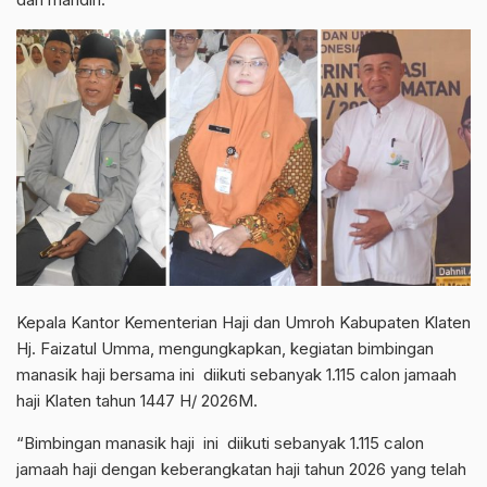
Kepala Kantor Kementerian Haji dan Umroh Kabupaten Klaten
Hj. Faizatul Umma, mengungkapkan, kegiatan bimbingan
manasik haji bersama ini diikuti sebanyak 1.115 calon jamaah
haji Klaten tahun 1447 H/ 2026M.
“Bimbingan manasik haji ini diikuti sebanyak 1.115 calon
jamaah haji dengan keberangkatan haji tahun 2026 yang telah