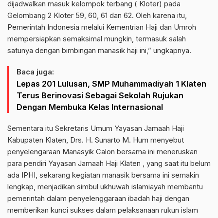
dijadwalkan masuk kelompok terbang ( Kloter) pada
Gelombang 2 Kloter 59, 60, 61 dan 62. Oleh karena itu,
Pemerintah Indonesia melalui Kementrian Haji dan Umroh
mempersiapkan semaksimal mungkin, termasuk salah
satunya dengan bimbingan manasik haji ini,” ungkapnya.
Baca juga:
Lepas 201 Lulusan, SMP Muhammadiyah 1 Klaten
Terus Berinovasi Sebagai Sekolah Rujukan
Dengan Membuka Kelas Internasional
Sementara itu Sekretaris Umum Yayasan Jamaah Haji
Kabupaten Klaten, Drs. H. Sunarto M. Hum menyebut
penyelengaraan Manasyik Calon bersama ini meneruskan
para pendiri Yayasan Jamaah Haji Klaten , yang saat itu belum
ada IPHI, sekarang kegiatan manasik bersama ini semakin
lengkap, menjadikan simbul ukhuwah islamiayah membantu
pemerintah dalam penyelenggaraan ibadah haji dengan
memberikan kunci sukses dalam pelaksanaan rukun islam