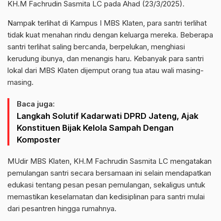
KH.M Fachrudin Sasmita LC pada Ahad (23/3/2025).
Nampak terlihat di Kampus I MBS Klaten, para santri terlihat
tidak kuat menahan rindu dengan keluarga mereka. Beberapa
santri terlihat saling bercanda, berpelukan, menghiasi
kerudung ibunya, dan menangis haru. Kebanyak para santri
lokal dari MBS Klaten dijemput orang tua atau wali masing-
masing.
Baca juga:
Langkah Solutif Kadarwati DPRD Jateng, Ajak
Konstituen Bijak Kelola Sampah Dengan
Komposter
MUdir MBS Klaten, KH.M Fachrudin Sasmita LC mengatakan
pemulangan santri secara bersamaan ini selain mendapatkan
edukasi tentang pesan pesan pemulangan, sekaligus untuk
memastikan keselamatan dan kedisiplinan para santri mulai
dari pesantren hingga rumahnya.