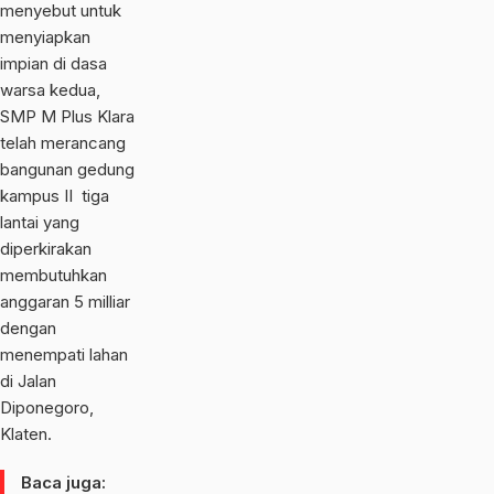
menyebut untuk
menyiapkan
impian di dasa
warsa kedua,
SMP M Plus Klara
telah merancang
bangunan gedung
kampus II tiga
lantai yang
diperkirakan
membutuhkan
anggaran 5 milliar
dengan
menempati lahan
di Jalan
Diponegoro,
Klaten.
Baca juga: