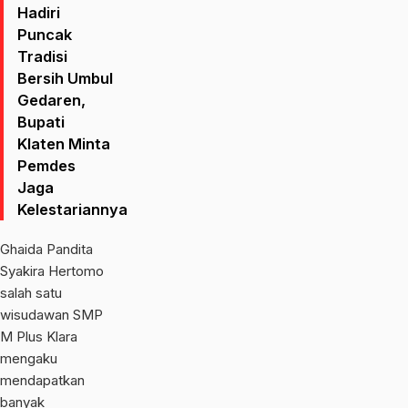
Hadiri
Puncak
Tradisi
Bersih Umbul
Gedaren,
Bupati
Klaten Minta
Pemdes
Jaga
Kelestariannya
Ghaida Pandita
Syakira Hertomo
salah satu
wisudawan SMP
M Plus Klara
mengaku
mendapatkan
banyak