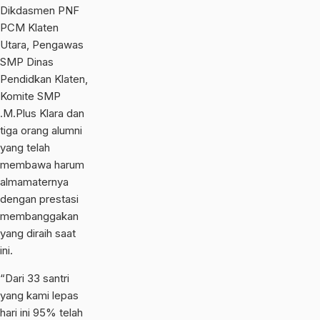
Dikdasmen PNF
PCM Klaten
Utara, Pengawas
SMP Dinas
Pendidkan Klaten,
Komite SMP
.M.Plus Klara dan
tiga orang alumni
yang telah
membawa harum
almamaternya
dengan prestasi
membanggakan
yang diraih saat
ini.
“Dari 33 santri
yang kami lepas
hari ini 95% telah