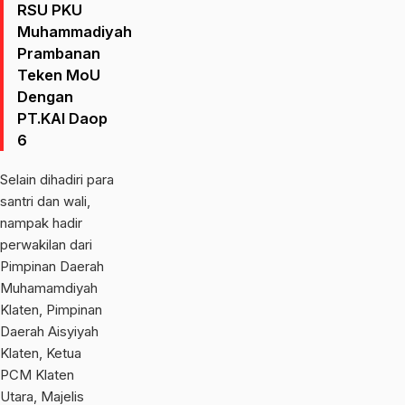
RSU PKU
Muhammadiyah
Prambanan
Teken MoU
Dengan
PT.KAI Daop
6
Selain dihadiri para
santri dan wali,
nampak hadir
perwakilan dari
Pimpinan Daerah
Muhamamdiyah
Klaten, Pimpinan
Daerah Aisyiyah
Klaten, Ketua
PCM Klaten
Utara, Majelis