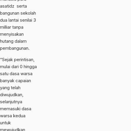
asatidz serta
bangunan sekolah
dua lantai senilai 3
milliar tanpa
menyisakan
hutang dalam
pembangunan.
“Sejak perintisan,
mulai dari 0 hingga
satu dasa warsa
banyak capaian
yang telah
diwujudkan,
selanjutnya
memasuki dasa
warsa kedua
untuk
mewujudkan