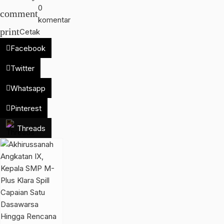
0
comment
komentar
print
Cetak
Facebook
Twitter
Whatsapp
Pinterest
Threads