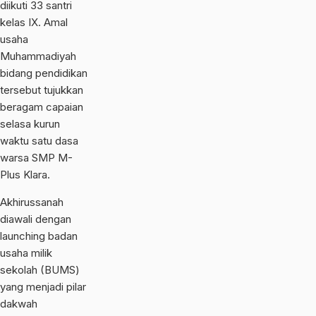
diikuti 33 santri
kelas IX. Amal
usaha
Muhammadiyah
bidang pendidikan
tersebut tujukkan
beragam capaian
selasa kurun
waktu satu dasa
warsa SMP M-
Plus Klara.
Akhirussanah
diawali dengan
launching badan
usaha milik
sekolah (BUMS)
yang menjadi pilar
dakwah