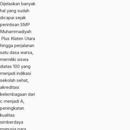
Dijelaskan banyak
hal yang sudah
dicapai sejak
perintisan SMP
Muhammadiyah
Plus Klaten Utara
hingga perjalanan
satu dasa warsa,
memiliki siswa
diatas 100 yang
menjadi indikasi
sekolah sehat,
akreditasi
kelembagaan dari
c menjadi A,
peningkatan
kualitas
simberdaya
manusia para