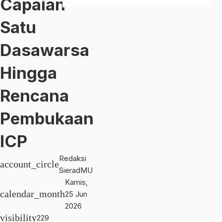
Capaian
Satu
Dasawarsa
Hingga
Rencana
Pembukaan
ICP
Redaksi
account_circle
SieradMU
Kamis,
calendar_month
25 Jun
2026
visibility
229