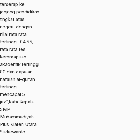
terserap ke
jenjang pendidikan
tingkat atas
negeri, dengan
nilai rata rata
tertinggi, 94,55,
rata rata tes
kemmapuan
akademik tertinggi
80 dan capaian
hafalan al-qur’an
tertinggi
mencapai 5
juz”,kata Kepala
SMP
Muhammadiyah
Plus Klaten Utara,
Sudarwanto.