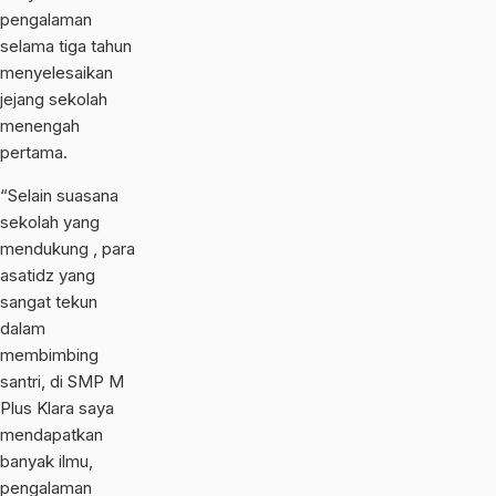
pengalaman
selama tiga tahun
menyelesaikan
jejang sekolah
menengah
pertama.
“Selain suasana
sekolah yang
mendukung , para
asatidz yang
sangat tekun
dalam
membimbing
santri, di SMP M
Plus Klara saya
mendapatkan
banyak ilmu,
pengalaman