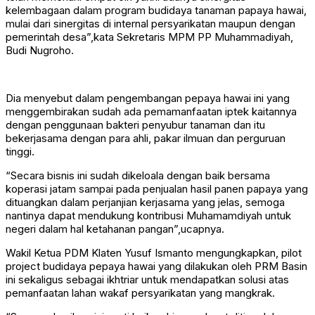
kelembagaan dalam program budidaya tanaman papaya hawai,
mulai dari sinergitas di internal persyarikatan maupun dengan
pemerintah desa”,kata Sekretaris MPM PP Muhammadiyah,
Budi Nugroho.
Dia menyebut dalam pengembangan pepaya hawai ini yang
menggembirakan sudah ada pemamanfaatan iptek kaitannya
dengan penggunaan bakteri penyubur tanaman dan itu
bekerjasama dengan para ahli, pakar ilmuan dan perguruan
tinggi.
“Secara bisnis ini sudah dikeloala dengan baik bersama
koperasi jatam sampai pada penjualan hasil panen papaya yang
dituangkan dalam perjanjian kerjasama yang jelas, semoga
nantinya dapat mendukung kontribusi Muhamamdiyah untuk
negeri dalam hal ketahanan pangan”,ucapnya.
Wakil Ketua PDM Klaten Yusuf Ismanto mengungkapkan, pilot
project budidaya pepaya hawai yang dilakukan oleh PRM Basin
ini sekaligus sebagai ikhtriar untuk mendapatkan solusi atas
pemanfaatan lahan wakaf persyarikatan yang mangkrak.