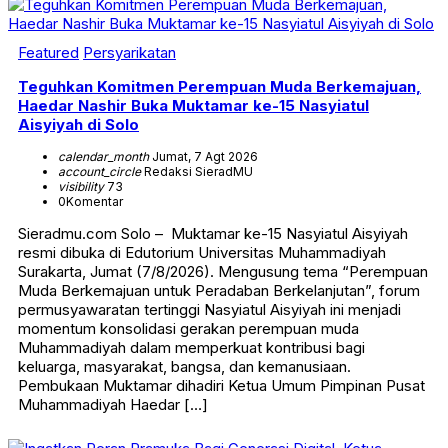
Featured
Persyarikatan
Teguhkan Komitmen Perempuan Muda Berkemajuan,
Haedar Nashir Buka Muktamar ke-15 Nasyiatul
Aisyiyah di Solo
calendar_month
Jumat, 7 Agt 2026
account_circle
Redaksi SieradMU
visibility
73
0
Komentar
Sieradmu.com Solo – Muktamar ke-15 Nasyiatul Aisyiyah
resmi dibuka di Edutorium Universitas Muhammadiyah
Surakarta, Jumat (7/8/2026). Mengusung tema “Perempuan
Muda Berkemajuan untuk Peradaban Berkelanjutan”, forum
permusyawaratan tertinggi Nasyiatul Aisyiyah ini menjadi
momentum konsolidasi gerakan perempuan muda
Muhammadiyah dalam memperkuat kontribusi bagi
keluarga, masyarakat, bangsa, dan kemanusiaan.
Pembukaan Muktamar dihadiri Ketua Umum Pimpinan Pusat
Muhammadiyah Haedar […]