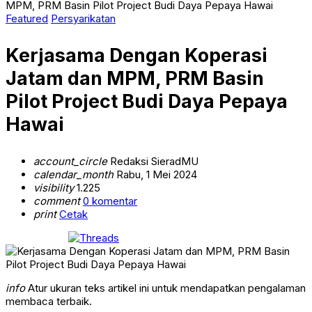
MPM, PRM Basin Pilot Project Budi Daya Pepaya Hawai
Featured
Persyarikatan
Kerjasama Dengan Koperasi
Jatam dan MPM, PRM Basin
Pilot Project Budi Daya Pepaya
Hawai
account_circle
Redaksi SieradMU
calendar_month
Rabu, 1 Mei 2024
visibility
1.225
comment
0 komentar
print
Cetak
info
Atur ukuran teks artikel ini untuk mendapatkan pengalaman
membaca terbaik.