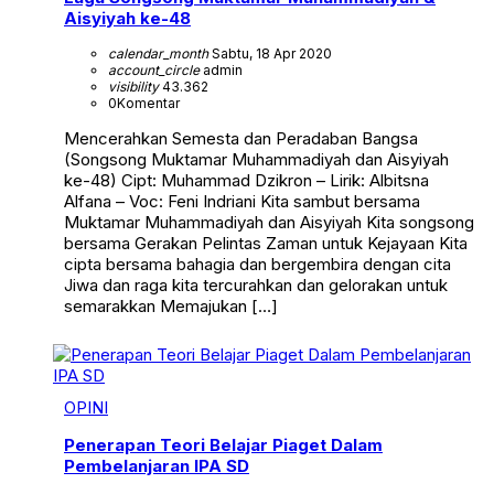
Aisyiyah ke-48
calendar_month
Sabtu, 18 Apr 2020
account_circle
admin
visibility
43.362
0
Komentar
Mencerahkan Semesta dan Peradaban Bangsa
(Songsong Muktamar Muhammadiyah dan Aisyiyah
ke-48) Cipt: Muhammad Dzikron – Lirik: Albitsna
Alfana – Voc: Feni Indriani Kita sambut bersama
Muktamar Muhammadiyah dan Aisyiyah Kita songsong
bersama Gerakan Pelintas Zaman untuk Kejayaan Kita
cipta bersama bahagia dan bergembira dengan cita
Jiwa dan raga kita tercurahkan dan gelorakan untuk
semarakkan Memajukan […]
OPINI
Penerapan Teori Belajar Piaget Dalam
Pembelanjaran IPA SD