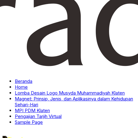
Beranda
Home
Lomba Desain Logo Musyda Muhammadiyah Klaten
Magnet: Prinsip, Jenis, dan Aplikasinya dalam Kehidupan
Sehari-Hari
MPI PDM Klaten
Pengajian Tarjih Virtual
Sample Page