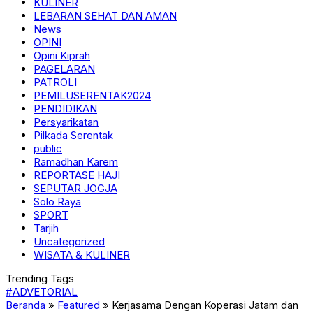
KULINER
LEBARAN SEHAT DAN AMAN
News
OPINI
Opini Kiprah
PAGELARAN
PATROLI
PEMILUSERENTAK2024
PENDIDIKAN
Persyarikatan
Pilkada Serentak
public
Ramadhan Karem
REPORTASE HAJI
SEPUTAR JOGJA
Solo Raya
SPORT
Tarjih
Uncategorized
WISATA & KULINER
Trending Tags
#ADVETORIAL
Beranda
»
Featured
»
Kerjasama Dengan Koperasi Jatam dan