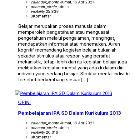
calendar_month
Jumat, 16 Apr 2021
account_circle
admin
visibility
25.839
0
Komentar
Belajar merupakan proses manusia dalam
memperoleh pengetahuan atau menguasai
pengetahuan melalui pengalaman, mengingat,
mendapatkan informasi atau menemukan. Aliran
kognitif memandang kegiatan belajar bukanlah
sekadar stimulus atau respon yang bersifat
mekanistik, tetapi lebih dari itu kegiatan belajar juga
melibatkan kegiatan mental yang ada di dalam diri
individu yang sedang belajar. Struktur mental individu
tersebut berkembang sesuai […]
OPINI
Pembelajaran IPA SD Dalam Kurikulum 2013
calendar_month
Jumat, 16 Apr 2021
account_circle
admin
visibility
20.316
0
Komentar