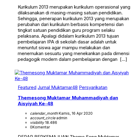
Kurikulum 2013 merupakan kurikulum operasional yang
dilaksanakan di masing-masing satuan pendidikan.
Sehingga, penerapan kurikulum 2013 yang merupakan
perubahan dari kurikulum berbasis kompetensi dan
tingkat satuan pendidikan guru program selaku
pelaksana. Apalagi didalam kurikulum 2013 tujuan
pembelajaran IPA di sekolah dasar adalah untuk
menuntut siswa agar mampu melakukan dan
menemukan sesuatu yang menekankan pada dimensi
pedagogik modern dalam pembelajaran dengan […]
Featured
Jurnal Muktamar48
Persyarikatan
Themesong Muktamar Muhammadiyah dan
Aisyiyah Ke-48
calendar_month
Kamis, 16 Apr 2020
account_circle
admin
visibility
18.486
0
Komentar
DERAP BERKEMAJUAN Theme Song Muktamar