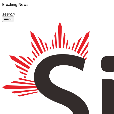
Breaking News
search
menu