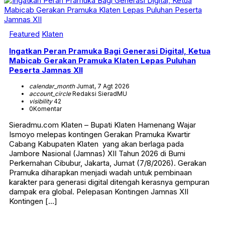
Featured
Klaten
Ingatkan Peran Pramuka Bagi Generasi Digital, Ketua
Mabicab Gerakan Pramuka Klaten Lepas Puluhan
Peserta Jamnas XII
calendar_month
Jumat, 7 Agt 2026
account_circle
Redaksi SieradMU
visibility
42
0
Komentar
Sieradmu.com Klaten – Bupati Klaten Hamenang Wajar
Ismoyo melepas kontingen Gerakan Pramuka Kwartir
Cabang Kabupaten Klaten yang akan berlaga pada
Jambore Nasional (Jamnas) XII Tahun 2026 di Bumi
Perkemahan Cibubur, Jakarta, Jumat (7/8/2026). Gerakan
Pramuka diharapkan menjadi wadah untuk pembinaan
karakter para generasi digital ditengah kerasnya gempuran
dampak era global. Pelepasan Kontingen Jamnas XII
Kontingen […]