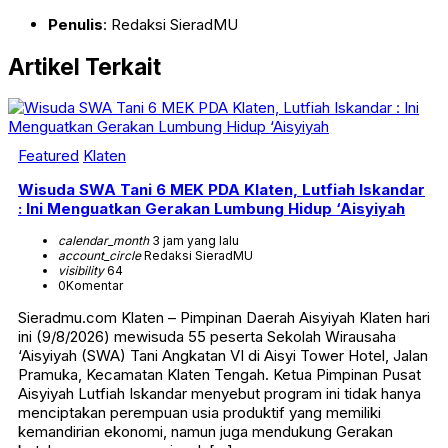
Penulis
: Redaksi SieradMU
Artikel Terkait
Featured
Klaten
Wisuda SWA Tani 6 MEK PDA Klaten, Lutfiah Iskandar
: Ini Menguatkan Gerakan Lumbung Hidup ‘Aisyiyah
calendar_month
3 jam yang lalu
account_circle
Redaksi SieradMU
visibility
64
0
Komentar
Sieradmu.com Klaten – Pimpinan Daerah Aisyiyah Klaten hari
ini (9/8/2026) mewisuda 55 peserta Sekolah Wirausaha
‘Aisyiyah (SWA) Tani Angkatan VI di Aisyi Tower Hotel, Jalan
Pramuka, Kecamatan Klaten Tengah. Ketua Pimpinan Pusat
Aisyiyah Lutfiah Iskandar menyebut program ini tidak hanya
menciptakan perempuan usia produktif yang memiliki
kemandirian ekonomi, namun juga mendukung Gerakan