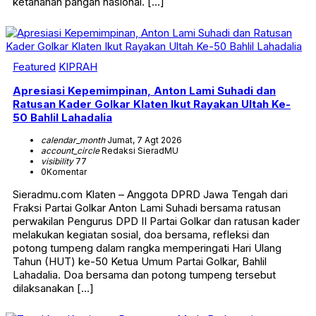
ketahanan pangan nasional. […]
Featured
KIPRAH
Apresiasi Kepemimpinan, Anton Lami Suhadi dan
Ratusan Kader Golkar Klaten Ikut Rayakan Ultah Ke-
50 Bahlil Lahadalia
calendar_month
Jumat, 7 Agt 2026
account_circle
Redaksi SieradMU
visibility
77
0
Komentar
Sieradmu.com Klaten – Anggota DPRD Jawa Tengah dari
Fraksi Partai Golkar Anton Lami Suhadi bersama ratusan
perwakilan Pengurus DPD II Partai Golkar dan ratusan kader
melakukan kegiatan sosial, doa bersama, refleksi dan
potong tumpeng dalam rangka memperingati Hari Ulang
Tahun (HUT) ke-50 Ketua Umum Partai Golkar, Bahlil
Lahadalia. Doa bersama dan potong tumpeng tersebut
dilaksanakan […]