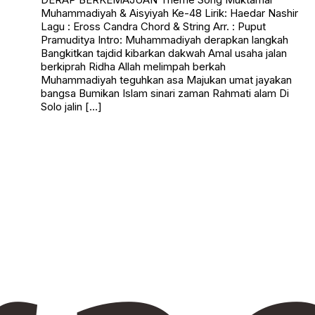
Muhammadiyah & Aisyiyah Ke-48 Lirik: Haedar Nashir
Lagu : Eross Candra Chord & String Arr. : Puput
Pramuditya Intro: Muhammadiyah derapkan langkah
Bangkitkan tajdid kibarkan dakwah Amal usaha jalan
berkiprah Ridha Allah melimpah berkah
Muhammadiyah teguhkan asa Majukan umat jayakan
bangsa Bumikan Islam sinari zaman Rahmati alam Di
Solo jalin […]