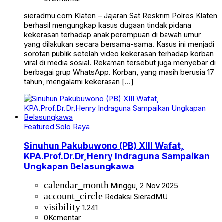
sieradmu.com Klaten – Jajaran Sat Reskrim Polres Klaten
berhasil mengungkap kasus dugaan tindak pidana
kekerasan terhadap anak perempuan di bawah umur
yang dilakukan secara bersama-sama. Kasus ini menjadi
sorotan publik setelah video kekerasan terhadap korban
viral di media sosial. Rekaman tersebut juga menyebar di
berbagai grup WhatsApp. Korban, yang masih berusia 17
tahun, mengalami kekerasan […]
Featured
Solo Raya
Sinuhun Pakubuwono (PB) XIII Wafat,
KPA.Prof.Dr.Dr,Henry Indraguna Sampaikan
Ungkapan Belasungkawa
calendar_month
Minggu, 2 Nov 2025
account_circle
Redaksi SieradMU
visibility
1.241
0
Komentar