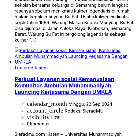
sekolah bersama keluarga di Semarang belum lengkap
rasanya sebelum menikmati kuliner legendaris di rumah
makan kepala manyung Bu Fat. Usaha kuliner ini dirintis
sejak tahun 1969. Warung Makan Kepala Manyung Bu Fat
bisa dijumpai di Jalan Ariloka Raya, Krobokan, Semarang
Barat. Warung Bu Fat ini tergolong legendaris sebagai
kuliner […]
Featured
Klaten
Perkuat Layanan sosial Kemanusiaan,
Komunitas Ambulan Muhammadiyah
Launcing Kerjasama Dengan UMKLA
calendar_month
Minggu, 22 Sep 2024
account_circle
Redaksi SieradMU
visibility
1.019
0
Komentar
Sieradmu.com Klaten – Universitas Muhammadiyah