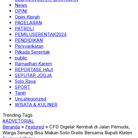
News
OPINI
Opini Kiprah
PAGELARAN
PATROLI
PEMILUSERENTAK2024
PENDIDIKAN
Persyarikatan
Pilkada Serentak
public
Ramadhan Karem
REPORTASE HAJI
SEPUTAR JOGJA
Solo Raya
SPORT
Tarjih
Uncategorized
WISATA & KULINER
Trending Tags
#ADVETORIAL
Beranda
»
Featured
»
CFD Digelar Kembali di Jalan Pemuda,
Warga Senang Bisa Makan Soto Gratis Bersama Bupati Klaten