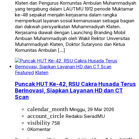
Klaten dan Pengurus Komunitas Ambulan Muhammadiyah
yang tergabung dalam LAUTMU 1912 periode Muktamar
ke-48 sepakat menjalin kerjasama dalam rangka
memperkuat layanan sosial kemanusiaan sebagai bagian
dari dakwah persyarikatan Muhammadiyah Klaten.
Kerjasama diawali dengan Launching Branding Mobil
Ambuan Muhammadiyah oleh Wakil Rektor Universitas
Muhammadiyah Klaten, Doktor Sutaryono dan Ketua
Komunitas Ambulan […]
Featured
Klaten
Puncak HUT Ke-42, RSU Cakra Husada Terus
Berinovasi, Siapkan Layanan HD dan CT
Scan
calendar_month
Minggu, 29 Mar 2026
account_circle
Redaksi SieradMU
visibility
758
0
Komentar