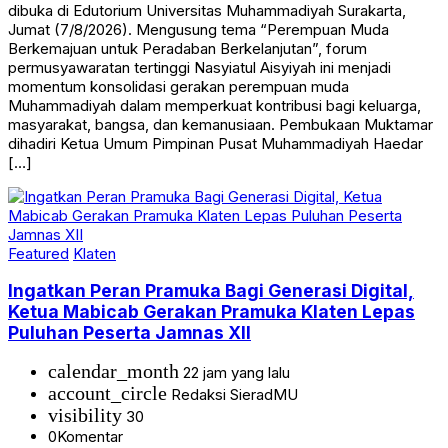
dibuka di Edutorium Universitas Muhammadiyah Surakarta,
Jumat (7/8/2026). Mengusung tema “Perempuan Muda
Berkemajuan untuk Peradaban Berkelanjutan”, forum
permusyawaratan tertinggi Nasyiatul Aisyiyah ini menjadi
momentum konsolidasi gerakan perempuan muda
Muhammadiyah dalam memperkuat kontribusi bagi keluarga,
masyarakat, bangsa, dan kemanusiaan. Pembukaan Muktamar
dihadiri Ketua Umum Pimpinan Pusat Muhammadiyah Haedar
[…]
Featured
Klaten
Ingatkan Peran Pramuka Bagi Generasi Digital,
Ketua Mabicab Gerakan Pramuka Klaten Lepas
Puluhan Peserta Jamnas XII
calendar_month
22 jam yang lalu
account_circle
Redaksi SieradMU
visibility
30
0
Komentar