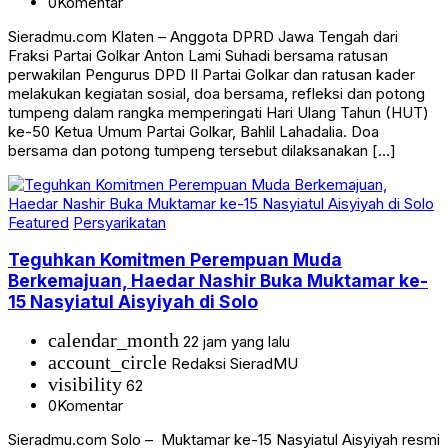
0
Komentar
Sieradmu.com Klaten – Anggota DPRD Jawa Tengah dari
Fraksi Partai Golkar Anton Lami Suhadi bersama ratusan
perwakilan Pengurus DPD II Partai Golkar dan ratusan kader
melakukan kegiatan sosial, doa bersama, refleksi dan potong
tumpeng dalam rangka memperingati Hari Ulang Tahun (HUT)
ke-50 Ketua Umum Partai Golkar, Bahlil Lahadalia. Doa
bersama dan potong tumpeng tersebut dilaksanakan […]
Featured
Persyarikatan
Teguhkan Komitmen Perempuan Muda
Berkemajuan, Haedar Nashir Buka Muktamar ke-
15 Nasyiatul Aisyiyah di Solo
calendar_month
22 jam yang lalu
account_circle
Redaksi SieradMU
visibility
62
0
Komentar
Sieradmu.com Solo – Muktamar ke-15 Nasyiatul Aisyiyah resmi