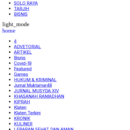
SOLO RAYA
TARJIH
BISNIS
light_mode
home
4
ADVETORIAL
ARTIKEL
Bisnis
Covid-19
Featured
Games
HUKUM & KRIMINAL
Jurnal Muktamar48
JURNAL MUSYDA XIV
KHASANAH RAMADHAN
KIPRAH
Klaten
Klaten Terkini
KRONIK
KULINER
LEBARAN SEHAT DAN AMAN