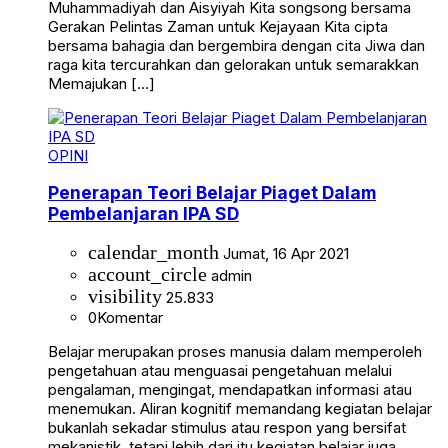
Muhammadiyah dan Aisyiyah Kita songsong bersama
Gerakan Pelintas Zaman untuk Kejayaan Kita cipta
bersama bahagia dan bergembira dengan cita Jiwa dan
raga kita tercurahkan dan gelorakan untuk semarakkan
Memajukan […]
OPINI
Penerapan Teori Belajar Piaget Dalam
Pembelanjaran IPA SD
calendar_month
Jumat, 16 Apr 2021
account_circle
admin
visibility
25.833
0
Komentar
Belajar merupakan proses manusia dalam memperoleh
pengetahuan atau menguasai pengetahuan melalui
pengalaman, mengingat, mendapatkan informasi atau
menemukan. Aliran kognitif memandang kegiatan belajar
bukanlah sekadar stimulus atau respon yang bersifat
mekanistik, tetapi lebih dari itu kegiatan belajar juga