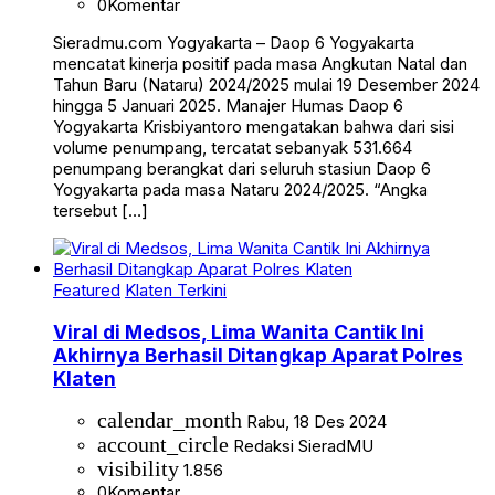
0
Komentar
Sieradmu.com Yogyakarta – Daop 6 Yogyakarta
mencatat kinerja positif pada masa Angkutan Natal dan
Tahun Baru (Nataru) 2024/2025 mulai 19 Desember 2024
hingga 5 Januari 2025. Manajer Humas Daop 6
Yogyakarta Krisbiyantoro mengatakan bahwa dari sisi
volume penumpang, tercatat sebanyak 531.664
penumpang berangkat dari seluruh stasiun Daop 6
Yogyakarta pada masa Nataru 2024/2025. “Angka
tersebut […]
Featured
Klaten Terkini
Viral di Medsos, Lima Wanita Cantik Ini
Akhirnya Berhasil Ditangkap Aparat Polres
Klaten
calendar_month
Rabu, 18 Des 2024
account_circle
Redaksi SieradMU
visibility
1.856
0
Komentar