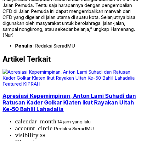
Jalan Pemuda. Tentu saja harapannya dengan pengembalian
CFD di Jalan Pemuda ini dapat mengembalikan marwah dari
CFD yang digelar di jalan utama di suatu kota. Selanjutnya bisa
digunakan oleh masyarakat untuk berolahraga, jalan-jalan,
sampai nongkrong, atau sekedar belanja,” ungkap Hamenang.
(Nur)
Penulis
: Redaksi SieradMU
Artikel Terkait
Featured
KIPRAH
Apresiasi Kepemimpinan, Anton Lami Suhadi dan
Ratusan Kader Golkar Klaten Ikut Rayakan Ultah
Ke-50 Bahlil Lahadalia
calendar_month
14 jam yang lalu
account_circle
Redaksi SieradMU
visibility
38