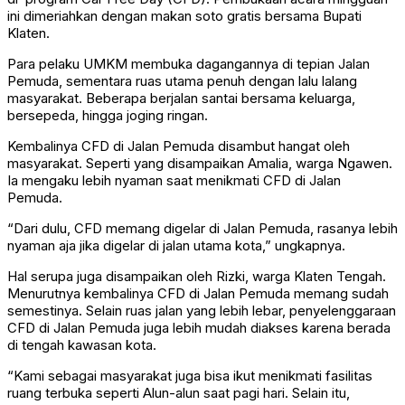
ini dimeriahkan dengan makan soto gratis bersama Bupati
Klaten.
Para pelaku UMKM membuka dagangannya di tepian Jalan
Pemuda, sementara ruas utama penuh dengan lalu lalang
masyarakat. Beberapa berjalan santai bersama keluarga,
bersepeda, hingga joging ringan.
Kembalinya CFD di Jalan Pemuda disambut hangat oleh
masyarakat. Seperti yang disampaikan Amalia, warga Ngawen.
Ia mengaku lebih nyaman saat menikmati CFD di Jalan
Pemuda.
“Dari dulu, CFD memang digelar di Jalan Pemuda, rasanya lebih
nyaman aja jika digelar di jalan utama kota,” ungkapnya.
Hal serupa juga disampaikan oleh Rizki, warga Klaten Tengah.
Menurutnya kembalinya CFD di Jalan Pemuda memang sudah
semestinya. Selain ruas jalan yang lebih lebar, penyelenggaraan
CFD di Jalan Pemuda juga lebih mudah diakses karena berada
di tengah kawasan kota.
“Kami sebagai masyarakat juga bisa ikut menikmati fasilitas
ruang terbuka seperti Alun-alun saat pagi hari. Selain itu,