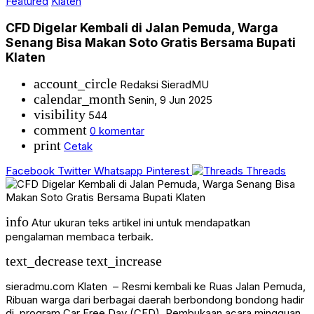
Featured
Klaten
CFD Digelar Kembali di Jalan Pemuda, Warga
Senang Bisa Makan Soto Gratis Bersama Bupati
Klaten
account_circle
Redaksi SieradMU
calendar_month
Senin, 9 Jun 2025
visibility
544
comment
0 komentar
print
Cetak
Facebook
Twitter
Whatsapp
Pinterest
Threads
info
Atur ukuran teks artikel ini untuk mendapatkan
pengalaman membaca terbaik.
text_decrease
text_increase
sieradmu.com Klaten – Resmi kembali ke Ruas Jalan Pemuda,
Ribuan warga dari berbagai daerah berbondong bondong hadir
di program Car Free Day (CFD). Pembukaan acara mingguan