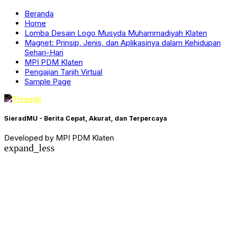
Beranda
Home
Lomba Desain Logo Musyda Muhammadiyah Klaten
Magnet: Prinsip, Jenis, dan Aplikasinya dalam Kehidupan
Sehari-Hari
MPI PDM Klaten
Pengajian Tarjih Virtual
Sample Page
SieradMU - Berita Cepat, Akurat, dan Terpercaya
Developed by MPI PDM Klaten
expand_less