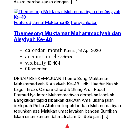
dalam pembelajaran dengan […]
Featured
Jurnal Muktamar48
Persyarikatan
Themesong Muktamar Muhammadiyah dan
Aisyiyah Ke-48
calendar_month
Kamis, 16 Apr 2020
account_circle
admin
visibility
18.484
0
Komentar
DERAP BERKEMAJUAN Theme Song Muktamar
Muhammadiyah & Aisyiyah Ke-48 Lirik: Haedar Nashir
Lagu : Eross Candra Chord & String Arr. : Puput
Pramuditya Intro: Muhammadiyah derapkan langkah
Bangkitkan tajdid kibarkan dakwah Amal usaha jalan
berkiprah Ridha Allah melimpah berkah Muhammadiyah
teguhkan asa Majukan umat jayakan bangsa Bumikan
Islam sinari zaman Rahmati alam Di Solo jalin […]