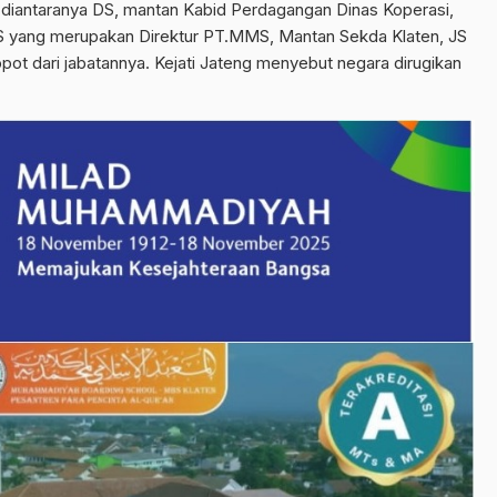
n diantaranya DS, mantan Kabid Perdagangan Dinas Koperasi,
 yang merupakan Direktur PT.MMS, Mantan Sekda Klaten, JS
opot dari jabatannya. Kejati Jateng menyebut negara dirugikan