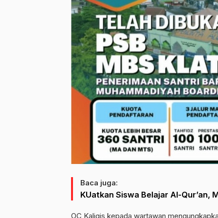
Baca juga:
KUatkan Siswa Belajar Al-Qur’an, 
OC Kaligis kepada wartawan mengungkapka