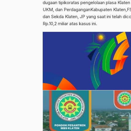
dugaan tipikoratas pengelolaan plasa Klate
UKM, dan PerdaganganKabupaten Klaten,FS
dan Sekda Klaten, JP yang saat ini telah dic
Rp.10,2 miliar atas kasus ini.