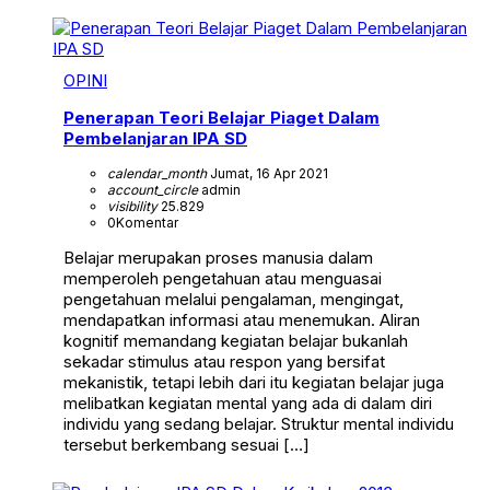
OPINI
Penerapan Teori Belajar Piaget Dalam
Pembelanjaran IPA SD
calendar_month
Jumat, 16 Apr 2021
account_circle
admin
visibility
25.829
0
Komentar
Belajar merupakan proses manusia dalam
memperoleh pengetahuan atau menguasai
pengetahuan melalui pengalaman, mengingat,
mendapatkan informasi atau menemukan. Aliran
kognitif memandang kegiatan belajar bukanlah
sekadar stimulus atau respon yang bersifat
mekanistik, tetapi lebih dari itu kegiatan belajar juga
melibatkan kegiatan mental yang ada di dalam diri
individu yang sedang belajar. Struktur mental individu
tersebut berkembang sesuai […]