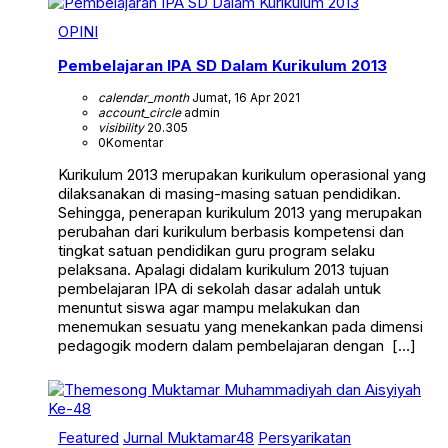
OPINI
Pembelajaran IPA SD Dalam Kurikulum 2013
calendar_month
Jumat, 16 Apr 2021
account_circle
admin
visibility
20.305
0
Komentar
Kurikulum 2013 merupakan kurikulum operasional yang
dilaksanakan di masing-masing satuan pendidikan.
Sehingga, penerapan kurikulum 2013 yang merupakan
perubahan dari kurikulum berbasis kompetensi dan
tingkat satuan pendidikan guru program selaku
pelaksana. Apalagi didalam kurikulum 2013 tujuan
pembelajaran IPA di sekolah dasar adalah untuk
menuntut siswa agar mampu melakukan dan
menemukan sesuatu yang menekankan pada dimensi
pedagogik modern dalam pembelajaran dengan […]
Featured
Jurnal Muktamar48
Persyarikatan