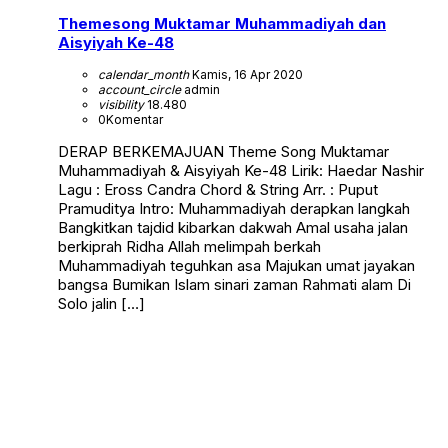
Themesong Muktamar Muhammadiyah dan
Aisyiyah Ke-48
calendar_month
Kamis, 16 Apr 2020
account_circle
admin
visibility
18.480
0
Komentar
DERAP BERKEMAJUAN Theme Song Muktamar
Muhammadiyah & Aisyiyah Ke-48 Lirik: Haedar Nashir
Lagu : Eross Candra Chord & String Arr. : Puput
Pramuditya Intro: Muhammadiyah derapkan langkah
Bangkitkan tajdid kibarkan dakwah Amal usaha jalan
berkiprah Ridha Allah melimpah berkah
Muhammadiyah teguhkan asa Majukan umat jayakan
bangsa Bumikan Islam sinari zaman Rahmati alam Di
Solo jalin […]