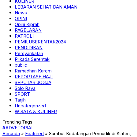
KULINER
LEBARAN SEHAT DAN AMAN
News
OPINI
Opini Kiprah
PAGELARAN
PATROLI
PEMILUSERENTAK2024
PENDIDIKAN
Persyarikatan
Pilkada Serentak
public
Ramadhan Karem
REPORTASE HAJI
SEPUTAR JOGJA
Solo Raya
SPORT
Tarjih
Uncategorized
WISATA & KULINER
Trending Tags
#ADVETORIAL
Beranda
»
Featured
»
Sambut Kedatangan Pemudik di Klaten,