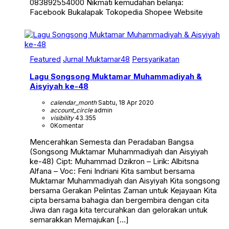
083892554000 Nikmati kemudahan belanja:
Facebook Bukalapak Tokopedia Shopee Website
Featured
Jurnal Muktamar48
Persyarikatan
Lagu Songsong Muktamar Muhammadiyah &
Aisyiyah ke-48
calendar_month
Sabtu, 18 Apr 2020
account_circle
admin
visibility
43.355
0
Komentar
Mencerahkan Semesta dan Peradaban Bangsa
(Songsong Muktamar Muhammadiyah dan Aisyiyah
ke-48) Cipt: Muhammad Dzikron – Lirik: Albitsna
Alfana – Voc: Feni Indriani Kita sambut bersama
Muktamar Muhammadiyah dan Aisyiyah Kita songsong
bersama Gerakan Pelintas Zaman untuk Kejayaan Kita
cipta bersama bahagia dan bergembira dengan cita
Jiwa dan raga kita tercurahkan dan gelorakan untuk
semarakkan Memajukan […]