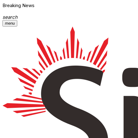
Breaking News
search
menu