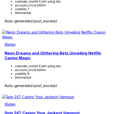
calendar_month
4 jam yang lalu
account_circle
admin
visibility
7
0
Komentar
Auto-generated post_excerpt
Klaten
Neon Dreams and Glittering Bets Unveiling Netflix
Casino Magic
calendar_month
4 jam yang lalu
account_circle
admin
visibility
8
0
Komentar
Auto-generated post_excerpt
Klaten
Spin 247 Casino Your Jackpot Hangout