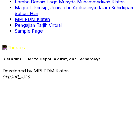
Lomba Desain Logo Musyda Muhammadiyah Klaten
Magnet: Prinsip, Jenis, dan Aplikasinya dalam Kehidupan
Sehari-Hari
MPI PDM Klaten
Pengajian Tarjih Virtual
Sample Page
SieradMU - Berita Cepat, Akurat, dan Terpercaya
Developed by MPI PDM Klaten
expand_less