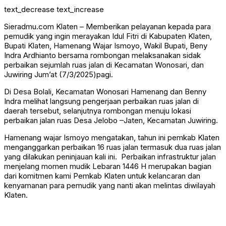
text_decrease
text_increase
Sieradmu.com Klaten – Memberikan pelayanan kepada para
pemudik yang ingin merayakan Idul Fitri di Kabupaten Klaten,
Bupati Klaten, Hamenang Wajar Ismoyo, Wakil Bupati, Beny
Indra Ardhianto bersama rombongan melaksanakan sidak
perbaikan sejumlah ruas jalan di Kecamatan Wonosari, dan
Juwiring Jum’at (7/3/2025)pagi.
Di Desa Bolali, Kecamatan Wonosari Hamenang dan Benny
Indra melihat langsung pengerjaan perbaikan ruas jalan di
daerah tersebut, selanjutnya rombongan menuju lokasi
perbaikan jalan ruas Desa Jelobo –Jaten, Kecamatan Juwiring.
Hamenang wajar Ismoyo mengatakan, tahun ini pemkab Klaten
menganggarkan perbaikan 16 ruas jalan termasuk dua ruas jalan
yang dilakukan peninjauan kali ini. Perbaikan infrastruktur jalan
menjelang momen mudik Lebaran 1446 H merupakan bagian
dari komitmen kami Pemkab Klaten untuk kelancaran dan
kenyamanan para pemudik yang nanti akan melintas diwilayah
Klaten.