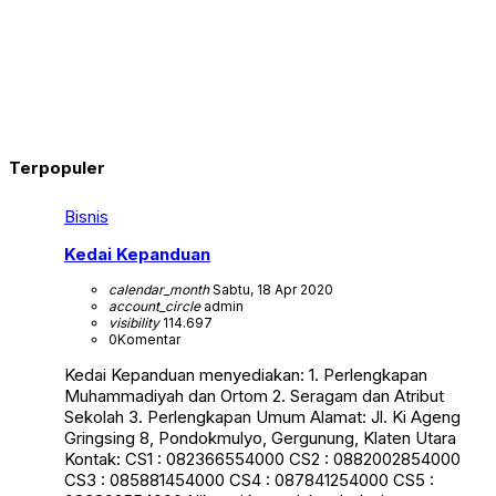
Terpopuler
Bisnis
Kedai Kepanduan
calendar_month
Sabtu, 18 Apr 2020
account_circle
admin
visibility
114.697
0
Komentar
Kedai Kepanduan menyediakan: 1. Perlengkapan
Muhammadiyah dan Ortom 2. Seragam dan Atribut
Sekolah 3. Perlengkapan Umum Alamat: Jl. Ki Ageng
Gringsing 8, Pondokmulyo, Gergunung, Klaten Utara
Kontak: CS1 : 082366554000 CS2 : 0882002854000
CS3 : 085881454000 CS4 : 087841254000 CS5 :