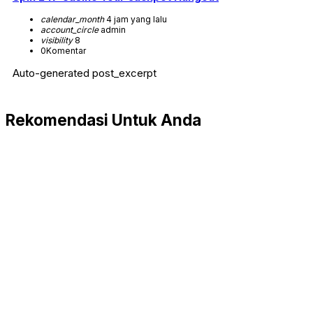
calendar_month
4 jam yang lalu
account_circle
admin
visibility
8
0
Komentar
Auto-generated post_excerpt
Rekomendasi Untuk Anda