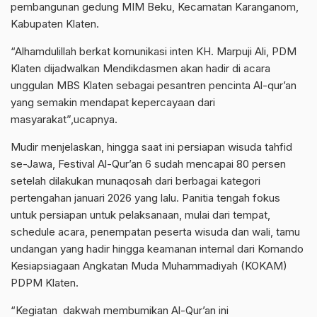
pembangunan gedung MIM Beku, Kecamatan Karanganom,
Kabupaten Klaten.
“Alhamdulillah berkat komunikasi inten KH. Marpuji Ali, PDM
Klaten dijadwalkan Mendikdasmen akan hadir di acara
unggulan MBS Klaten sebagai pesantren pencinta Al-qur’an
yang semakin mendapat kepercayaan dari
masyarakat”,ucapnya.
Mudir menjelaskan, hingga saat ini persiapan wisuda tahfid
se-Jawa, Festival Al-Qur’an 6 sudah mencapai 80 persen
setelah dilakukan munaqosah dari berbagai kategori
pertengahan januari 2026 yang lalu. Panitia tengah fokus
untuk persiapan untuk pelaksanaan, mulai dari tempat,
schedule acara, penempatan peserta wisuda dan wali, tamu
undangan yang hadir hingga keamanan internal dari Komando
Kesiapsiagaan Angkatan Muda Muhammadiyah (KOKAM)
PDPM Klaten.
“Kegiatan dakwah membumikan Al-Qur’an ini