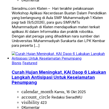
0
Komentar
Sieradmu.com Klaten – Hari terakhir pelaksanaan
Workshop Aplikasi Kecerdasan Buatan Dalam Pendidikan
yang berlangsung di Aula SMP Muhammadiyah 1 Klaten
pagi tadi (9/5/2026), para guru SMP/MTs
Muhammadiyah di Klaten mendapatkan materi terkait
aplikasi AI dalam Informatika dan praktik robotika.
Dengan alat peraga yang dihadirkan nara sumber dari
Unibversitas Muhammadiyah Surakarta dan LPK Kembar
para peserta […]
Bisnis
Featured
Curah Hujan Meningkat, KAI Daop 6 Lakukan
Langkah Antisipasi Untuk Keselamatan
Penumpang
calendar_month
Kamis, 16 Okt 2025
account_circle
Redaksi SieradMU
visibility
423
0
Komentar