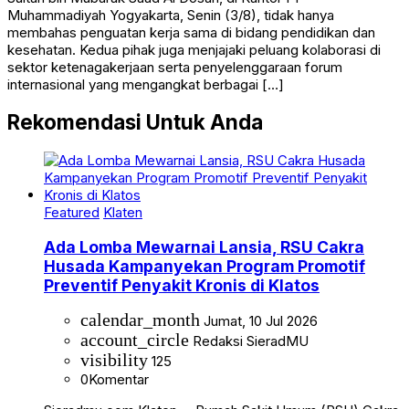
Muhammadiyah Yogyakarta, Senin (3/8), tidak hanya
membahas penguatan kerja sama di bidang pendidikan dan
kesehatan. Kedua pihak juga menjajaki peluang kolaborasi di
sektor ketenagakerjaan serta penyelenggaraan forum
internasional yang mengangkat berbagai […]
Rekomendasi Untuk Anda
Featured
Klaten
Ada Lomba Mewarnai Lansia, RSU Cakra
Husada Kampanyekan Program Promotif
Preventif Penyakit Kronis di Klatos
calendar_month
Jumat, 10 Jul 2026
account_circle
Redaksi SieradMU
visibility
125
0
Komentar