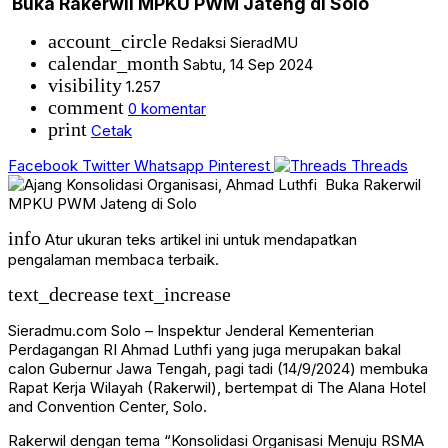
Buka Rakerwil MPKU PWM Jateng di Solo
account_circle
Redaksi SieradMU
calendar_month
Sabtu, 14 Sep 2024
visibility
1.257
comment
0 komentar
print
Cetak
Facebook
Twitter
Whatsapp
Pinterest
Threads
info
Atur ukuran teks artikel ini untuk mendapatkan
pengalaman membaca terbaik.
text_decrease
text_increase
Sieradmu.com Solo – Inspektur Jenderal Kementerian
Perdagangan RI Ahmad Luthfi yang juga merupakan bakal
calon Gubernur Jawa Tengah, pagi tadi (14/9/2024) membuka
Rapat Kerja Wilayah (Rakerwil), bertempat di The Alana Hotel
and Convention Center, Solo.
Rakerwil dengan tema “Konsolidasi Organisasi Menuju RSMA