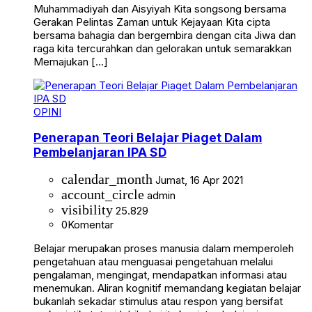
Muhammadiyah dan Aisyiyah Kita songsong bersama
Gerakan Pelintas Zaman untuk Kejayaan Kita cipta
bersama bahagia dan bergembira dengan cita Jiwa dan
raga kita tercurahkan dan gelorakan untuk semarakkan
Memajukan […]
OPINI
Penerapan Teori Belajar Piaget Dalam
Pembelanjaran IPA SD
calendar_month
Jumat, 16 Apr 2021
account_circle
admin
visibility
25.829
0
Komentar
Belajar merupakan proses manusia dalam memperoleh
pengetahuan atau menguasai pengetahuan melalui
pengalaman, mengingat, mendapatkan informasi atau
menemukan. Aliran kognitif memandang kegiatan belajar
bukanlah sekadar stimulus atau respon yang bersifat