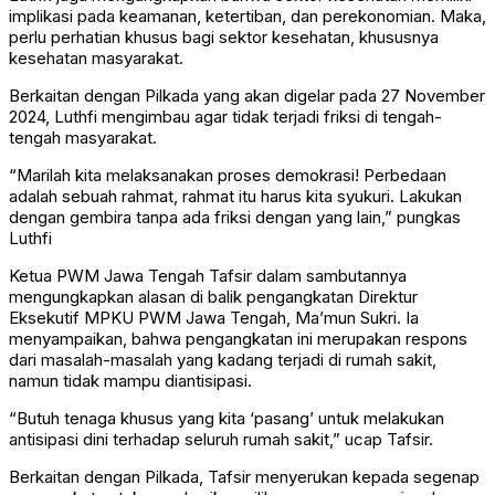
implikasi pada keamanan, ketertiban, dan perekonomian. Maka,
perlu perhatian khusus bagi sektor kesehatan, khususnya
kesehatan masyarakat.
Berkaitan dengan Pilkada yang akan digelar pada 27 November
2024, Luthfi mengimbau agar tidak terjadi friksi di tengah-
tengah masyarakat.
“Marilah kita melaksanakan proses demokrasi! Perbedaan
adalah sebuah rahmat, rahmat itu harus kita syukuri. Lakukan
dengan gembira tanpa ada friksi dengan yang lain,” pungkas
Luthfi
Ketua PWM Jawa Tengah Tafsir dalam sambutannya
mengungkapkan alasan di balik pengangkatan Direktur
Eksekutif MPKU PWM Jawa Tengah, Ma’mun Sukri. Ia
menyampaikan, bahwa pengangkatan ini merupakan respons
dari masalah-masalah yang kadang terjadi di rumah sakit,
namun tidak mampu diantisipasi.
“Butuh tenaga khusus yang kita ‘pasang’ untuk melakukan
antisipasi dini terhadap seluruh rumah sakit,” ucap Tafsir.
Berkaitan dengan Pilkada, Tafsir menyerukan kepada segenap