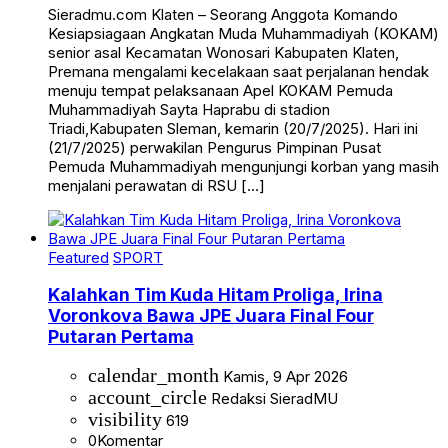
Sieradmu.com Klaten – Seorang Anggota Komando
Kesiapsiagaan Angkatan Muda Muhammadiyah (KOKAM)
senior asal Kecamatan Wonosari Kabupaten Klaten,
Premana mengalami kecelakaan saat perjalanan hendak
menuju tempat pelaksanaan Apel KOKAM Pemuda
Muhammadiyah Sayta Haprabu di stadion
Triadi,Kabupaten Sleman, kemarin (20/7/2025). Hari ini
(21/7/2025) perwakilan Pengurus Pimpinan Pusat
Pemuda Muhammadiyah mengunjungi korban yang masih
menjalani perawatan di RSU […]
Featured
SPORT
Kalahkan Tim Kuda Hitam Proliga, Irina
Voronkova Bawa JPE Juara Final Four
Putaran Pertama
calendar_month
Kamis, 9 Apr 2026
account_circle
Redaksi SieradMU
visibility
619
0
Komentar