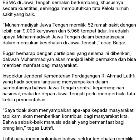
RSMA di Jawa Tengah semakin berkembang, khususnya
secara kuantitas, sehingga membutuhkan tata Kelola rumah
sakit yang baik.
“Muhammadiyah Jawa Tengah memiliki 52 rumah sakit dengan
lebih dari 9.000 karyawan dan 5.966 tempat tidur. Ini adalah
upaya Muhammadiyah Jawa Tengah dalam berpartisipasi
dalam memjukan kesehatan di Jawa Tengah,” ucap Bugar.
Bugar berharap dengan partisipasi yang selama ini diberikan,
dakwah Muhammadiyah akan menjadi lebih bermakna dan bisa
memberi manfaat bagi masyarakat.
Inspektur Jenderal Kementerian Perdagangan RI Ahmad Luthfi,
yang hadir secara langsung menyampaikan dalam
sambutannya bahwa Jawa Tengah sentral kepemimpinan
nasional, maka ke depan Jawa Tengah perlu memperbaiki tata
kelola pemerintahan.
“Saya tidak akan menyampaikan apa-apa kepada masyarakat,
tapi kami akan memberikan kontribusi bagi masyarakat kita.
Bahwa sebaik-baik manusia adalah yang bermanfaat bagi
orang lain,” tegas Luthfi.
Luthfi juga mengungkapkan bahwa sektor kesehatan memiliki