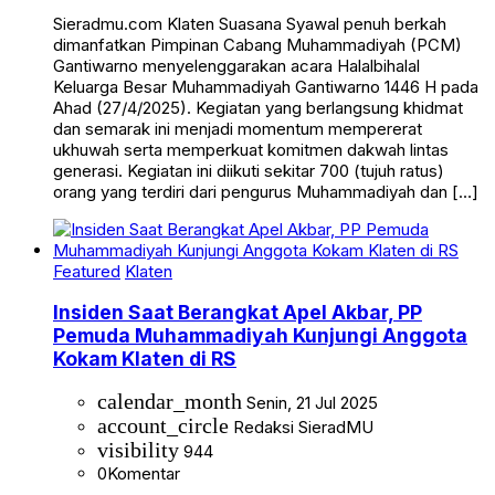
Sieradmu.com Klaten Suasana Syawal penuh berkah
dimanfatkan Pimpinan Cabang Muhammadiyah (PCM)
Gantiwarno menyelenggarakan acara Halalbihalal
Keluarga Besar Muhammadiyah Gantiwarno 1446 H pada
Ahad (27/4/2025). Kegiatan yang berlangsung khidmat
dan semarak ini menjadi momentum mempererat
ukhuwah serta memperkuat komitmen dakwah lintas
generasi. Kegiatan ini diikuti sekitar 700 (tujuh ratus)
orang yang terdiri dari pengurus Muhammadiyah dan […]
Featured
Klaten
Insiden Saat Berangkat Apel Akbar, PP
Pemuda Muhammadiyah Kunjungi Anggota
Kokam Klaten di RS
calendar_month
Senin, 21 Jul 2025
account_circle
Redaksi SieradMU
visibility
944
0
Komentar