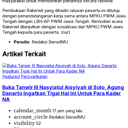
masyarakat untuk memberikan pilihannya secara rasional.
Pembukaan Rakerwil yang dihadiri ratusan peserta ini ditutup
dengan penandatanganan kerja sama antara MPKU PWM Jawa
Tengah dengan LBH-AP PWM Jawa Tengah. Kemudian acara
Rakerwil dilanjutkan dengan sosialisasi dari MPKU PWM Jawa
Tengah kepada para peserta. (nur)
Penulis
: Redaksi SieradMU
Artikel Terkait
Featured
Persyarikatan
Buka Tanwir III Nasyiatul Aisyiyah di Solo, Agung
Danarto Ingatkan Tigal Hal Ini Untuk Para Kader
NA
calendar_month
17 jam yang lalu
account_circle
Redaksi SieradMU
visibility
52