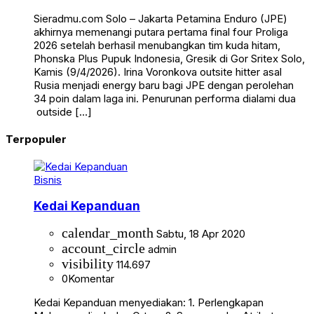
Sieradmu.com Solo – Jakarta Petamina Enduro (JPE)
akhirnya memenangi putara pertama final four Proliga
2026 setelah berhasil menubangkan tim kuda hitam,
Phonska Plus Pupuk Indonesia, Gresik di Gor Sritex Solo,
Kamis (9/4/2026). Irina Voronkova outsite hitter asal
Rusia menjadi energy baru bagi JPE dengan perolehan
34 poin dalam laga ini. Penurunan performa dialami dua
outside […]
Terpopuler
Bisnis
Kedai Kepanduan
calendar_month
Sabtu, 18 Apr 2020
account_circle
admin
visibility
114.697
0
Komentar
Kedai Kepanduan menyediakan: 1. Perlengkapan