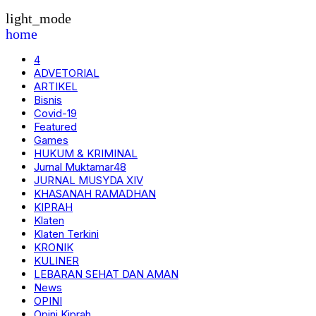
light_mode
home
4
ADVETORIAL
ARTIKEL
Bisnis
Covid-19
Featured
Games
HUKUM & KRIMINAL
Jurnal Muktamar48
JURNAL MUSYDA XIV
KHASANAH RAMADHAN
KIPRAH
Klaten
Klaten Terkini
KRONIK
KULINER
LEBARAN SEHAT DAN AMAN
News
OPINI
Opini Kiprah