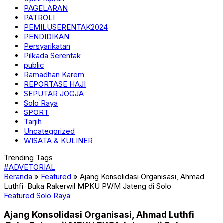
PAGELARAN
PATROLI
PEMILUSERENTAK2024
PENDIDIKAN
Persyarikatan
Pilkada Serentak
public
Ramadhan Karem
REPORTASE HAJI
SEPUTAR JOGJA
Solo Raya
SPORT
Tarjih
Uncategorized
WISATA & KULINER
Trending Tags
#ADVETORIAL
Beranda
»
Featured
»
Ajang Konsolidasi Organisasi, Ahmad
Luthfi Buka Rakerwil MPKU PWM Jateng di Solo
Featured
Solo Raya
Ajang Konsolidasi Organisasi, Ahmad Luthfi