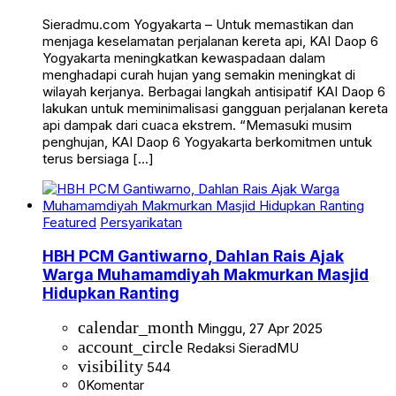
Sieradmu.com Yogyakarta – Untuk memastikan dan
menjaga keselamatan perjalanan kereta api, KAI Daop 6
Yogyakarta meningkatkan kewaspadaan dalam
menghadapi curah hujan yang semakin meningkat di
wilayah kerjanya. Berbagai langkah antisipatif KAI Daop 6
lakukan untuk meminimalisasi gangguan perjalanan kereta
api dampak dari cuaca ekstrem. “Memasuki musim
penghujan, KAI Daop 6 Yogyakarta berkomitmen untuk
terus bersiaga […]
Featured
Persyarikatan
HBH PCM Gantiwarno, Dahlan Rais Ajak
Warga Muhamamdiyah Makmurkan Masjid
Hidupkan Ranting
calendar_month
Minggu, 27 Apr 2025
account_circle
Redaksi SieradMU
visibility
544
0
Komentar