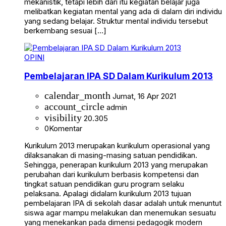
mekanistik, tetapi lebih dari itu kegiatan belajar juga
melibatkan kegiatan mental yang ada di dalam diri individu
yang sedang belajar. Struktur mental individu tersebut
berkembang sesuai […]
OPINI
Pembelajaran IPA SD Dalam Kurikulum 2013
calendar_month
Jumat, 16 Apr 2021
account_circle
admin
visibility
20.305
0
Komentar
Kurikulum 2013 merupakan kurikulum operasional yang
dilaksanakan di masing-masing satuan pendidikan.
Sehingga, penerapan kurikulum 2013 yang merupakan
perubahan dari kurikulum berbasis kompetensi dan
tingkat satuan pendidikan guru program selaku
pelaksana. Apalagi didalam kurikulum 2013 tujuan
pembelajaran IPA di sekolah dasar adalah untuk menuntut
siswa agar mampu melakukan dan menemukan sesuatu
yang menekankan pada dimensi pedagogik modern