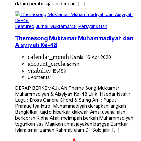
dalam pembelajaran dengan […]
Featured
Jurnal Muktamar48
Persyarikatan
Themesong Muktamar Muhammadiyah dan
Aisyiyah Ke-48
calendar_month
Kamis, 16 Apr 2020
account_circle
admin
visibility
18.480
0
Komentar
DERAP BERKEMAJUAN Theme Song Muktamar
Muhammadiyah & Aisyiyah Ke-48 Lirik: Haedar Nashir
Lagu : Eross Candra Chord & String Arr. : Puput
Pramuditya Intro: Muhammadiyah derapkan langkah
Bangkitkan tajdid kibarkan dakwah Amal usaha jalan
berkiprah Ridha Allah melimpah berkah Muhammadiyah
teguhkan asa Majukan umat jayakan bangsa Bumikan
Islam sinari zaman Rahmati alam Di Solo jalin […]