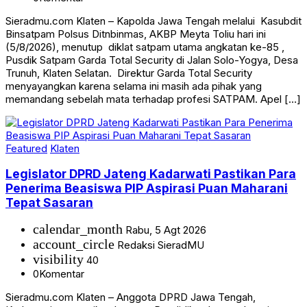
Sieradmu.com Klaten – Kapolda Jawa Tengah melalui Kasubdit
Binsatpam Polsus Ditnbinmas, AKBP Meyta Toliu hari ini
(5/8/2026), menutup diklat satpam utama angkatan ke-85 ,
Pusdik Satpam Garda Total Security di Jalan Solo-Yogya, Desa
Trunuh, Klaten Selatan. Direktur Garda Total Security
menyayangkan karena selama ini masih ada pihak yang
memandang sebelah mata terhadap profesi SATPAM. Apel […]
Featured
Klaten
Legislator DPRD Jateng Kadarwati Pastikan Para
Penerima Beasiswa PIP Aspirasi Puan Maharani
Tepat Sasaran
calendar_month
Rabu, 5 Agt 2026
account_circle
Redaksi SieradMU
visibility
40
0
Komentar
Sieradmu.com Klaten – Anggota DPRD Jawa Tengah,