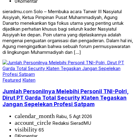
0
Komentar
sieradmu.com Solo – Membuka acara Tanwir III Nasyiatul
Aisyiyah, Ketua Pimpinan Pusat Muhammadiyah, Agung
Danarto menekankan tiga fokus utama yang penting untuk
dijadikan perhatian khusus bagi seluruh kader Nasyiatul
Aisyiyah ke depan. Poin utama yang dijelaskannya adalah
mengenai penguatan organisasi dan pengaderan. Dalam hal ini,
Agung mengingatkan bahwa sebuah forum permusyawaratan
di lingkungan Muhammadiyah dan […]
Featured
Klaten
Jumlah Personilnya Melebihi Personil TNI-Polri,
Dirut PT Garda Total Security Klaten Tegaskan
Jangan Sepelekan Profesi Satpam
calendar_month
Rabu, 5 Agt 2026
account_circle
Redaksi SieradMU
visibility
65
0
Komentar