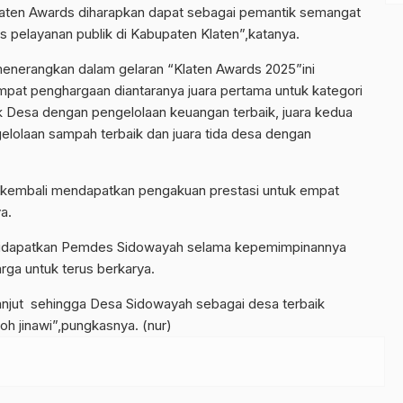
laten Awards diharapkan dapat sebagai pemantik semangat
s pelayanan publik di Kabupaten Klaten”,katanya.
enerangkan dalam gelaran “Klaten Awards 2025”ini
t penghargaan diantaranya juara pertama untuk kategori
uk Desa dengan pengelolaan keuangan terbaik, juara kedua
gelolaan sampah terbaik dan juara tida desa dengan
ah kembali mendapatkan pengakuan prestasi untuk empat
a.
didapatkan Pemdes Sidowayah selama kepemimpinannya
ga untuk terus berkarya.
rlanjut sehingga Desa Sidowayah sebagai desa terbaik
oh jinawi”,pungkasnya. (nur)