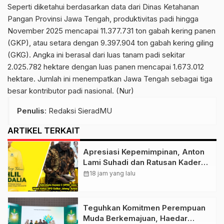
Seperti diketahui berdasarkan data dari Dinas Ketahanan
Pangan Provinsi Jawa Tengah, produktivitas padi hingga
November 2025 mencapai 11.377.731 ton gabah kering panen
(GKP), atau setara dengan 9.397.904 ton gabah kering giling
(GKG). Angka ini berasal dari luas tanam padi sekitar
2.025.782 hektare dengan luas panen mencapai 1.673.012
hektare. Jumlah ini menempatkan Jawa Tengah sebagai tiga
besar kontributor padi nasional. (Nur)
Penulis
: Redaksi SieradMU
ARTIKEL TERKAIT
Apresiasi Kepemimpinan, Anton
Lami Suhadi dan Ratusan Kader
Golkar Klaten Ikut Rayakan Ultah
calendar_month
18 jam yang lalu
Ke-50 Bahlil Lahadalia
Teguhkan Komitmen Perempuan
Muda Berkemajuan, Haedar