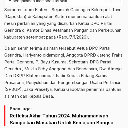
pengalaman membaca terbaik.
Sieradmu .com Klaten – Sejumlah Gabungan Kelompok Tani
(Gapoktan) di Kabupaten Klaten menerima bantuan alat
mesin pertanian yang yang disalurkan Ketua DPC Partai
Gerindra di Kantor Dinas Ketahanan Pangan dan Perkebunan
kabupaten setempat pada (Rabu/7/1/2026).
Dalam serah terima alsintan tersebut Ketua DPC Partai
Gerindra, Hariyanto didampingi, Anggota DPRD Jateng Fraksi
Partai Gerindra, P. Bayu Kusuma, Sekretaris DPC Partai
Gerindra , Muklis Feby Anggono dan Bendahara, Dwi Atmojo.
Dari DKPP Klaten nampak hadir Kepala Bidang Sarana
Prasarana, Penyuluhan dan Pengembangan Usaha Pertanian
(SP3UP), Jaka Prasetya, Ketua Gapoktan penerima bantuan
alsintan dan Kepala Desa.
Baca juga:
Refleksi Akhir Tahun 2024, Muhammadiyah
Sampaikan Masukan Untuk Kemajuan Bangsa