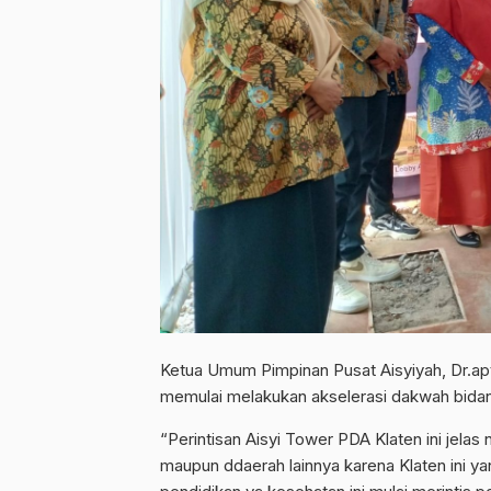
Ketua Umum Pimpinan Pusat Aisyiyah, Dr.ap
memulai melakukan akselerasi dakwah bidan
“Perintisan Aisyi Tower PDA Klaten ini jelas 
maupun ddaerah lainnya karena Klaten ini ya