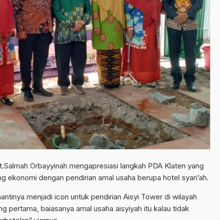
t.Salmah Orbayyinah mengapresiasi langkah PDA Klaten yang
g ekonomi dengan pendirian amal usaha berupa hotel syari’ah.
nantinya menjadi icon untuk pendirian Aisyi Tower di wilayah
ng pertama, baiasanya amal usaha aisyiyah itu kalau tidak