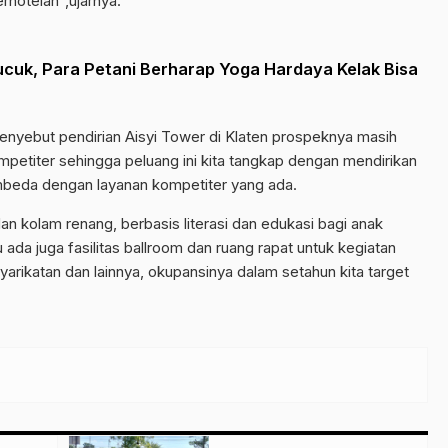
erhotelan”,ujarnya.
ucuk, Para Petani Berharap Yoga Hardaya Kelak Bisa
enyebut pendirian Aisyi Tower di Klaten prospeknya masih
petiter sehingga peluang ini kita tangkap dengan mendirikan
pembeda dengan layanan kompetiter yang ada.
an kolam renang, berbasis literasi dan edukasi bagi anak
ada juga fasilitas ballroom dan ruang rapat untuk kegiatan
yarikatan dan lainnya, okupansinya dalam setahun kita target