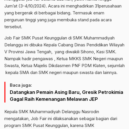
Jum’at (3-4/10/2024). Acara ini menghadirkan 31perusahaan
yang bergerak di berbagai bidang. Termasuk enam
perguruan tinggi yang juga membuka stand pada acara
tersebut.
Job Fair SMK Pusat Keunggulan di SMK Muhammadiyah
Delanggu ini dibuka Kepala Cabang Dinas Pendidikan Wilayah
V Provinsi Jawa Tengah, yang diwakili Sihono, Kasi SMK.
Nampak hadir pengawas , Ketua MKKS SMK Negeri maupun
Swasta, Ketua Majelis Dikdasmen PNF PDM Klaten, sejumlah
kepala SMA dan SMK negeri maupun swasta dan lainnya.
Baca juga:
Datangkan Pemain Asing Baru, Gresik Petrokimia
Gagal Raih Kemenangan Melawan JEP
Kepala SMK Muhammadiyah Delanggu Nasrodin
mengatakan, Job Fair ini dilaksanakan sebagai bagian dari
program SMK Pusat Keunggulan, karena SMK