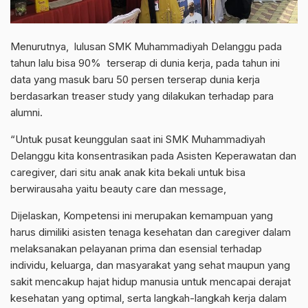
Menurutnya, lulusan SMK Muhammadiyah Delanggu pada
tahun lalu bisa 90% terserap di dunia kerja, pada tahun ini
data yang masuk baru 50 persen terserap dunia kerja
berdasarkan treaser study yang dilakukan terhadap para
alumni.
“Untuk pusat keunggulan saat ini SMK Muhammadiyah
Delanggu kita konsentrasikan pada Asisten Keperawatan dan
caregiver, dari situ anak anak kita bekali untuk bisa
berwirausaha yaitu beauty care dan message,
Dijelaskan, Kompetensi ini merupakan kemampuan yang
harus dimiliki asisten tenaga kesehatan dan caregiver dalam
melaksanakan pelayanan prima dan esensial terhadap
individu, keluarga, dan masyarakat yang sehat maupun yang
sakit mencakup hajat hidup manusia untuk mencapai derajat
kesehatan yang optimal, serta langkah-langkah kerja dalam