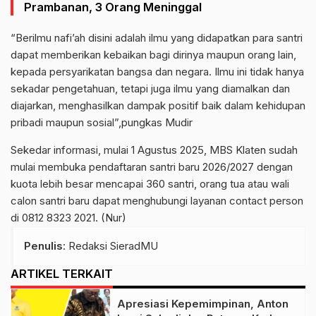
Prambanan, 3 Orang Meninggal
“Berilmu nafi’ah disini adalah ilmu yang didapatkan para santri
dapat memberikan kebaikan bagi dirinya maupun orang lain,
kepada persyarikatan bangsa dan negara.
Ilmu ini tidak hanya
sekadar pengetahuan, tetapi juga ilmu yang diamalkan dan
diajarkan, menghasilkan dampak positif baik dalam kehidupan
pribadi maupun sosial”,pungkas Mudir
Sekedar informasi, mulai 1 Agustus 2025, MBS Klaten sudah
mulai membuka pendaftaran santri baru 2026/2027 dengan
kuota lebih besar mencapai 360 santri, orang tua atau wali
calon santri baru dapat menghubungi layanan contact person
di 0812 8323 2021. (Nur)
Penulis
: Redaksi SieradMU
ARTIKEL TERKAIT
Apresiasi Kepemimpinan, Anton