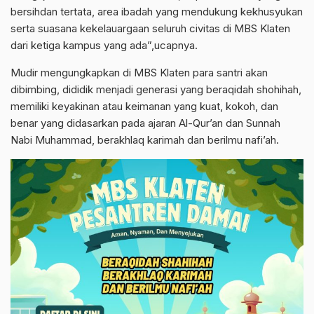
bersihdan tertata, area ibadah yang mendukung kekhusyukan
serta suasana kekelauargaan seluruh civitas di MBS Klaten
dari ketiga kampus yang ada”,ucapnya.
Mudir mengungkapkan di MBS Klaten para santri akan
dibimbing, dididik menjadi generasi yang beraqidah shohihah,
memiliki keyakinan atau keimanan yang kuat, kokoh, dan
benar yang didasarkan pada ajaran Al-Qur’an dan Sunnah
Nabi Muhammad, berakhlaq karimah dan berilmu nafi’ah.