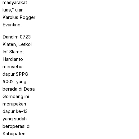
masyarakat
luas,” ujar
Karolus Rogger
Evantino.
Dandim 0723
Klaten, Letkol
Inf Slamet
Hardianto
menyebut
dapur SPPG
#002 yang
berada di Desa
Gombang ini
merupakan
dapur ke-13
yang sudah
beroperasi di
Kabupaten