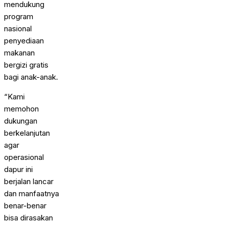
mendukung
program
nasional
penyediaan
makanan
bergizi gratis
bagi anak-anak.
“Kami
memohon
dukungan
berkelanjutan
agar
operasional
dapur ini
berjalan lancar
dan manfaatnya
benar-benar
bisa dirasakan