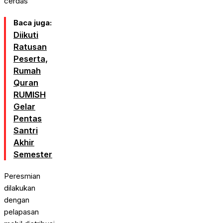
cerdas
Baca juga:
Diikuti
Ratusan
Peserta,
Rumah
Quran
RUMISH
Gelar
Pentas
Santri
Akhir
Semester
Peresmian
dilakukan
dengan
pelapasan