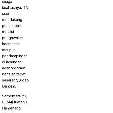
dijaga
kualitasnya. TNI
siap
mendukung
penuh, baik
melalui
pengawalan
keamanan
maupun
pendampingan
di lapangan
agar program
berjalan tepat
sasaran”,”,ucap
Dandim.
Sementara itu,
Bupati Klaten H.
Hamenang