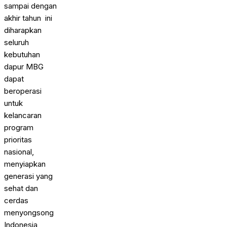
sampai dengan
akhir tahun ini
diharapkan
seluruh
kebutuhan
dapur MBG
dapat
beroperasi
untuk
kelancaran
program
prioritas
nasional,
menyiapkan
generasi yang
sehat dan
cerdas
menyongsong
Indonesia