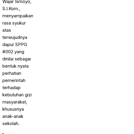
Wajar Ismoyo,
S.I.Kom.,
menyampaikan
rasa syukur
atas
terwujudnya
dapur SPPG
#002 yang
dinilai sebagai
bentuk nyata
perhatian
pemerintah
terhadap
kebutuhan gizi
masyarakat,
khususnya
anak-anak
sekolah.