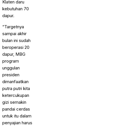
Klaten daru
kebutuhan 70
dapur.
“Targetnya
sampai akhir
bulan ini sudah
beroperasi 20
dapur, MBG
program
unggulan
presiden
dimanfaatkan
putra putri kita
ketercukupan
gizi semakin
pandai cerdas
untuk itu dalam
penyajian harus