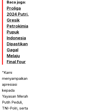
Baca juga:
Proliga
2024 Putri,
Gresik
Petrokimia
Pupuk
Indonesia
Dipastikan
Gagal
Melaju
Final Four
“Kami
menyampaikan
apresiasi
kepada
Yayasan Merah
Putih Peduli,
TNI-Polri, serta