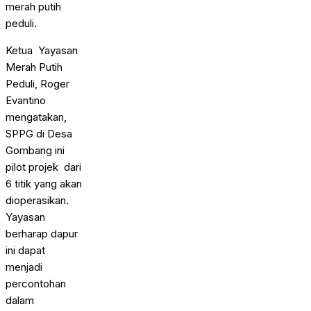
merah putih
peduli.
Ketua Yayasan
Merah Putih
Peduli, Roger
Evantino
mengatakan,
SPPG di Desa
Gombang ini
pilot projek dari
6 titik yang akan
dioperasikan.
Yayasan
berharap dapur
ini dapat
menjadi
percontohan
dalam