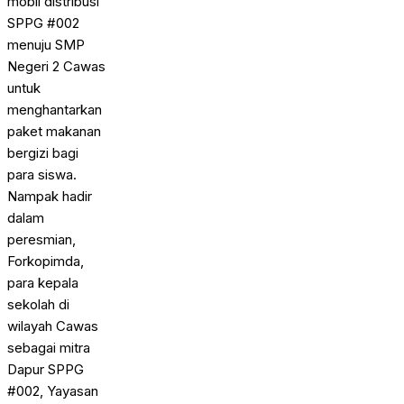
mobil distribusi
SPPG #002
menuju SMP
Negeri 2 Cawas
untuk
menghantarkan
paket makanan
bergizi bagi
para siswa.
Nampak hadir
dalam
peresmian,
Forkopimda,
para kepala
sekolah di
wilayah Cawas
sebagai mitra
Dapur SPPG
#002, Yayasan