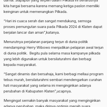
damai. Siapapun yang terpilih dalam Pilkada ini seharusnya
kita hargai bersama karena memang ketiga paslon memiliki
keinginan untuk memenangkan Pilkada.
“Hari ini cuaca serah dan sangat mendukung, semoga
proses pemungutan suara pada Pilkada 2024 di Klaten dapat
berjalan lancar dan aman”,katanya.
Menurutnya perjalanan panjang terjun di dunia politik
mendampingi Herry Wibowo menjadikan pelajaran awal terjun
di dunia politik. Begitu pula selama masa kampanye pilkada
yang lebih digunakan untuk bersilaturahmi dan berbagi
kepada masyarakat.
“Sangat dinamis dan bersahaja, kami berbagi mellaui program
tebus murah, bersilaturahmi sembari mendengarkan curahan
hati masyarakat yang selama ini menginginkan adanya
perubahan di Kabupaten Klaten”,ucapnya.
Mengingat semakin banyak masyarakat yang menginginkan
adanya perubahan, maka dirinya optimis meraih suara