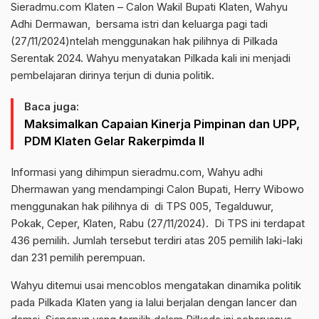
Sieradmu.com Klaten – Calon Wakil Bupati Klaten, Wahyu
Adhi Dermawan, bersama istri dan keluarga pagi tadi
(27/11/2024)ntelah menggunakan hak pilihnya di Pilkada
Serentak 2024. Wahyu menyatakan Pilkada kali ini menjadi
pembelajaran dirinya terjun di dunia politik.
Baca juga:
Maksimalkan Capaian Kinerja Pimpinan dan UPP,
PDM Klaten Gelar Rakerpimda II
Informasi yang dihimpun sieradmu.com, Wahyu adhi
Dhermawan yang mendampingi Calon Bupati, Herry Wibowo
menggunakan hak pilihnya di di TPS 005, Tegalduwur,
Pokak, Ceper, Klaten, Rabu (27/11/2024). Di TPS ini terdapat
436 pemilih. Jumlah tersebut terdiri atas 205 pemilih laki-laki
dan 231 pemilih perempuan.
Wahyu ditemui usai mencoblos mengatakan dinamika politik
pada Pilkada Klaten yang ia lalui berjalan dengan lancer dan