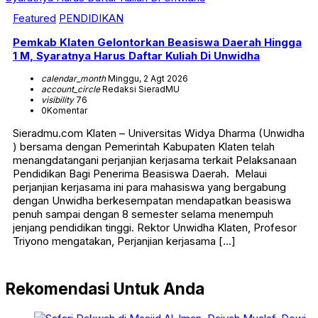
Featured
PENDIDIKAN
Pemkab Klaten Gelontorkan Beasiswa Daerah Hingga
1 M, Syaratnya Harus Daftar Kuliah Di Unwidha
calendar_month
Minggu, 2 Agt 2026
account_circle
Redaksi SieradMU
visibility
76
0
Komentar
Sieradmu.com Klaten – Universitas Widya Dharma (Unwidha
) bersama dengan Pemerintah Kabupaten Klaten telah
menangdatangani perjanjian kerjasama terkait Pelaksanaan
Pendidikan Bagi Penerima Beasiswa Daerah. Melaui
perjanjian kerjasama ini para mahasiswa yang bergabung
dengan Unwidha berkesempatan mendapatkan beasiswa
penuh sampai dengan 8 semester selama menempuh
jenjang pendidikan tinggi. Rektor Unwidha Klaten, Profesor
Triyono mengatakan, Perjanjian kerjasama […]
Rekomendasi Untuk Anda