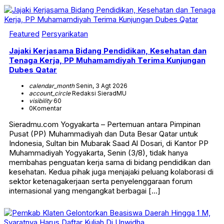
Featured
Persyarikatan
Jajaki Kerjasama Bidang Pendidikan, Kesehatan dan
Tenaga Kerja, PP Muhamamdiyah Terima Kunjungan
Dubes Qatar
calendar_month
Senin, 3 Agt 2026
account_circle
Redaksi SieradMU
visibility
60
0
Komentar
Sieradmu.com Yogyakarta – Pertemuan antara Pimpinan
Pusat (PP) Muhammadiyah dan Duta Besar Qatar untuk
Indonesia, Sultan bin Mubarak Saad Al Dosari, di Kantor PP
Muhammadiyah Yogyakarta, Senin (3/8), tidak hanya
membahas penguatan kerja sama di bidang pendidikan dan
kesehatan. Kedua pihak juga menjajaki peluang kolaborasi di
sektor ketenagakerjaan serta penyelenggaraan forum
internasional yang mengangkat berbagai […]