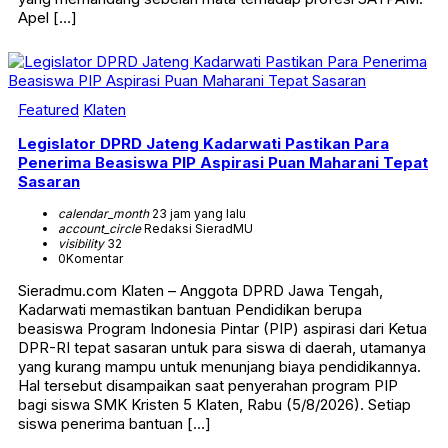
Apel […]
Featured
Klaten
Legislator DPRD Jateng Kadarwati Pastikan Para
Penerima Beasiswa PIP Aspirasi Puan Maharani Tepat
Sasaran
calendar_month
23 jam yang lalu
account_circle
Redaksi SieradMU
visibility
32
0
Komentar
Sieradmu.com Klaten – Anggota DPRD Jawa Tengah,
Kadarwati memastikan bantuan Pendidikan berupa
beasiswa Program Indonesia Pintar (PIP) aspirasi dari Ketua
DPR-RI tepat sasaran untuk para siswa di daerah, utamanya
yang kurang mampu untuk menunjang biaya pendidikannya.
Hal tersebut disampaikan saat penyerahan program PIP
bagi siswa SMK Kristen 5 Klaten, Rabu (5/8/2026). Setiap
siswa penerima bantuan […]