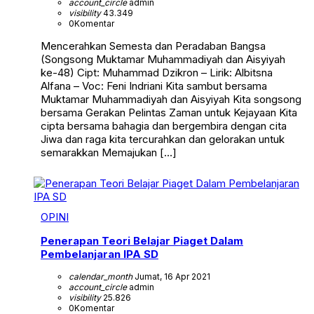
account_circle
admin
visibility
43.349
0
Komentar
Mencerahkan Semesta dan Peradaban Bangsa
(Songsong Muktamar Muhammadiyah dan Aisyiyah
ke-48) Cipt: Muhammad Dzikron – Lirik: Albitsna
Alfana – Voc: Feni Indriani Kita sambut bersama
Muktamar Muhammadiyah dan Aisyiyah Kita songsong
bersama Gerakan Pelintas Zaman untuk Kejayaan Kita
cipta bersama bahagia dan bergembira dengan cita
Jiwa dan raga kita tercurahkan dan gelorakan untuk
semarakkan Memajukan […]
OPINI
Penerapan Teori Belajar Piaget Dalam
Pembelanjaran IPA SD
calendar_month
Jumat, 16 Apr 2021
account_circle
admin
visibility
25.826
0
Komentar