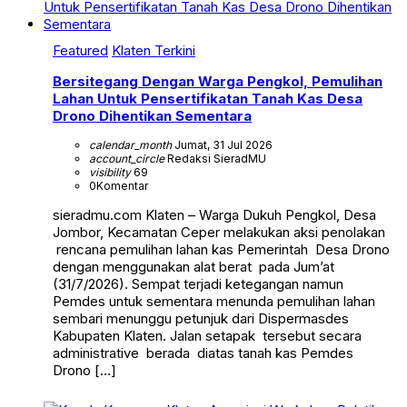
Featured
Klaten Terkini
Bersitegang Dengan Warga Pengkol, Pemulihan
Lahan Untuk Pensertifikatan Tanah Kas Desa
Drono Dihentikan Sementara
calendar_month
Jumat, 31 Jul 2026
account_circle
Redaksi SieradMU
visibility
69
0
Komentar
sieradmu.com Klaten – Warga Dukuh Pengkol, Desa
Jombor, Kecamatan Ceper melakukan aksi penolakan
rencana pemulihan lahan kas Pemerintah Desa Drono
dengan menggunakan alat berat pada Jum’at
(31/7/2026). Sempat terjadi ketegangan namun
Pemdes untuk sementara menunda pemulihan lahan
sembari menunggu petunjuk dari Dispermasdes
Kabupaten Klaten. Jalan setapak tersebut secara
administrative berada diatas tanah kas Pemdes
Drono […]