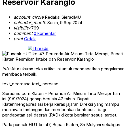
Reservoir Karanglo
account_circle
Redaksi SieradMU
calendar_month
Senin, 9 Sep 2024
visibility
769
comment
0 komentar
print
Cetak
info
Atur ukuran teks artikel ini untuk mendapatkan pengalaman
membaca terbaik.
text_decrease
text_increase
Sieradmu.com Klaten – Perumda Air Minum Tirta Merapi hari
ini (9/9/2024) genap berusia 47 tahun. Bupati
Klatenmengapresiasi kerja keras jajaran Direksi yang mampu
menjawab tantangan dan memberikan kontribusi bagi
pendapatan asli daerah (PAD) dikota bersinar sesuai target.
Pada puncak HUT ke-47, Bupati Klaten, Sri Mulyani sekaligus