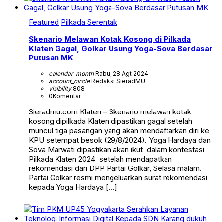
Featured
Pilkada Serentak
Skenario Melawan Kotak Kosong di Pilkada
Klaten Gagal, Golkar Usung Yoga-Sova Berdasar
Putusan MK
calendar_month
Rabu, 28 Agt 2024
account_circle
Redaksi SieradMU
visibility
808
0
Komentar
Sieradmu.com Klaten – Skenario melawan kotak
kosong dipilkada Klaten dipastikan gagal setelah
muncul tiga pasangan yang akan mendaftarkan diri ke
KPU setempat besok (29/8/2024). Yoga Hardaya dan
Sova Marwati dipastikan akan ikut dalam kontestasi
Pilkada Klaten 2024 setelah mendapatkan
rekomendasi dari DPP Partai Golkar, Selasa malam.
Partai Golkar resmi mengeluarkan surat rekomendasi
kepada Yoga Hardaya […]