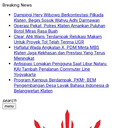
Breaking News
Dampingi Hery Wibowo Berkontestasi Pilkada
Klaten, Begini Sosok Wahyu Adhi Darmawan
Operasi Pekat, Polres Klaten Amankan Puluhan
Botol Miras Rasa Buah
Clear, Ahli Waris Terdampak Relokasi Makam
Untuk Proyek Tol Telah Terima UGR
Haflatul Wada Angkatan X, PDM Minta MBS
Klaten Jaga Kekhasan dan Prestasi Yang Terus
Meningkat
Antisipasi Lonjakan Pengguna Saat Libur Nataru,
KAI Tambah Perjalanan Commuter Line
Yogyakarta
Program Kampus Berdampak, PKM- BEM
Pengembangan Desa Layak Bahasa Indonesia di
Belangwetan Klaten
search
menu