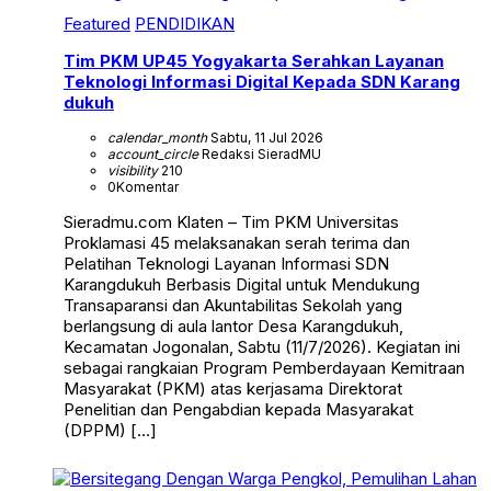
Featured
PENDIDIKAN
Tim PKM UP45 Yogyakarta Serahkan Layanan
Teknologi Informasi Digital Kepada SDN Karang
dukuh
calendar_month
Sabtu, 11 Jul 2026
account_circle
Redaksi SieradMU
visibility
210
0
Komentar
Sieradmu.com Klaten – Tim PKM Universitas
Proklamasi 45 melaksanakan serah terima dan
Pelatihan Teknologi Layanan Informasi SDN
Karangdukuh Berbasis Digital untuk Mendukung
Transaparansi dan Akuntabilitas Sekolah yang
berlangsung di aula lantor Desa Karangdukuh,
Kecamatan Jogonalan, Sabtu (11/7/2026). Kegiatan ini
sebagai rangkaian Program Pemberdayaan Kemitraan
Masyarakat (PKM) atas kerjasama Direktorat
Penelitian dan Pengabdian kepada Masyarakat
(DPPM) […]