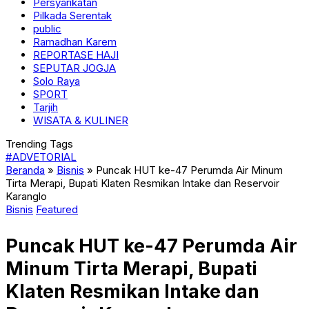
Persyarikatan
Pilkada Serentak
public
Ramadhan Karem
REPORTASE HAJI
SEPUTAR JOGJA
Solo Raya
SPORT
Tarjih
WISATA & KULINER
Trending Tags
#ADVETORIAL
Beranda
»
Bisnis
»
Puncak HUT ke-47 Perumda Air Minum
Tirta Merapi, Bupati Klaten Resmikan Intake dan Reservoir
Karanglo
Bisnis
Featured
Puncak HUT ke-47 Perumda Air
Minum Tirta Merapi, Bupati
Klaten Resmikan Intake dan