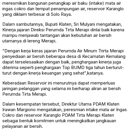
meresmikan bangunan penangkap air baku (intake) mata air
ingas cokro dan tempat penampungan air, reservoir Karanglo
yang diklaim terbesar di Solo Raya.
Dalam sambutannya, Bupati Klaten, Sri Mulyani mengatakan,
Kinerja jajaran Direksi Perumda Tirta Merapi dinlai baik karena
mampu menjawab tantangan akan kebutuhan air bersih
utamanya di lereng Merapi.
“Dengan kerja keras jajaran Perumda Air Minum Trirta Merapi
penyediaan air bersih beberapa desa di Kecamatan Kemalang
dapat terselesaaikan dengan baik, penghargaan kinerja juga
diterima seperti penghargaan Top BUMD tiga tahun berturut-
turut dengan knerja keuangan yang sehat”,katanya.
Keberadaan Reservoir ini menurutnya dapat memperluas
jaringan pelanggan yang selama ini berharap aliran air bersih
Perumda Tirta Merapi.
Dalam kesempatan tersebut, Direktur Utama PDAM Klaten
Irawan Margiono mengatakan, peresmian intake mata air Ingas
Cokro dan reservoir Karanglo PDAM Tirta Merapi Klaten
sebagai bentuk komitmen untuk meningkatkan jangkauan
pelayanan air bersih.