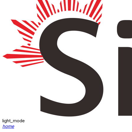
light_mode
home