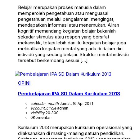
Belajar merupakan proses manusia dalam
memperoleh pengetahuan atau menguasai
pengetahuan melalui pengalaman, mengingat,
mendapatkan informasi atau menemukan. Aliran
kognitif memandang kegiatan belajar bukanlah
sekadar stimulus atau respon yang bersifat
mekanistik, tetapi lebih dari itu kegiatan belajar juga
melibatkan kegiatan mental yang ada di dalam diri
individu yang sedang belajar. Struktur mental individu
tersebut berkembang sesuai […]
OPINI
Pembelajaran IPA SD Dalam Kurikulum 2013
calendar_month
Jumat, 16 Apr 2021
account_circle
admin
visibility
20.300
0
Komentar
Kurikulum 2013 merupakan kurikulum operasional yang
dilaksanakan di masing-masing satuan pendidikan.