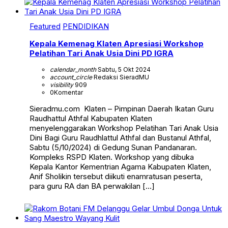
Featured
PENDIDIKAN
Kepala Kemenag Klaten Apresiasi Workshop
Pelatihan Tari Anak Usia Dini PD IGRA
calendar_month
Sabtu, 5 Okt 2024
account_circle
Redaksi SieradMU
visibility
909
0
Komentar
Sieradmu.com Klaten – Pimpinan Daerah Ikatan Guru
Raudhattul Athfal Kabupaten Klaten
menyelenggarakan Workshop Pelatihan Tari Anak Usia
Dini Bagi Guru Raudhlattul Athfal dan Bustanul Athfal,
Sabtu (5/10/2024) di Gedung Sunan Pandanaran.
Kompleks RSPD Klaten. Workshop yang dibuka
Kepala Kantor Kementrian Agama Kabupaten Klaten,
Anif Sholikin tersebut diikuti enamratusan peserta,
para guru RA dan BA perwakilan […]