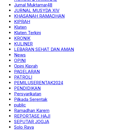
Jurnal Muktamar48
JURNAL MUSYDA XIV
KHASANAH RAMADHAN
KIPRAH
Klaten
Klaten Terkini
KRONIK
KULINER
LEBARAN SEHAT DAN AMAN
News
OPINI
Opini Kiprah
PAGELARAN
PATROLI
PEMILUSERENTAK2024
PENDIDIKAN
Persyarikatan
Pilkada Serentak
public
Ramadhan Karem
REPORTASE HAJI
SEPUTAR JOGJA
Solo Raya