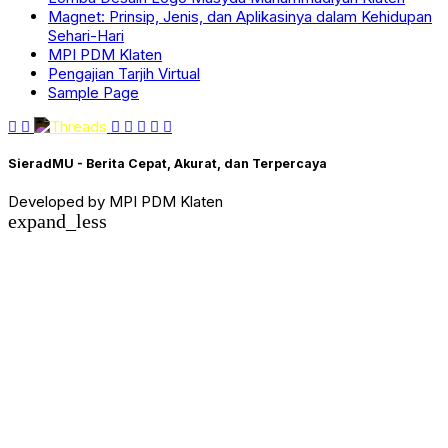
Magnet: Prinsip, Jenis, dan Aplikasinya dalam Kehidupan
Sehari-Hari
MPI PDM Klaten
Pengajian Tarjih Virtual
Sample Page
SieradMU - Berita Cepat, Akurat, dan Terpercaya
Developed by MPI PDM Klaten
expand_less