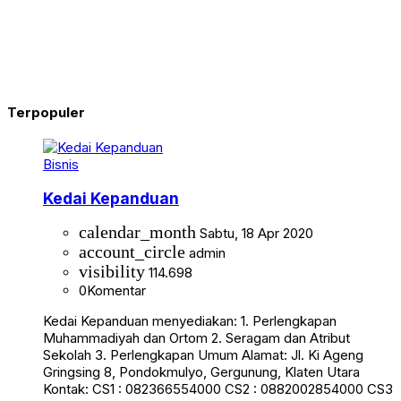
Terpopuler
Bisnis
Kedai Kepanduan
calendar_month
Sabtu, 18 Apr 2020
account_circle
admin
visibility
114.698
0
Komentar
Kedai Kepanduan menyediakan: 1. Perlengkapan
Muhammadiyah dan Ortom 2. Seragam dan Atribut
Sekolah 3. Perlengkapan Umum Alamat: Jl. Ki Ageng
Gringsing 8, Pondokmulyo, Gergunung, Klaten Utara
Kontak: CS1 : 082366554000 CS2 : 0882002854000 CS3