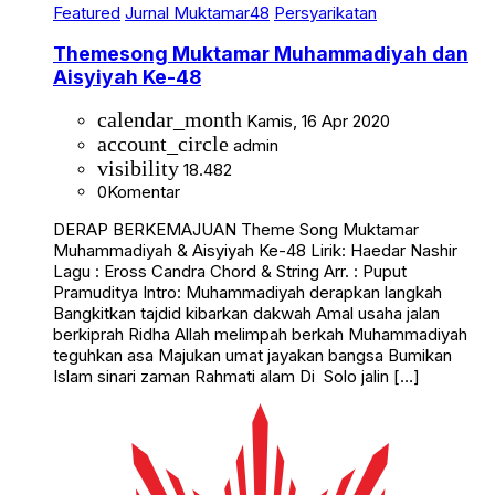
Featured
Jurnal Muktamar48
Persyarikatan
Themesong Muktamar Muhammadiyah dan
Aisyiyah Ke-48
calendar_month
Kamis, 16 Apr 2020
account_circle
admin
visibility
18.482
0
Komentar
DERAP BERKEMAJUAN Theme Song Muktamar
Muhammadiyah & Aisyiyah Ke-48 Lirik: Haedar Nashir
Lagu : Eross Candra Chord & String Arr. : Puput
Pramuditya Intro: Muhammadiyah derapkan langkah
Bangkitkan tajdid kibarkan dakwah Amal usaha jalan
berkiprah Ridha Allah melimpah berkah Muhammadiyah
teguhkan asa Majukan umat jayakan bangsa Bumikan
Islam sinari zaman Rahmati alam Di Solo jalin […]