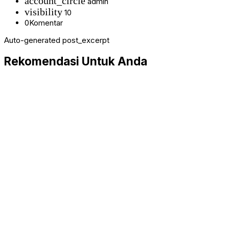
account_circle
admin
visibility
10
0
Komentar
Auto-generated post_excerpt
Rekomendasi Untuk Anda