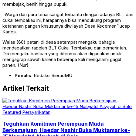
membajak, benih hingga pupuk.
“Warga dan para tenai sangat terbantu dengan adanya BLT dari
cukai tembakau ini, harapannya bisa mendukung program
ketahanan pangan khsusunya diwilayah Desa Kecemen”.ucap
Kades.
Welas (60) petani di desa setempat mengaku bahagia
mendapatkan rapelan BLT Cukai Tembakau dari pemerintah.
Dia mengaku bantuan yang diterima akan digunakan untuk
mengagrap sawah karena beberapa kali mengalami gagal
panen. (Nur)
Penulis
: Redaksi SieradMU
Artikel Terkait
Featured
Persyarikatan
Teguhkan Komitmen Perempuan Muda
Berkemajuan, Haedar Nashir Buka Muktamar ke-