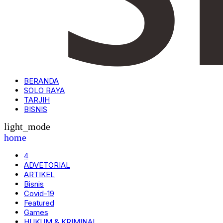
BERANDA
SOLO RAYA
TARJIH
BISNIS
light_mode
home
4
ADVETORIAL
ARTIKEL
Bisnis
Covid-19
Featured
Games
HUKUM & KRIMINAL