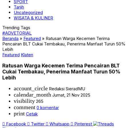
SPORT
Tarjih
Uncategorized
WISATA & KULINER
Trending Tags
#ADVETORIAL
Beranda
»
Featured
»
Ratusan Warga Kecemen Terima
Pencairan BLT Cukai Tembakau, Penerima Manfaat Turun 50%
Lebih
Featured
Klaten
Ratusan Warga Kecemen Terima Pencairan BLT
Cukai Tembakau, Penerima Manfaat Turun 50%
Lebih
account_circle
Redaksi SieradMU
calendar_month
Jumat, 21 Nov 2025
visibility
265
comment
0 komentar
print
Cetak
Facebook
Twitter
Whatsapp
Pinterest