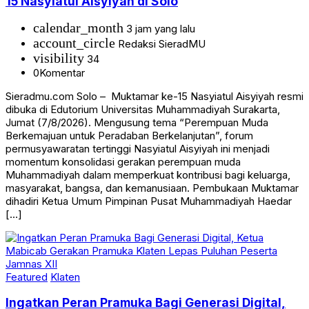
15 Nasyiatul Aisyiyah di Solo
calendar_month
3 jam yang lalu
account_circle
Redaksi SieradMU
visibility
34
0
Komentar
Sieradmu.com Solo – Muktamar ke-15 Nasyiatul Aisyiyah resmi
dibuka di Edutorium Universitas Muhammadiyah Surakarta,
Jumat (7/8/2026). Mengusung tema “Perempuan Muda
Berkemajuan untuk Peradaban Berkelanjutan”, forum
permusyawaratan tertinggi Nasyiatul Aisyiyah ini menjadi
momentum konsolidasi gerakan perempuan muda
Muhammadiyah dalam memperkuat kontribusi bagi keluarga,
masyarakat, bangsa, dan kemanusiaan. Pembukaan Muktamar
dihadiri Ketua Umum Pimpinan Pusat Muhammadiyah Haedar
[…]
Featured
Klaten
Ingatkan Peran Pramuka Bagi Generasi Digital,