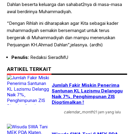
Dahlan beserta keluarga dan sahabat2nya di masa-masa
awal berdirinya Muhammadiyah.
“Dengan Rihlah ini diharapakan agar Kita sebagai kader
muhammadiyah semakin bersemangat untuk terus
bergerak di Muhammadiyah dan mampu meneruskan
Perjuangan KH.Ahmad Dahlan”,jelasnya. (ardhi)
Penulis
: Redaksi SieradMU
ARTIKEL TERKAIT
Jumlah Fakir Miskin Penerima
Santunan KL Lazismu Delanggu
Naik 7%, Penghimpunan ZIS
Dioptimalkan !
calendar_month
21 jam yang lalu