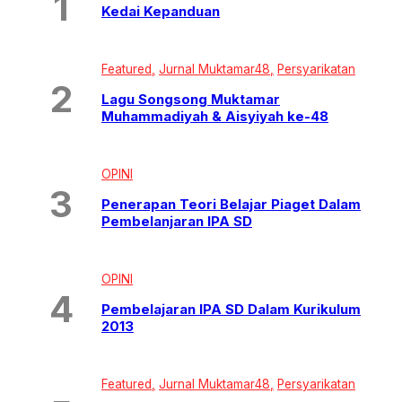
Kedai Kepanduan
Featured
Jurnal Muktamar48
Persyarikatan
Lagu Songsong Muktamar
Muhammadiyah & Aisyiyah ke-48
OPINI
Penerapan Teori Belajar Piaget Dalam
Pembelanjaran IPA SD
OPINI
Pembelajaran IPA SD Dalam Kurikulum
2013
Featured
Jurnal Muktamar48
Persyarikatan