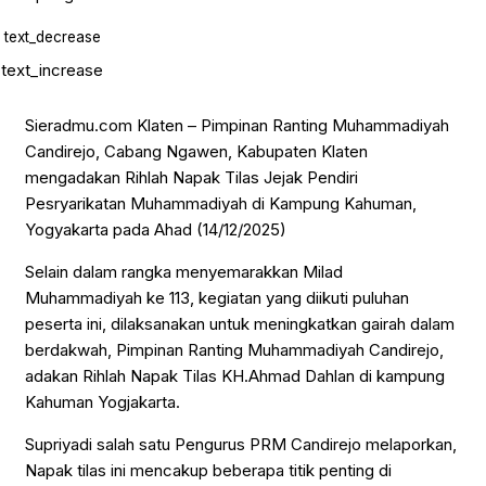
Uncategorized
WISATA & KULINER
text_decrease
text_increase
Sieradmu.com Klaten – Pimpinan Ranting Muhammadiyah
Candirejo, Cabang Ngawen, Kabupaten Klaten
mengadakan Rihlah Napak Tilas Jejak Pendiri
Pesryarikatan Muhammadiyah di Kampung Kahuman,
Yogyakarta pada Ahad (14/12/2025)
Selain dalam rangka menyemarakkan Milad
Muhammadiyah ke 113, kegiatan yang diikuti puluhan
peserta ini, dilaksanakan untuk meningkatkan gairah dalam
berdakwah, Pimpinan Ranting Muhammadiyah Candirejo,
adakan Rihlah Napak Tilas KH.Ahmad Dahlan di kampung
Kahuman Yogjakarta.
Supriyadi salah satu Pengurus PRM Candirejo melaporkan,
Napak tilas ini mencakup beberapa titik penting di