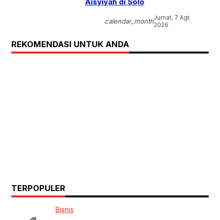
Aisyiyah di Solo
Jumat, 7 Agt
calendar_month
2026
REKOMENDASI UNTUK ANDA
TERPOPULER
Bisnis