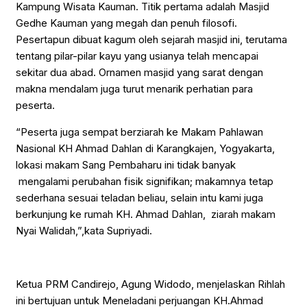
Kampung Wisata Kauman. Titik pertama adalah Masjid
Gedhe Kauman yang megah dan penuh filosofi.
Pesertapun dibuat kagum oleh sejarah masjid ini, terutama
tentang pilar-pilar kayu yang usianya telah mencapai
sekitar dua abad. Ornamen masjid yang sarat dengan
makna mendalam juga turut menarik perhatian para
peserta.
“Peserta juga sempat berziarah ke Makam Pahlawan
Nasional KH Ahmad Dahlan di Karangkajen, Yogyakarta,
lokasi makam Sang Pembaharu ini tidak banyak
mengalami perubahan fisik signifikan; makamnya tetap
sederhana sesuai teladan beliau, selain intu kami juga
berkunjung ke rumah KH. Ahmad Dahlan, ziarah makam
Nyai Walidah,”,kata Supriyadi.
Ketua PRM Candirejo, Agung Widodo, menjelaskan Rihlah
ini bertujuan untuk Meneladani perjuangan KH.Ahmad