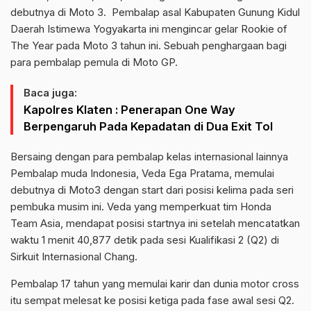
debutnya di Moto 3. Pembalap asal Kabupaten Gunung Kidul
Daerah Istimewa Yogyakarta ini mengincar gelar Rookie of
The Year pada Moto 3 tahun ini. Sebuah penghargaan bagi
para pembalap pemula di Moto GP.
Baca juga:
Kapolres Klaten : Penerapan One Way
Berpengaruh Pada Kepadatan di Dua Exit Tol
Bersaing dengan para pembalap kelas internasional lainnya
Pembalap muda Indonesia, Veda Ega Pratama, memulai
debutnya di Moto3 dengan start dari posisi kelima pada seri
pembuka musim ini. Veda yang memperkuat tim Honda
Team Asia, mendapat posisi startnya ini setelah mencatatkan
waktu 1 menit 40,877 detik pada sesi Kualifikasi 2 (Q2) di
Sirkuit Internasional Chang.
Pembalap 17 tahun yang memulai karir dan dunia motor cross
itu sempat melesat ke posisi ketiga pada fase awal sesi Q2.