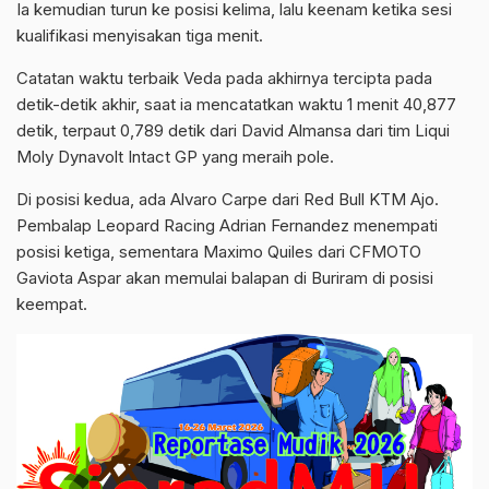
Ia kemudian turun ke posisi kelima, lalu keenam ketika sesi
kualifikasi menyisakan tiga menit.
Catatan waktu terbaik Veda pada akhirnya tercipta pada
detik-detik akhir, saat ia mencatatkan waktu 1 menit 40,877
detik, terpaut 0,789 detik dari David Almansa dari tim Liqui
Moly Dynavolt Intact GP yang meraih pole.
Di posisi kedua, ada Alvaro Carpe dari Red Bull KTM Ajo.
Pembalap Leopard Racing Adrian Fernandez menempati
posisi ketiga, sementara Maximo Quiles dari CFMOTO
Gaviota Aspar akan memulai balapan di Buriram di posisi
keempat.