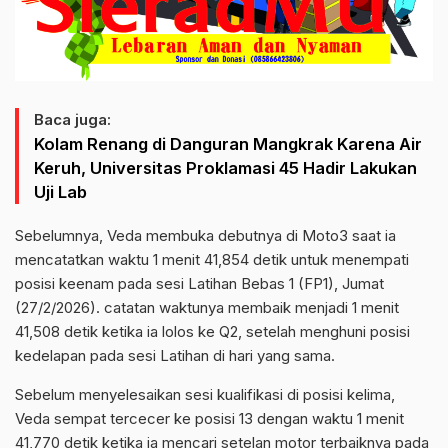
Baca juga:
Kolam Renang di Danguran Mangkrak Karena Air
Keruh, Universitas Proklamasi 45 Hadir Lakukan
Uji Lab
Sebelumnya, Veda membuka debutnya di Moto3 saat ia
mencatatkan waktu 1 menit 41,854 detik untuk menempati
posisi keenam pada sesi Latihan Bebas 1 (FP1), Jumat
(27/2/2026). catatan waktunya membaik menjadi 1 menit
41,508 detik ketika ia lolos ke Q2, setelah menghuni posisi
kedelapan pada sesi Latihan di hari yang sama.
Sebelum menyelesaikan sesi kualifikasi di posisi kelima,
Veda sempat tercecer ke posisi 13 dengan waktu 1 menit
41,770 detik ketika ia mencari setelan motor terbaiknya pada