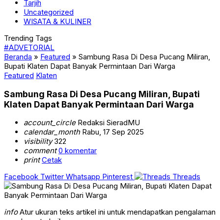
Tarjih
Uncategorized
WISATA & KULINER
Trending Tags
#ADVETORIAL
Beranda
»
Featured
»
Sambung Rasa Di Desa Pucang Miliran,
Bupati Klaten Dapat Banyak Permintaan Dari Warga
Featured
Klaten
Sambung Rasa Di Desa Pucang Miliran, Bupati
Klaten Dapat Banyak Permintaan Dari Warga
account_circle
Redaksi SieradMU
calendar_month
Rabu, 17 Sep 2025
visibility
322
comment
0 komentar
print
Cetak
Facebook
Twitter
Whatsapp
Pinterest
Threads
info
Atur ukuran teks artikel ini untuk mendapatkan pengalaman