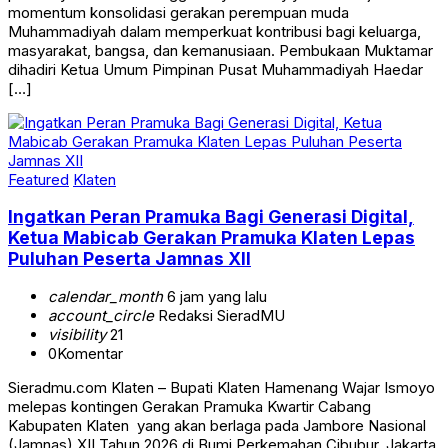
momentum konsolidasi gerakan perempuan muda
Muhammadiyah dalam memperkuat kontribusi bagi keluarga,
masyarakat, bangsa, dan kemanusiaan. Pembukaan Muktamar
dihadiri Ketua Umum Pimpinan Pusat Muhammadiyah Haedar
[…]
Featured
Klaten
Ingatkan Peran Pramuka Bagi Generasi Digital,
Ketua Mabicab Gerakan Pramuka Klaten Lepas
Puluhan Peserta Jamnas XII
calendar_month
6 jam yang lalu
account_circle
Redaksi SieradMU
visibility
21
0
Komentar
Sieradmu.com Klaten – Bupati Klaten Hamenang Wajar Ismoyo
melepas kontingen Gerakan Pramuka Kwartir Cabang
Kabupaten Klaten yang akan berlaga pada Jambore Nasional
(Jamnas) XII Tahun 2026 di Bumi Perkemahan Cibubur, Jakarta,