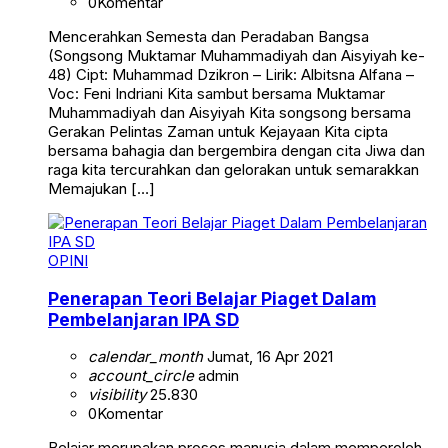
0
Komentar
Mencerahkan Semesta dan Peradaban Bangsa
(Songsong Muktamar Muhammadiyah dan Aisyiyah ke-
48) Cipt: Muhammad Dzikron – Lirik: Albitsna Alfana –
Voc: Feni Indriani Kita sambut bersama Muktamar
Muhammadiyah dan Aisyiyah Kita songsong bersama
Gerakan Pelintas Zaman untuk Kejayaan Kita cipta
bersama bahagia dan bergembira dengan cita Jiwa dan
raga kita tercurahkan dan gelorakan untuk semarakkan
Memajukan […]
OPINI
Penerapan Teori Belajar Piaget Dalam
Pembelanjaran IPA SD
calendar_month
Jumat, 16 Apr 2021
account_circle
admin
visibility
25.830
0
Komentar
Belajar merupakan proses manusia dalam memperoleh