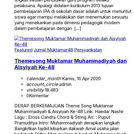
pelaksana. Apalagi didalam kurikulum 2013 tujuan
pembelajaran IPA di sekolah dasar adalah untuk menuntut
siswa agar mampu melakukan dan menemukan sesuatu
yang menekankan pada dimensi pedagogik modern
dalam pembelajaran dengan […]
Featured
Jurnal Muktamar48
Persyarikatan
Themesong Muktamar Muhammadiyah dan
Aisyiyah Ke-48
calendar_month
Kamis, 16 Apr 2020
account_circle
admin
visibility
18.483
0
Komentar
DERAP BERKEMAJUAN Theme Song Muktamar
Muhammadiyah & Aisyiyah Ke-48 Lirik: Haedar Nashir
Lagu : Eross Candra Chord & String Arr. : Puput
Pramuditya Intro: Muhammadiyah derapkan langkah
Bangkitkan tajdid kibarkan dakwah Amal usaha jalan