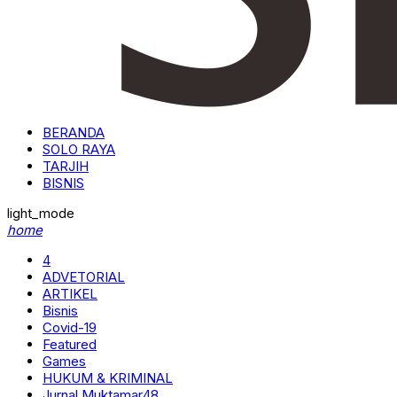
BERANDA
SOLO RAYA
TARJIH
BISNIS
light_mode
home
4
ADVETORIAL
ARTIKEL
Bisnis
Covid-19
Featured
Games
HUKUM & KRIMINAL
Jurnal Muktamar48