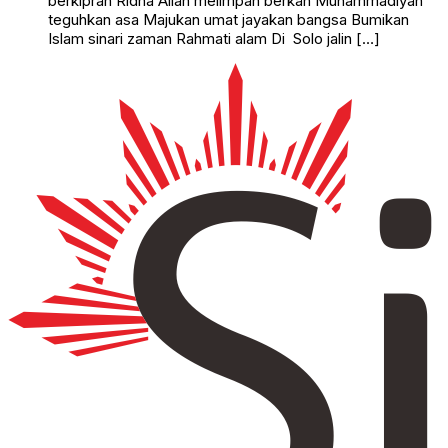
berkiprah Ridha Allah melimpah berkah Muhammadiyah
teguhkan asa Majukan umat jayakan bangsa Bumikan
Islam sinari zaman Rahmati alam Di Solo jalin […]