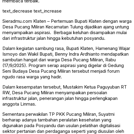
membaca terbaik.
text_decrease
text_increase
Sieradmu.com Klaten – Pertemuan Bupati Klaten dengan warga
Desa Pucang Miliran Kecamatan Tulung dijadikan ajang untung
menyampaikan aspirasi. Berbagai keluhan disampaikan mulai
dari infrastruktur jalan hingga kebutuhan posyandu.
Dalam kegiatan sambung rasa, Bupati Klaten, Hamenang Wajar
Ismoyo dan Wakil Bupati, Benny Indra Ardhianto mendapatkan
sambutan hangat dari warga Desa Pucang Miliran, Rabu
(17/9/2025). Program serap aspirasi yang digelar di Gedung
Seni Budaya Desa Pucang Miliran tersebut menjadi forum
ngudo rasa warga yang hadir.
Dalam kesempatan tersebut, Mustakim Ketua Paguyuban RT
RW, Desa Pucang Miliran menyampaikan persoalan
infrastruktur jalan, penerangan jalan hingga perlengkapan
anggota Linmas.
Sementara perwakilan TP PKK Pucang Miliran, Suyatmi
berharap adanya tambahan peralatan kesehatan yang
digunakan pada Posyandu dan usulan pelatihan digitalisasi
sektor pertanian dan perdaganga seperti yang diusulan oleh