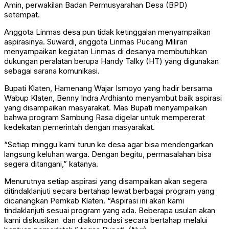
Amin, perwakilan Badan Permusyarahan Desa (BPD)
setempat.
Anggota Linmas desa pun tidak ketinggalan menyampaikan
aspirasinya. Suwardi, anggota Linmas Pucang Miliran
menyampaikan kegiatan Linmas di desanya membutuhkan
dukungan peralatan berupa Handy Talky (HT) yang digunakan
sebagai sarana komunikasi.
Bupati Klaten, Hamenang Wajar Ismoyo yang hadir bersama
Wabup Klaten, Benny Indra Ardhianto menyambut baik aspirasi
yang disampaikan masyarakat. Mas Bupati menyampaikan
bahwa program Sambung Rasa digelar untuk mempererat
kedekatan pemerintah dengan masyarakat.
“Setiap minggu kami turun ke desa agar bisa mendengarkan
langsung keluhan warga. Dengan begitu, permasalahan bisa
segera ditangani,” katanya.
Menurutnya setiap aspirasi yang disampaikan akan segera
ditindaklanjuti secara bertahap lewat berbagai program yang
dicanangkan Pemkab Klaten. “Aspirasi ini akan kami
tindaklanjuti sesuai program yang ada. Beberapa usulan akan
kami diskusikan dan diakomodasi secara bertahap melalui