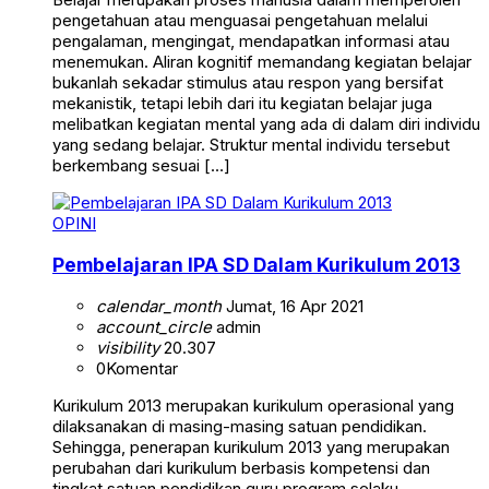
pengetahuan atau menguasai pengetahuan melalui
pengalaman, mengingat, mendapatkan informasi atau
menemukan. Aliran kognitif memandang kegiatan belajar
bukanlah sekadar stimulus atau respon yang bersifat
mekanistik, tetapi lebih dari itu kegiatan belajar juga
melibatkan kegiatan mental yang ada di dalam diri individu
yang sedang belajar. Struktur mental individu tersebut
berkembang sesuai […]
OPINI
Pembelajaran IPA SD Dalam Kurikulum 2013
calendar_month
Jumat, 16 Apr 2021
account_circle
admin
visibility
20.307
0
Komentar
Kurikulum 2013 merupakan kurikulum operasional yang
dilaksanakan di masing-masing satuan pendidikan.
Sehingga, penerapan kurikulum 2013 yang merupakan
perubahan dari kurikulum berbasis kompetensi dan
tingkat satuan pendidikan guru program selaku