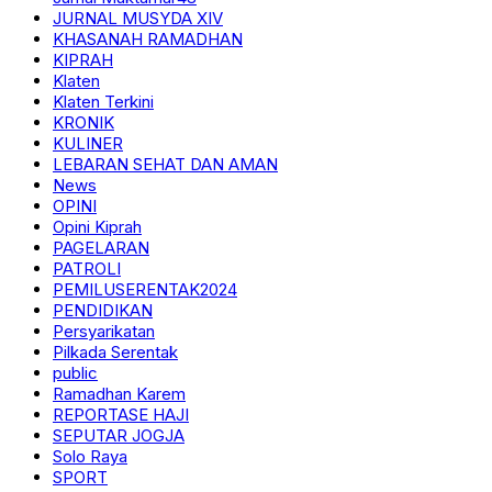
JURNAL MUSYDA XIV
KHASANAH RAMADHAN
KIPRAH
Klaten
Klaten Terkini
KRONIK
KULINER
LEBARAN SEHAT DAN AMAN
News
OPINI
Opini Kiprah
PAGELARAN
PATROLI
PEMILUSERENTAK2024
PENDIDIKAN
Persyarikatan
Pilkada Serentak
public
Ramadhan Karem
REPORTASE HAJI
SEPUTAR JOGJA
Solo Raya
SPORT