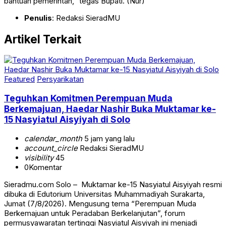
bantuan pemerintah,” tegas Bupati. (Nur)
Penulis
: Redaksi SieradMU
Artikel Terkait
Featured
Persyarikatan
Teguhkan Komitmen Perempuan Muda
Berkemajuan, Haedar Nashir Buka Muktamar ke-
15 Nasyiatul Aisyiyah di Solo
calendar_month
5 jam yang lalu
account_circle
Redaksi SieradMU
visibility
45
0
Komentar
Sieradmu.com Solo – Muktamar ke-15 Nasyiatul Aisyiyah resmi
dibuka di Edutorium Universitas Muhammadiyah Surakarta,
Jumat (7/8/2026). Mengusung tema “Perempuan Muda
Berkemajuan untuk Peradaban Berkelanjutan”, forum
permusyawaratan tertinggi Nasyiatul Aisyiyah ini menjadi