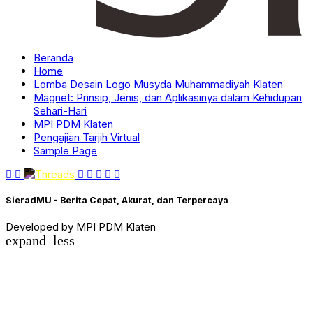
Beranda
Home
Lomba Desain Logo Musyda Muhammadiyah Klaten
Magnet: Prinsip, Jenis, dan Aplikasinya dalam Kehidupan
Sehari-Hari
MPI PDM Klaten
Pengajian Tarjih Virtual
Sample Page
SieradMU - Berita Cepat, Akurat, dan Terpercaya
Developed by MPI PDM Klaten
expand_less