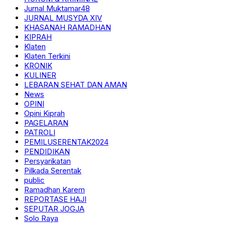
Jurnal Muktamar48
JURNAL MUSYDA XIV
KHASANAH RAMADHAN
KIPRAH
Klaten
Klaten Terkini
KRONIK
KULINER
LEBARAN SEHAT DAN AMAN
News
OPINI
Opini Kiprah
PAGELARAN
PATROLI
PEMILUSERENTAK2024
PENDIDIKAN
Persyarikatan
Pilkada Serentak
public
Ramadhan Karem
REPORTASE HAJI
SEPUTAR JOGJA
Solo Raya