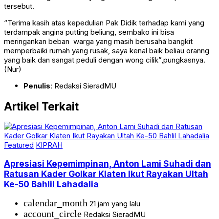
tersebut.
“Terima kasih atas kepedulian Pak Didik terhadap kami yang
terdampak angina putting beliung, sembako ini bisa
meringankan beban warga yang masih berusaha bangkit
memperbaiki rumah yang rusak, saya kenal baik beliau oranng
yang baik dan sangat peduli dengan wong cilik”,pungkasnya.
(Nur)
Penulis
: Redaksi SieradMU
Artikel Terkait
Featured
KIPRAH
Apresiasi Kepemimpinan, Anton Lami Suhadi dan
Ratusan Kader Golkar Klaten Ikut Rayakan Ultah
Ke-50 Bahlil Lahadalia
calendar_month
21 jam yang lalu
account_circle
Redaksi SieradMU