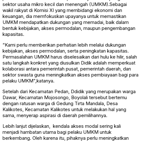
sektor usaha mikro kecil dan menengah (UMKM).Sebagai
wakil rakyat di Komisi XI yang membidangi ekonomi dan
keuangan, dia memfokuskan upayanya untuk memastikan
UMKM mendapatkan dukungan yang memadai, baik dalam
bentuk kebijakan, akses permodalan, maupun pengembangan
kapasitas.
“Kami perlu memberikan perhatian lebih melalui dukungan
kebijakan, akses permodalan, serta peningkatan kapasitas.
Permasalahan UMKM harus diselesaikan dari hulu ke hilir, salah
satu langkah konkret yang diusulkan Didik adalah memperkuat
kolaborasi antara pemerintah pusat, pemerintah daerah, dan
sektor swasta guna meningkatkan akses pembiayaan bagi para
pelaku UMKM”,katanya.
Setelah dari Kecamatan Pedan, Ddidik yang merupakan warga
Dawar, Kecamatan Mojosongo, Boyolali tersebut bertemu
dengan ratusan warga di Gedung Tirta Mandala, Desa
Kalikotes, Kecamatan Kalikotes untuk melakukan hal yang
sama, menyerap aspirasi di daerah pemilihannya.
Lebih lanjut dijelaskan, kendala akses modal sering kali
menjadi hambatan utama bagi pelaku UMKM untuk
berkembang. Oleh karena itu, pihaknya perlu meningkatkan