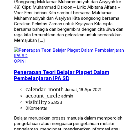
(Songsong Muktamar Muhammadiyah dan Aisyiyah ke-
48) Cipt: Muhammad Dzikron – Lirik: Albitsna Alfana –
Voc: Feni Indriani Kita sambut bersama Muktamar
Muhammadiyah dan Aisyiyah Kita songsong bersama
Gerakan Pelintas Zaman untuk Kejayaan Kita cipta
bersama bahagia dan bergembira dengan cita Jiwa dan
raga kita tercurahkan dan gelorakan untuk semarakkan
Memajukan […]
OPINI
Penerapan Teori Belajar Piaget Dalam
Pembelanjaran IPA SD
calendar_month
Jumat, 16 Apr 2021
account_circle
admin
visibility
25.833
0
Komentar
Belajar merupakan proses manusia dalam memperoleh
pengetahuan atau menguasai pengetahuan melalui
pengalaman, mengingat, mendapatkan informasi atau