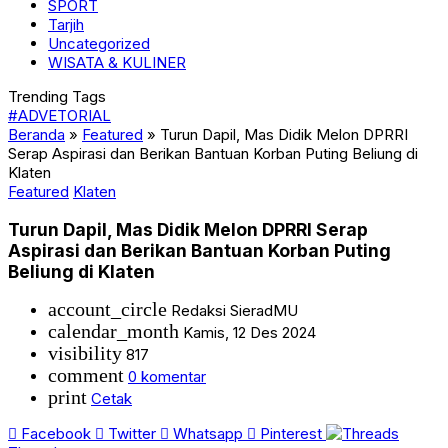
SPORT
Tarjih
Uncategorized
WISATA & KULINER
Trending Tags
#ADVETORIAL
Beranda
»
Featured
»
Turun Dapil, Mas Didik Melon DPRRI
Serap Aspirasi dan Berikan Bantuan Korban Puting Beliung di
Klaten
Featured
Klaten
Turun Dapil, Mas Didik Melon DPRRI Serap
Aspirasi dan Berikan Bantuan Korban Puting
Beliung di Klaten
account_circle
Redaksi SieradMU
calendar_month
Kamis, 12 Des 2024
visibility
817
comment
0 komentar
print
Cetak
Facebook
Twitter
Whatsapp
Pinterest