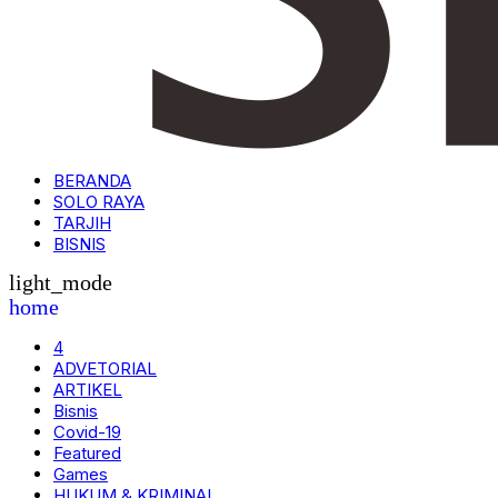
BERANDA
SOLO RAYA
TARJIH
BISNIS
light_mode
home
4
ADVETORIAL
ARTIKEL
Bisnis
Covid-19
Featured
Games
HUKUM & KRIMINAL