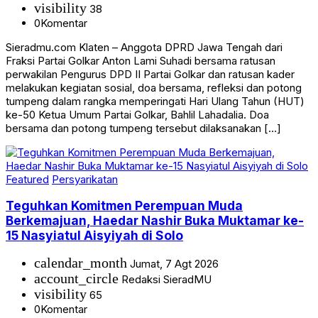
visibility
38
0
Komentar
Sieradmu.com Klaten – Anggota DPRD Jawa Tengah dari
Fraksi Partai Golkar Anton Lami Suhadi bersama ratusan
perwakilan Pengurus DPD II Partai Golkar dan ratusan kader
melakukan kegiatan sosial, doa bersama, refleksi dan potong
tumpeng dalam rangka memperingati Hari Ulang Tahun (HUT)
ke-50 Ketua Umum Partai Golkar, Bahlil Lahadalia. Doa
bersama dan potong tumpeng tersebut dilaksanakan […]
Featured
Persyarikatan
Teguhkan Komitmen Perempuan Muda
Berkemajuan, Haedar Nashir Buka Muktamar ke-
15 Nasyiatul Aisyiyah di Solo
calendar_month
Jumat, 7 Agt 2026
account_circle
Redaksi SieradMU
visibility
65
0
Komentar