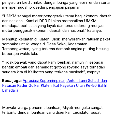
penyaluran kredit mikro dengan bunga yang lebih rendah serta
mempermudah prosedur pengajuan pinjaman.
“UMKM sebagai motor penggerak utama bagi ekonomi daerah
dan nasional. Kami di DPR RI akan memastikan UMKM
mendapat perhatian yang layak dan terus didorong menjadi
motor penggerak ekonomi daerah dan nasional,” katanya.
Menutup kegiatan di Klaten, Didik menyerahkan ratusan paket
sembako untuk warga di Desa Soko, Kecamatan
Tambongwetan, yang terkena dampak angina putting beliung
beberapa waktu lalu.
“Tidak banyak yang dapat kami berikan, namun ini sebagai
bentuk empati dan semangat gotong royong saya terhadap
saudara kita di Kalikotes yang terkena musibah”,ucapnya.
Baca juga:
Apresiasi Kepemimpinan, Anton Lami Suhadi dan
Ratusan Kader Golkar Klaten Ikut Rayakan Ultah Ke-50 Bahlil
Lahadalia
Mewakil warga penerima bantuan, Miyati mengaku sangat
terbantu dengan bantuan yang diberikan Legislator pusat