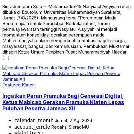
Sieradmu.com Solo – Muktamar ke-15 Nasyiatul Aisyiyah resmi
dibuka di Edutorium Universitas Muhammadiyah Surakarta,
Jumat (7/8/2026). Mengusung tema “Perempuan Muda
Berkemajuan untuk Peradaban Berkelanjutan”, forum
permusyawaratan tertinggi Nasyiatul Aisyiyah ini menjadi
momentum konsolidasi gerakan perempuan muda
Muhammadiyah dalam memperkuat kontribusi bagi keluarga,
masyarakat, bangsa, dan kemanusiaan. Pembukaan Muktamar
dihadiri Ketua Umum Pimpinan Pusat Muhammadiyah Haedar
[…]
Featured
Klaten
Ingatkan Peran Pramuka Bagi Generasi Digital,
Ketua Mabicab Gerakan Pramuka Klaten Lepas
Puluhan Peserta Jamnas XII
calendar_month
Jumat, 7 Agt 2026
account_circle
Redaksi SieradMU
visibility
32