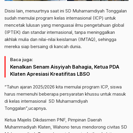
Disisi lain, menuurtnya saat ini SD Muhamamdiyah Tonggalan
sudah memulai program kelas internasional (ICP) untuk
mencetak lulusan yang menguasai ilmu pengetahuan global
(IPTEK) dan standar internasional, tanpa meninggalkan
akhlak mulia dan nilai-nilai keislaman (IMTAQ), sehingga
mereka siap bersaing di kancah dunia.
Baca juga:
Kenalkan Senam Aisyiyah Bahagia, Ketua PDA
Klaten Apresiasi Kreatifitas LBSO
“Tahun ajaran 2025/2026 kita memulai program ICP, siswa
harus memenuhi beberapa persyaratan khussu untuk masuk
di kelas internasional SD Muhamamdiyah
Tonggalan”,ucapnya.
Ketua Majelis Dikdasmen PNF, Pimpinan Daerah
Muhammadiyah Klaten, Wahono terus mendorong civitas SD