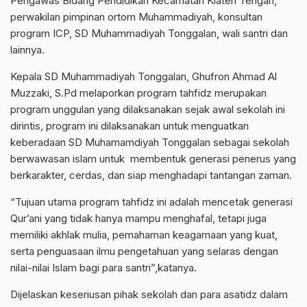
Pengawas Bidang Pendidikan Kecamatan Klaten Tengah,
perwakilan pimpinan ortom Muhammadiyah, konsultan
program ICP, SD Muhammadiyah Tonggalan, wali santri dan
lainnya.
Kepala SD Muhammadiyah Tonggalan, Ghufron Ahmad Al
Muzzaki, S.Pd melaporkan program tahfidz merupakan
program unggulan yang dilaksanakan sejak awal sekolah ini
dirintis, program ini dilaksanakan untuk menguatkan
keberadaan SD Muhamamdiyah Tonggalan sebagai sekolah
berwawasan islam untuk membentuk generasi penerus yang
berkarakter, cerdas, dan siap menghadapi tantangan zaman.
“Tujuan utama program tahfidz ini adalah mencetak generasi
Qur’ani yang tidak hanya mampu menghafal, tetapi juga
memiliki akhlak mulia, pemahaman keagamaan yang kuat,
serta penguasaan ilmu pengetahuan yang selaras dengan
nilai-nilai Islam bagi para santri”,katanya.
Dijelaskan keseriusan pihak sekolah dan para asatidz dalam