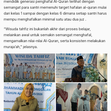
mendidik generasi penghafal Al-Quran terlihat dengan
semangat para santri memenuhi target hafalan al-quran mulai
dari kelas 1 sampai dengan kelas 6 dimana setiap santri harus
mempu menghafalkan minimal satu atau dua juz .
“Wisuda tahfiz ini bukanlah akhir dari proses belajar,
melainkan awal untuk semakin semangat menghafal,
mengamalkan nilai-nilai Al-Quran, serta konsisten melakukan
muraja’ah,” jelasnya.