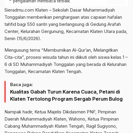
pengalaman membaca terbaik.
Sieradmu.com Klaten – Sekolah Dasar Muhammadiyah
Tonggalan memberikan penghargaan atas capaian hafalan
tahfid bagi 550 santri yang berlangsung di Gedung Arafah
Center, Kelurahan Gergunung, Kecamatan Klaten Utara pada,
Senin (15/6/2026).
Mengusung tema “Membumikan Al-Qur’an, Melangitkan
Cita-cita”, prosesi wisuda tahun ini diikuti oleh siswa kelas 1 –
6 di SD Muhammadiyah Tonggalan yang berada di Kelurahan
Tonggalan, Kecamatan Klaten Tengah.
Baca juga:
Kualitas Gabah Turun Karena Cuaca, Petani di
Klaten Tertolong Program Sergab Perum Bulog
Nampak hadir, Ketua Majelis Dikdasmen PNF, Pimpinan
Daerah Muhammadiyah Klaten, Wahono, Ketua Pimpinan
Cabang Muhammadiyah Klaten Tengah, Ragil Sugiyono,