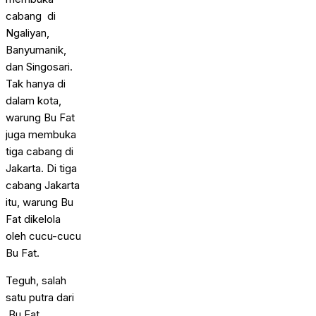
cabang di
Ngaliyan,
Banyumanik,
dan Singosari.
Tak hanya di
dalam kota,
warung Bu Fat
juga membuka
tiga cabang di
Jakarta. Di tiga
cabang Jakarta
itu, warung Bu
Fat dikelola
oleh cucu-cucu
Bu Fat.
Teguh, salah
satu putra dari
Bu Fat