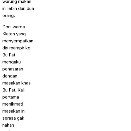
warung makan
ini lebih dari dua
orang.
Doni warga
Klaten yang
menyempatkan
diri mampir ke
Bu Fat
mengaku
penasaran
dengan
masakan khas
Bu Fat. Kali
pertama
menikmati
masakan ini
serasa gak
nahan