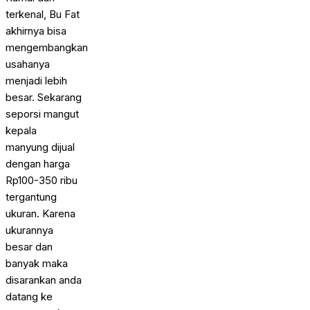
terkenal, Bu Fat
akhirnya bisa
mengembangkan
usahanya
menjadi lebih
besar. Sekarang
seporsi mangut
kepala
manyung dijual
dengan harga
Rp100-350 ribu
tergantung
ukuran. Karena
ukurannya
besar dan
banyak maka
disarankan anda
datang ke