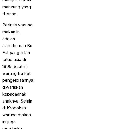
manyung yang
di asap.
Perintis warung
makan ini
adalah
alamrhumah Bu
Fat yang telah
tutup usia di
1999. Saat ini
warung Bu Fat
pengelolaannya
diwariskan
kepadaanak
anaknya. Selain
di Krobokan
warung makan
ini juga
membuka