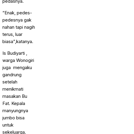
pedasnya.
“Enak, pedes-
pedesnya gak
nahan tapi nagih
terus, luar
biasa”,katanya.
Is Budiyarti ,
warga Wonogiri
juga mengaku
gandrung
setelah
menikmati
masakan Bu
Fat. Kepala
manyungnya
jumbo bisa
untuk
sekeluarga.