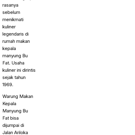
rasanya
sebelum
menikmati
kuliner
legendaris di
rumah makan
kepala
manyung Bu
Fat. Usaha
kuliner ini dirintis
sejak tahun
1969.
Warung Makan
Kepala
Manyung Bu
Fat bisa
dijumpai di
Jalan Ariloka