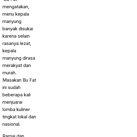
mengatakan,
menu kepala
manyung
banyak disukai
karena selain
rasanya lezat,
kepala
manyung dirasa
merakyat dan
murah.
Masakan Bu Fat
ini sudah
beberapa kali
menjuarai
lomba kuliner
tingkat lokal dan
nasional.
Ramai dan