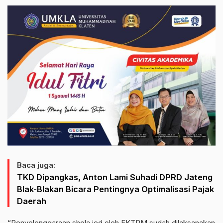
Baca juga:
TKD Dipangkas, Anton Lami Suhadi DPRD Jateng
Blak-Blakan Bicara Pentingnya Optimalisasi Pajak
Daerah
“Penyelenggaraan shola ied oleh FKTRM sudah dilaksanakan