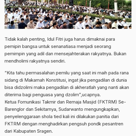
Tidak kalah penting, Idul Fitri juga harus dimaknai para
pemipin bangsa untuk senanatiasa menjadi seorang
pemimpin yang adil dan mensejahterakan rakyatnya. Bukan
mendholimi rakyatnya sendiri.
“Kita tahu permasalahan pemilu yang saat ini maih pada rana
sidang di Makamah Konstitusi, ingat jika pengadilan di dunia
bisa didzolimi maka pengadilan di akheratlah yang nanti akan
diterima bagi penguasa yang dzolim”,ucapnya.
Ketua Fomunikasi Takmir dan Remaja Masjid (FKTRM) Se-
Barenglor dan Sekitarnya, Sudarwanto mengungkapkan,
penyelenggaraan shola tied kali ini dilakukan panitia dari
FKTRM dengan menghadirkan pengsuh pondk pesantren
dari Kabupaten Sragen.