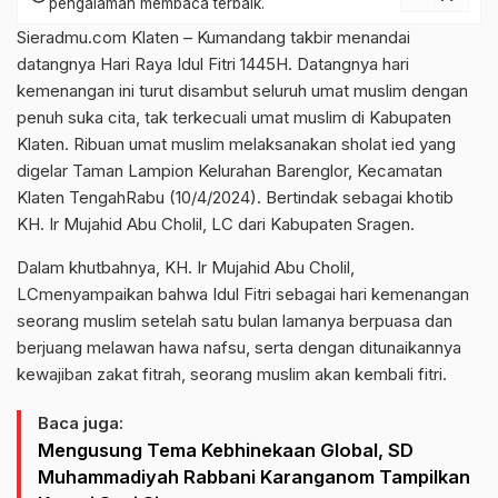
pengalaman membaca terbaik.
Sieradmu.com Klaten – Kumandang takbir menandai
datangnya Hari Raya Idul Fitri 1445H. Datangnya hari
kemenangan ini turut disambut seluruh umat muslim dengan
penuh suka cita, tak terkecuali umat muslim di Kabupaten
Klaten. Ribuan umat muslim melaksanakan sholat ied yang
digelar Taman Lampion Kelurahan Barenglor, Kecamatan
Klaten TengahRabu (10/4/2024). Bertindak sebagai khotib
KH. Ir Mujahid Abu Cholil, LC dari Kabupaten Sragen.
Dalam khutbahnya, KH. Ir Mujahid Abu Cholil,
LCmenyampaikan bahwa Idul Fitri sebagai hari kemenangan
seorang muslim setelah satu bulan lamanya berpuasa dan
berjuang melawan hawa nafsu, serta dengan ditunaikannya
kewajiban zakat fitrah, seorang muslim akan kembali fitri.
Baca juga:
Mengusung Tema Kebhinekaan Global, SD
Muhammadiyah Rabbani Karanganom Tampilkan