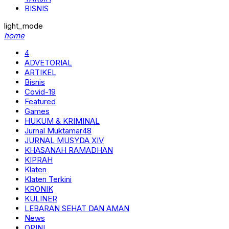
BISNIS
light_mode
home
4
ADVETORIAL
ARTIKEL
Bisnis
Covid-19
Featured
Games
HUKUM & KRIMINAL
Jurnal Muktamar48
JURNAL MUSYDA XIV
KHASANAH RAMADHAN
KIPRAH
Klaten
Klaten Terkini
KRONIK
KULINER
LEBARAN SEHAT DAN AMAN
News
OPINI