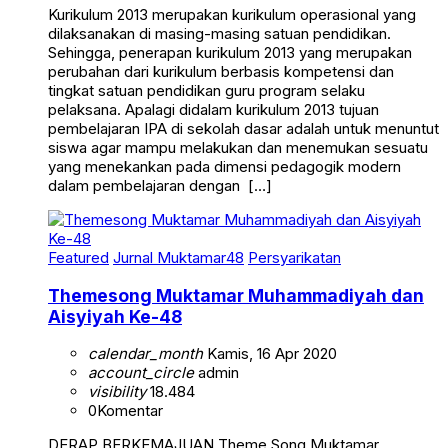
Kurikulum 2013 merupakan kurikulum operasional yang
dilaksanakan di masing-masing satuan pendidikan.
Sehingga, penerapan kurikulum 2013 yang merupakan
perubahan dari kurikulum berbasis kompetensi dan
tingkat satuan pendidikan guru program selaku
pelaksana. Apalagi didalam kurikulum 2013 tujuan
pembelajaran IPA di sekolah dasar adalah untuk menuntut
siswa agar mampu melakukan dan menemukan sesuatu
yang menekankan pada dimensi pedagogik modern
dalam pembelajaran dengan […]
Featured
Jurnal Muktamar48
Persyarikatan
Themesong Muktamar Muhammadiyah dan
Aisyiyah Ke-48
calendar_month
Kamis, 16 Apr 2020
account_circle
admin
visibility
18.484
0
Komentar
DERAP BERKEMAJUAN Theme Song Muktamar