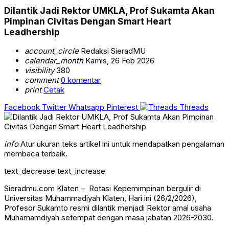
Dilantik Jadi Rektor UMKLA, Prof Sukamta Akan
Pimpinan Civitas Dengan Smart Heart
Leadhership
account_circle
Redaksi SieradMU
calendar_month
Kamis, 26 Feb 2026
visibility
380
comment
0 komentar
print
Cetak
Facebook
Twitter
Whatsapp
Pinterest
Threads
info
Atur ukuran teks artikel ini untuk mendapatkan pengalaman
membaca terbaik.
text_decrease
text_increase
Sieradmu.com Klaten – Rotasi Kepemimpinan bergulir di
Universitas Muhammadiyah Klaten, Hari ini (26/2/2026),
Profesor Sukamto resmi dilantik menjadi Rektor amal usaha
Muhamamdiyah setempat dengan masa jabatan 2026-2030.