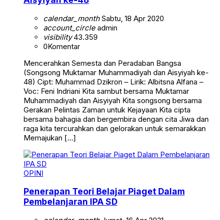
calendar_month
Sabtu, 18 Apr 2020
account_circle
admin
visibility
43.359
0
Komentar
Mencerahkan Semesta dan Peradaban Bangsa
(Songsong Muktamar Muhammadiyah dan Aisyiyah ke-
48) Cipt: Muhammad Dzikron – Lirik: Albitsna Alfana –
Voc: Feni Indriani Kita sambut bersama Muktamar
Muhammadiyah dan Aisyiyah Kita songsong bersama
Gerakan Pelintas Zaman untuk Kejayaan Kita cipta
bersama bahagia dan bergembira dengan cita Jiwa dan
raga kita tercurahkan dan gelorakan untuk semarakkan
Memajukan […]
OPINI
Penerapan Teori Belajar Piaget Dalam
Pembelanjaran IPA SD