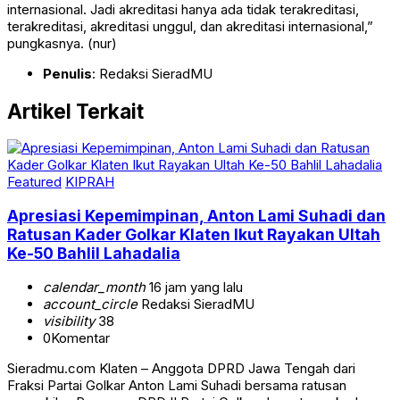
internasional. Jadi akreditasi hanya ada tidak terakreditasi,
terakreditasi, akreditasi unggul, dan akreditasi internasional,”
pungkasnya. (nur)
Penulis
: Redaksi SieradMU
Artikel Terkait
Featured
KIPRAH
Apresiasi Kepemimpinan, Anton Lami Suhadi dan
Ratusan Kader Golkar Klaten Ikut Rayakan Ultah
Ke-50 Bahlil Lahadalia
calendar_month
16 jam yang lalu
account_circle
Redaksi SieradMU
visibility
38
0
Komentar
Sieradmu.com Klaten – Anggota DPRD Jawa Tengah dari
Fraksi Partai Golkar Anton Lami Suhadi bersama ratusan