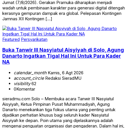
Jumat (7/8/2026). Gerakan Pramuka diharapkan menjadi
wadah untuk pembinaan karakter para generasi digital ditengah
kerasnya gempuran dampak era global. Pelepasan Kontingen
Jamnas XII Kontingen […]
Featured
Persyarikatan
Buka Tanwir III Nasyiatul Aisyiyah di Solo, Agung
Danarto Ingatkan Tigal Hal Ini Untuk Para Kader
NA
calendar_month
Kamis, 6 Agt 2026
account_circle
Redaksi SieradMU
visibility
62
0
Komentar
sieradmu.com Solo – Membuka acara Tanwir III Nasyiatul
Aisyiyah, Ketua Pimpinan Pusat Muhammadiyah, Agung
Danarto menekankan tiga fokus utama yang penting untuk
dijadikan perhatian khusus bagi seluruh kader Nasyiatul
Aisyiyah ke depan. Poin utama yang dijelaskannya adalah
mengenai penguatan organisasi dan pengaderan. Dalam hal ini,