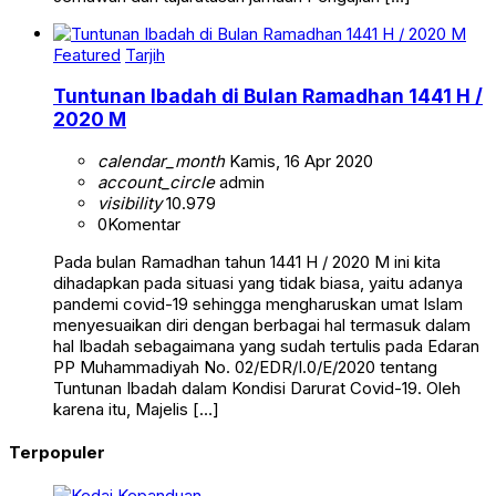
Featured
Tarjih
Tuntunan Ibadah di Bulan Ramadhan 1441 H /
2020 M
calendar_month
Kamis, 16 Apr 2020
account_circle
admin
visibility
10.979
0
Komentar
Pada bulan Ramadhan tahun 1441 H / 2020 M ini kita
dihadapkan pada situasi yang tidak biasa, yaitu adanya
pandemi covid-19 sehingga mengharuskan umat Islam
menyesuaikan diri dengan berbagai hal termasuk dalam
hal Ibadah sebagaimana yang sudah tertulis pada Edaran
PP Muhammadiyah No. 02/EDR/I.0/E/2020 tentang
Tuntunan Ibadah dalam Kondisi Darurat Covid-19. Oleh
karena itu, Majelis […]
Terpopuler