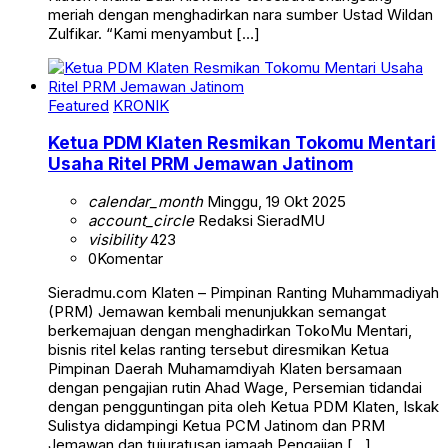
meriah dengan menghadirkan nara sumber Ustad Wildan
Zulfikar. “Kami menyambut […]
Featured
KRONIK
Ketua PDM Klaten Resmikan Tokomu Mentari
Usaha Ritel PRM Jemawan Jatinom
calendar_month
Minggu, 19 Okt 2025
account_circle
Redaksi SieradMU
visibility
423
0
Komentar
Sieradmu.com Klaten – Pimpinan Ranting Muhammadiyah
(PRM) Jemawan kembali menunjukkan semangat
berkemajuan dengan menghadirkan TokoMu Mentari,
bisnis ritel kelas ranting tersebut diresmikan Ketua
Pimpinan Daerah Muhamamdiyah Klaten bersamaan
dengan pengajian rutin Ahad Wage, Persemian tidandai
dengan pengguntingan pita oleh Ketua PDM Klaten, Iskak
Sulistya didampingi Ketua PCM Jatinom dan PRM
Jemawan dan tujuratusan jamaah Pengajian […]