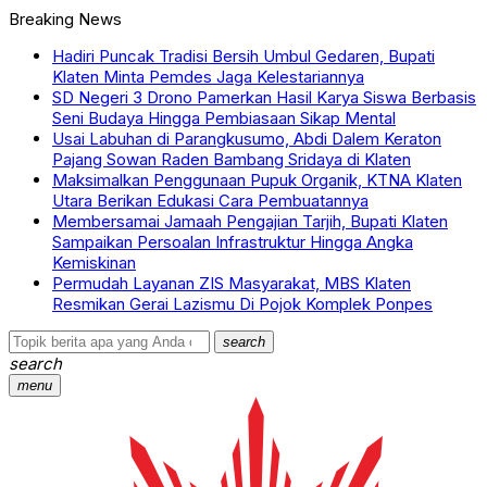
Breaking News
Hadiri Puncak Tradisi Bersih Umbul Gedaren, Bupati
Klaten Minta Pemdes Jaga Kelestariannya
SD Negeri 3 Drono Pamerkan Hasil Karya Siswa Berbasis
Seni Budaya Hingga Pembiasaan Sikap Mental
Usai Labuhan di Parangkusumo, Abdi Dalem Keraton
Pajang Sowan Raden Bambang Sridaya di Klaten
Maksimalkan Penggunaan Pupuk Organik, KTNA Klaten
Utara Berikan Edukasi Cara Pembuatannya
Membersamai Jamaah Pengajian Tarjih, Bupati Klaten
Sampaikan Persoalan Infrastruktur Hingga Angka
Kemiskinan
Permudah Layanan ZIS Masyarakat, MBS Klaten
Resmikan Gerai Lazismu Di Pojok Komplek Ponpes
search
search
menu