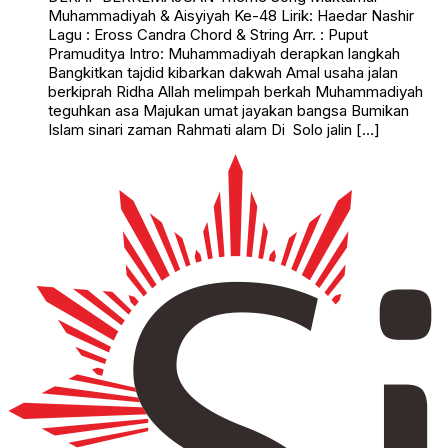
Muhammadiyah & Aisyiyah Ke-48 Lirik: Haedar Nashir
Lagu : Eross Candra Chord & String Arr. : Puput
Pramuditya Intro: Muhammadiyah derapkan langkah
Bangkitkan tajdid kibarkan dakwah Amal usaha jalan
berkiprah Ridha Allah melimpah berkah Muhammadiyah
teguhkan asa Majukan umat jayakan bangsa Bumikan
Islam sinari zaman Rahmati alam Di Solo jalin […]