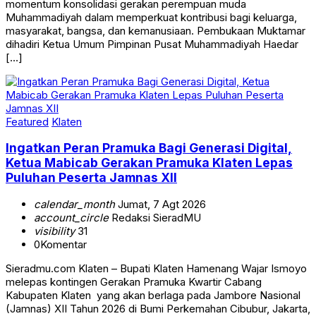
momentum konsolidasi gerakan perempuan muda
Muhammadiyah dalam memperkuat kontribusi bagi keluarga,
masyarakat, bangsa, dan kemanusiaan. Pembukaan Muktamar
dihadiri Ketua Umum Pimpinan Pusat Muhammadiyah Haedar
[…]
Featured
Klaten
Ingatkan Peran Pramuka Bagi Generasi Digital,
Ketua Mabicab Gerakan Pramuka Klaten Lepas
Puluhan Peserta Jamnas XII
calendar_month
Jumat, 7 Agt 2026
account_circle
Redaksi SieradMU
visibility
31
0
Komentar
Sieradmu.com Klaten – Bupati Klaten Hamenang Wajar Ismoyo
melepas kontingen Gerakan Pramuka Kwartir Cabang
Kabupaten Klaten yang akan berlaga pada Jambore Nasional
(Jamnas) XII Tahun 2026 di Bumi Perkemahan Cibubur, Jakarta,