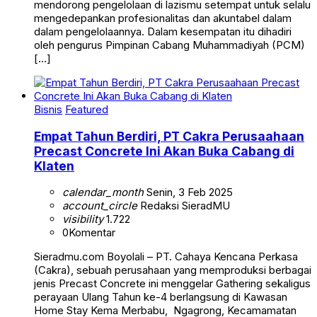
mendorong pengelolaan di lazismu setempat untuk selalu
mengedepankan profesionalitas dan akuntabel dalam
dalam pengelolaannya. Dalam kesempatan itu dihadiri
oleh pengurus Pimpinan Cabang Muhammadiyah (PCM)
[…]
Bisnis
Featured
Empat Tahun Berdiri, PT Cakra Perusaahaan
Precast Concrete Ini Akan Buka Cabang di
Klaten
calendar_month
Senin, 3 Feb 2025
account_circle
Redaksi SieradMU
visibility
1.722
0
Komentar
Sieradmu.com Boyolali – PT. Cahaya Kencana Perkasa
(Cakra), sebuah perusahaan yang memproduksi berbagai
jenis Precast Concrete ini menggelar Gathering sekaligus
perayaan Ulang Tahun ke-4 berlangsung di Kawasan
Home Stay Kema Merbabu, Ngagrong, Kecamamatan