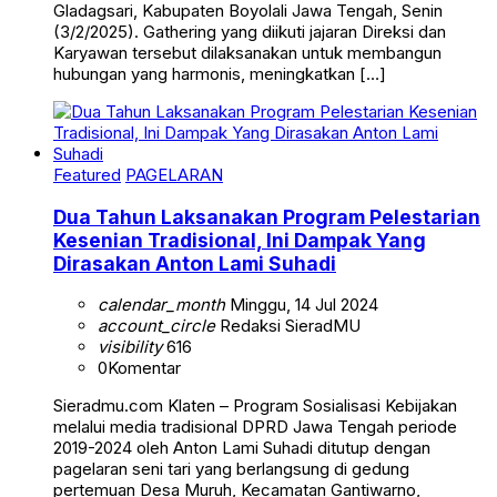
Gladagsari, Kabupaten Boyolali Jawa Tengah, Senin
(3/2/2025). Gathering yang diikuti jajaran Direksi dan
Karyawan tersebut dilaksanakan untuk membangun
hubungan yang harmonis, meningkatkan […]
Featured
PAGELARAN
Dua Tahun Laksanakan Program Pelestarian
Kesenian Tradisional, Ini Dampak Yang
Dirasakan Anton Lami Suhadi
calendar_month
Minggu, 14 Jul 2024
account_circle
Redaksi SieradMU
visibility
616
0
Komentar
Sieradmu.com Klaten – Program Sosialisasi Kebijakan
melalui media tradisional DPRD Jawa Tengah periode
2019-2024 oleh Anton Lami Suhadi ditutup dengan
pagelaran seni tari yang berlangsung di gedung
pertemuan Desa Muruh, Kecamatan Gantiwarno,