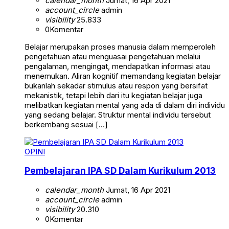
calendar_month
Jumat, 16 Apr 2021
account_circle
admin
visibility
25.833
0
Komentar
Belajar merupakan proses manusia dalam memperoleh
pengetahuan atau menguasai pengetahuan melalui
pengalaman, mengingat, mendapatkan informasi atau
menemukan. Aliran kognitif memandang kegiatan belajar
bukanlah sekadar stimulus atau respon yang bersifat
mekanistik, tetapi lebih dari itu kegiatan belajar juga
melibatkan kegiatan mental yang ada di dalam diri individu
yang sedang belajar. Struktur mental individu tersebut
berkembang sesuai […]
OPINI
Pembelajaran IPA SD Dalam Kurikulum 2013
calendar_month
Jumat, 16 Apr 2021
account_circle
admin
visibility
20.310
0
Komentar