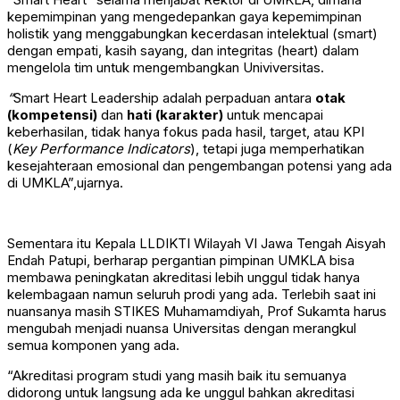
kepemimpinan yang mengedepankan gaya kepemimpinan
holistik yang menggabungkan kecerdasan intelektual (smart)
dengan empati, kasih sayang, dan integritas (heart) dalam
mengelola tim untuk mengembangkan Univiversitas.
“
Smart Heart Leadership adalah perpaduan antara
otak
(kompetensi)
dan
hati (karakter)
untuk mencapai
keberhasilan, tidak hanya fokus pada hasil, target, atau KPI
(
Key Performance Indicators
), tetapi juga memperhatikan
kesejahteraan emosional dan pengembangan potensi yang ada
di UMKLA”,ujarnya.
Sementara itu Kepala LLDIKTI Wilayah VI Jawa Tengah Aisyah
Endah Patupi, berharap pergantian pimpinan UMKLA bisa
membawa peningkatan akreditasi lebih unggul tidak hanya
kelembagaan namun seluruh prodi yang ada. Terlebih saat ini
nuansanya masih STIKES Muhamamdiyah, Prof Sukamta harus
mengubah menjadi nuansa Universitas dengan merangkul
semua komponen yang ada.
“Akreditasi program studi yang masih baik itu semuanya
didorong untuk langsung ada ke unggul bahkan akreditasi