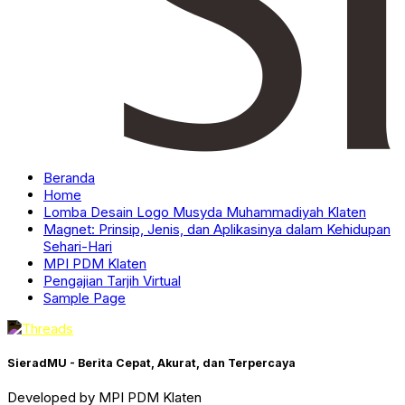
Beranda
Home
Lomba Desain Logo Musyda Muhammadiyah Klaten
Magnet: Prinsip, Jenis, dan Aplikasinya dalam Kehidupan
Sehari-Hari
MPI PDM Klaten
Pengajian Tarjih Virtual
Sample Page
SieradMU - Berita Cepat, Akurat, dan Terpercaya
Developed by MPI PDM Klaten