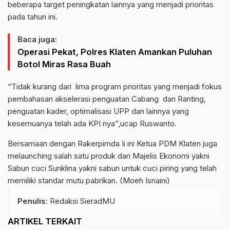
beberapa target peningkatan lainnya yang menjadi prioritas
pada tahun ini.
Baca juga:
Operasi Pekat, Polres Klaten Amankan Puluhan
Botol Miras Rasa Buah
“Tidak kurang dari lima program prioritas yang menjadi fokus
pembahasan akselerasi penguatan Cabang dan Ranting,
penguatan kader, optimalisasi UPP dan lainnya yang
kesemuanya telah ada KPI nya”,ucap Ruswanto.
Bersamaan dengan Rakerpimda Ii ini Ketua PDM Klaten juga
melaunching salah satu produk dari Majelis Ekonomi yakni
Sabun cuci Sunklina yakni sabun untuk cuci piring yang telah
memiliki standar mutu pabrikan. (Moeh Isnaini)
Penulis
: Redaksi SieradMU
ARTIKEL TERKAIT