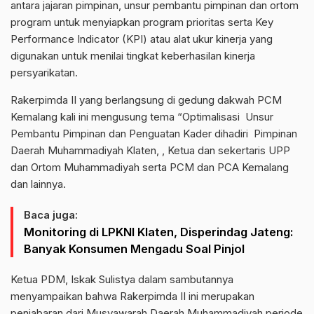
antara jajaran pimpinan, unsur pembantu pimpinan dan ortom
program untuk menyiapkan program prioritas serta Key
Performance Indicator (KPI) atau alat ukur kinerja yang
digunakan untuk menilai tingkat keberhasilan kinerja
persyarikatan.
Rakerpimda II yang berlangsung di gedung dakwah PCM
Kemalang kali ini mengusung tema “Optimalisasi Unsur
Pembantu Pimpinan dan Penguatan Kader dihadiri Pimpinan
Daerah Muhammadiyah Klaten, , Ketua dan sekertaris UPP
dan Ortom Muhammadiyah serta PCM dan PCA Kemalang
dan lainnya.
Baca juga:
Monitoring di LPKNI Klaten, Disperindag Jateng:
Banyak Konsumen Mengadu Soal Pinjol
Ketua PDM, Iskak Sulistya dalam sambutannya
menyampaikan bahwa Rakerpimda II ini merupakan
penjabaran dari Musyawarah Daerah Muhammadiyah periode