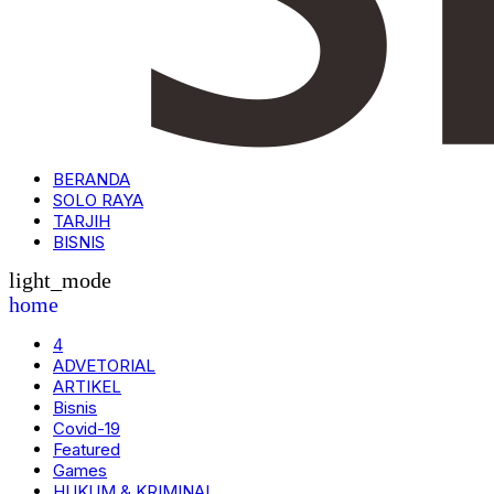
BERANDA
SOLO RAYA
TARJIH
BISNIS
light_mode
home
4
ADVETORIAL
ARTIKEL
Bisnis
Covid-19
Featured
Games
HUKUM & KRIMINAL