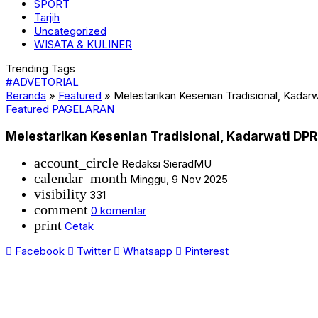
SPORT
Tarjih
Uncategorized
WISATA & KULINER
Trending Tags
#ADVETORIAL
Beranda
»
Featured
»
Melestarikan Kesenian Tradisional, Kadar
Featured
PAGELARAN
Melestarikan Kesenian Tradisional, Kadarwati DPR
account_circle
Redaksi SieradMU
calendar_month
Minggu, 9 Nov 2025
visibility
331
comment
0 komentar
print
Cetak
Facebook
Twitter
Whatsapp
Pinterest