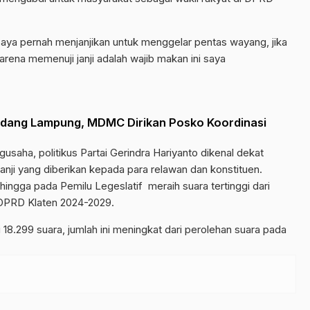
aya pernah menjanjikan untuk menggelar pentas wayang, jika
arena memenuji janji adalah wajib makan ini saya
ndang Lampung, MDMC Dirikan Posko Koordinasi
gusaha, politikus Partai Gerindra Hariyanto dikenal dekat
anji yang diberikan kepada para relawan dan konstituen.
hingga pada Pemilu Legeslatif meraih suara tertinggi dari
a DPRD Klaten 2024-2029.
 18.299 suara, jumlah ini meningkat dari perolehan suara pada