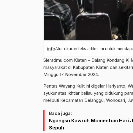
info
Atur ukuran teks artikel ini untuk mend
Sieradmu.com Klaten – Dalang Kondang Ki 
masyarakat di Kabupaten Klaten dan sekitar
Minggu 17 November 2024.
Pentas Wayang Kulit ini digelar Hariyanto,
syukur atas ikhtiar beliau yang didukung pa
meliputi Kecamatan Delanggu, Wonosari, Ju
Baca juga:
Ngangsu Kawruh Momentum Hari Jad
Sepuh