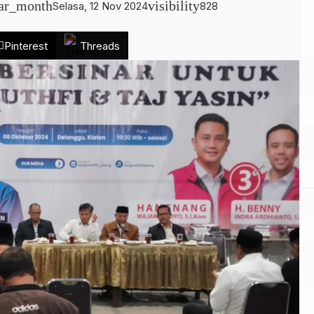
dar_month
visibility
Selasa, 12 Nov 2024
828
Pinterest
Threads