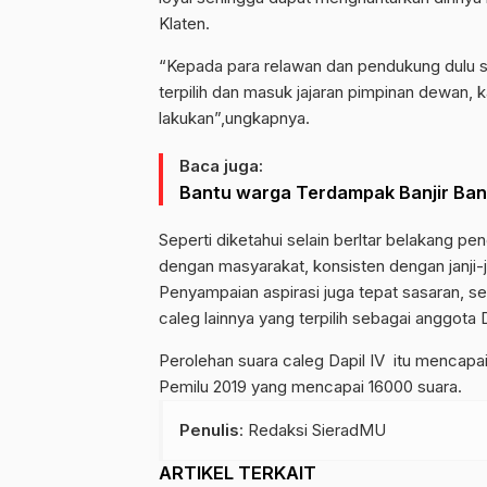
Klaten.
“Kepada para relawan dan pendukung dulu s
terpilih dan masuk jajaran pimpinan dewan, k
lakukan”,ungkapnya.
Baca juga:
Bantu warga Terdampak Banjir Ba
Seperti diketahui selain berltar belakang pen
dengan masyarakat, konsisten dengan janji-j
Penyampaian aspirasi juga tepat sasaran, se
caleg lainnya yang terpilih sebagai anggot
Perolehan suara caleg Dapil IV itu mencapai
Pemilu 2019 yang mencapai 16000 suara.
Penulis
: Redaksi SieradMU
ARTIKEL TERKAIT