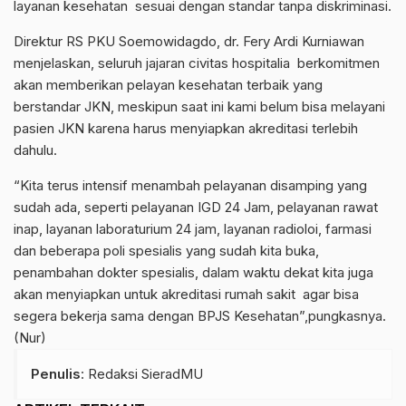
layanan kesehatan sesuai dengan standar tanpa diskriminasi.
Direktur RS PKU Soemowidagdo, dr. Fery Ardi Kurniawan
menjelaskan, seluruh jajaran civitas hospitalia berkomitmen
akan memberikan pelayan kesehatan terbaik yang
berstandar JKN, meskipun saat ini kami belum bisa melayani
pasien JKN karena harus menyiapkan akreditasi terlebih
dahulu.
“Kita terus intensif menambah pelayanan disamping yang
sudah ada, seperti pelayanan IGD 24 Jam, pelayanan rawat
inap, layanan laboraturium 24 jam, layanan radioloi, farmasi
dan beberapa poli spesialis yang sudah kita buka,
penambahan dokter spesialis, dalam waktu dekat kita juga
akan menyiapkan untuk akreditasi rumah sakit agar bisa
segera bekerja sama dengan BPJS Kesehatan”,pungkasnya.
(Nur)
Penulis
: Redaksi SieradMU