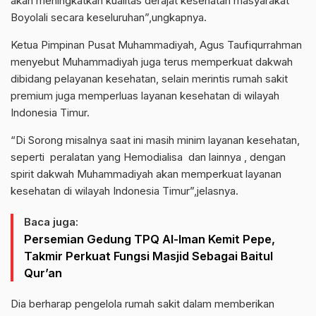
akan meningkatkan kualitas derajat kesehatan masyarakat
Boyolali secara keseluruhan”,ungkapnya.
Ketua Pimpinan Pusat Muhammadiyah, Agus Taufiqurrahman
menyebut Muhammadiyah juga terus memperkuat dakwah
dibidang pelayanan kesehatan, selain merintis rumah sakit
premium juga memperluas layanan kesehatan di wilayah
Indonesia Timur.
“Di Sorong misalnya saat ini masih minim layanan kesehatan,
seperti peralatan yang Hemodialisa dan lainnya , dengan
spirit dakwah Muhammadiyah akan memperkuat layanan
kesehatan di wilayah Indonesia Timur”,jelasnya.
Baca juga:
Persemian Gedung TPQ Al-Iman Kemit Pepe,
Takmir Perkuat Fungsi Masjid Sebagai Baitul
Qur’an
Dia berharap pengelola rumah sakit dalam memberikan