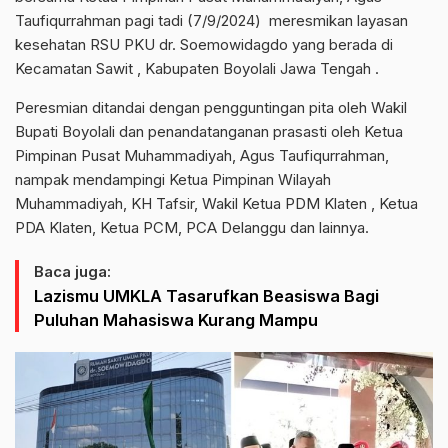
Taufiqurrahman pagi tadi (7/9/2024) meresmikan layasan
kesehatan RSU PKU dr. Soemowidagdo yang berada di
Kecamatan Sawit , Kabupaten Boyolali Jawa Tengah .
Peresmian ditandai dengan pengguntingan pita oleh Wakil
Bupati Boyolali dan penandatanganan prasasti oleh Ketua
Pimpinan Pusat Muhammadiyah, Agus Taufiqurrahman,
nampak mendampingi Ketua Pimpinan Wilayah
Muhammadiyah, KH Tafsir, Wakil Ketua PDM Klaten , Ketua
PDA Klaten, Ketua PCM, PCA Delanggu dan lainnya.
Baca juga:
Lazismu UMKLA Tasarufkan Beasiswa Bagi
Puluhan Mahasiswa Kurang Mampu