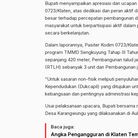
Bupati menyampaikan apresiasi dan ucapan 
0723/Klaten, atas dedikasi dan peran akti
besar terhadap percepatan pembangunan di 
masyarakat untuk berpartisipasi aktif dala
secara berkelanjutan.
Dalam laporannya, Pasiter Kodim 0723/Klate
program TMMD Sengkuyung Tahap III Tahun
sepanjang 420 meter, Pembangunan talud ja
(RTLH) sebanyak 3 unit dan Pembangunan j
“Untuk sasaran non-fisik meliputi penyulu
Kependudukan (Dukcapil) yang ditujukan un
kebangsaan dan pentingnya administrasi ke
Usai pelaksanaan upacara, Bupati bersama
Desa Karangwungu yang dilaksanakan di Au
Baca juga:
Angka Pengangguran di Klaten Tem