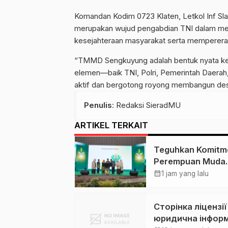
Komandan Kodim 0723 Klaten, Letkol Inf S
merupakan wujud pengabdian TNI dalam m
kesejahteraan masyarakat serta mempererat
“TMMD Sengkuyung adalah bentuk nyata kema
elemen—baik TNI, Polri, Pemerintah Daera
aktif dan bergotong royong membangun des
Penulis
: Redaksi SieradMU
ARTIKEL TERKAIT
Teguhkan Komitm
Perempuan Muda
Berkemajuan, Hae
calendar_month
1 jam yang lalu
Nashir Buka Mukt
ke-15 Nasyiatul
Сторінка ліцензії
Aisyiyah di Solo
юридична інфор