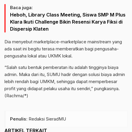
Baca juga:
Heboh, Library Class Meeting, Siswa SMP M Plus
Klara Ikuti Challenge Bikin Resensi Karya Fiksi di
Dispersip Klaten
Dia menyebut marketplace-marketplace mainstream yang
ada saat ini begitu terasa memberatkan bagi pengusaha-
pengusaha lokal atau UKMK lokal.
“Salah satu bentuk pemberatan itu adalah tingginya biaya
admin. Maka dari itu, SUMU hadir dengan solusi biaya admin
lebih rendah bagi UMKM, sehingga dapat memperbesar
profit yang didapat pelaku usaha itu sendiri,” pungkasnya.
(Rachma/*)
Penulis
: Redaksi SieradMU
ARTIKEL TERKAIT