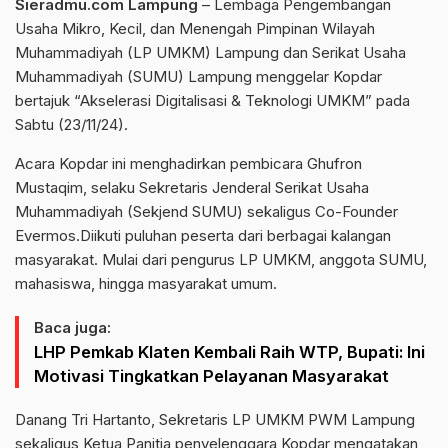
Sieradmu.com Lampung
– Lembaga Pengembangan
Usaha Mikro, Kecil, dan Menengah Pimpinan Wilayah
Muhammadiyah (LP UMKM) Lampung dan Serikat Usaha
Muhammadiyah (SUMU) Lampung menggelar Kopdar
bertajuk “Akselerasi Digitalisasi & Teknologi UMKM” pada
Sabtu (23/11/24).
Acara Kopdar ini menghadirkan pembicara Ghufron
Mustaqim, selaku Sekretaris Jenderal Serikat Usaha
Muhammadiyah (Sekjend SUMU) sekaligus Co-Founder
Evermos.Diikuti puluhan peserta dari berbagai kalangan
masyarakat. Mulai dari pengurus LP UMKM, anggota SUMU,
mahasiswa, hingga masyarakat umum.
Baca juga:
LHP Pemkab Klaten Kembali Raih WTP, Bupati: Ini
Motivasi Tingkatkan Pelayanan Masyarakat
Danang Tri Hartanto, Sekretaris LP UMKM PWM Lampung
sekaligus Ketua Panitia penyelenggara Kopdar mengatakan,