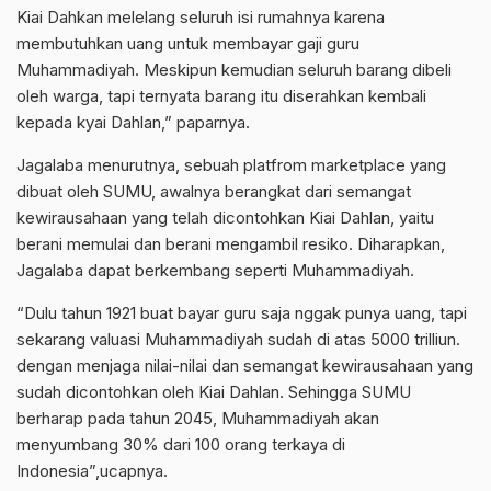
Kiai Dahkan melelang seluruh isi rumahnya karena
membutuhkan uang untuk membayar gaji guru
Muhammadiyah. Meskipun kemudian seluruh barang dibeli
oleh warga, tapi ternyata barang itu diserahkan kembali
kepada kyai Dahlan,” paparnya.
Jagalaba menurutnya, sebuah platfrom marketplace yang
dibuat oleh SUMU, awalnya berangkat dari semangat
kewirausahaan yang telah dicontohkan Kiai Dahlan, yaitu
berani memulai dan berani mengambil resiko. Diharapkan,
Jagalaba dapat berkembang seperti Muhammadiyah.
“Dulu tahun 1921 buat bayar guru saja nggak punya uang, tapi
sekarang valuasi Muhammadiyah sudah di atas 5000 trilliun.
dengan menjaga nilai-nilai dan semangat kewirausahaan yang
sudah dicontohkan oleh Kiai Dahlan. Sehingga SUMU
berharap pada tahun 2045, Muhammadiyah akan
menyumbang 30% dari 100 orang terkaya di
Indonesia”,ucapnya.