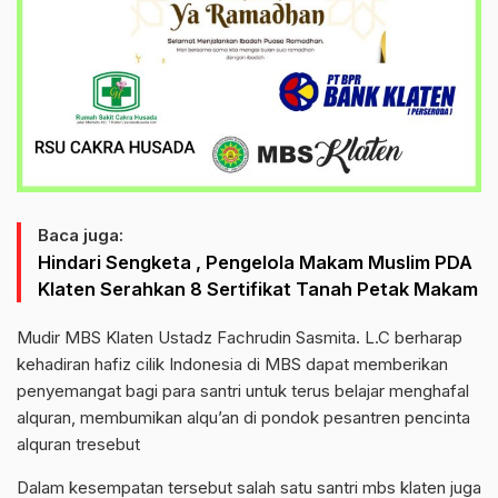
Baca juga:
Hindari Sengketa , Pengelola Makam Muslim PDA
Klaten Serahkan 8 Sertifikat Tanah Petak Makam
Mudir MBS Klaten Ustadz Fachrudin Sasmita. L.C berharap
kehadiran hafiz cilik Indonesia di MBS dapat memberikan
penyemangat bagi para santri untuk terus belajar menghafal
alquran, membumikan alqu’an di pondok pesantren pencinta
alquran tresebut
Dalam kesempatan tersebut salah satu santri mbs klaten juga