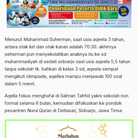
Menurut Muhammad Suherman, saat usia aqeela 3 tahun,
antara otak kiri dan otak kanan adalah 70:30. akhirnya
seherman pun menyekolahkan anaknya itu ke sd
muhammadiyah di sedati sidoarjo saat usia aqeela 5,5 tahun
tanpa sekolah tk. bahkan di kelas 3 sd, aqeela sempat
mengikuti olimpiade, aqellea mampu menjawab 100 soal
dalam 5 menit.
Aqella fokus menghafal di Salman Tahfid yakni sekolah non
formal selama 6 bulan, kemudian difokuskan ke pondok
pesantren Nurul Quran di Deltasari, Sidoarjo, Jawa Timur.