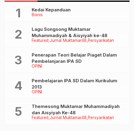
Kedai Kepanduan
Bisnis
Lagu Songsong Muktamar
Muhammadiyah & Aisyiyah ke-48
Featured
Jurnal Muktamar48
Persyarikatan
Penerapan Teori Belajar Piaget Dalam
Pembelanjaran IPA SD
OPINI
Pembelajaran IPA SD Dalam Kurikulum
2013
OPINI
Themesong Muktamar Muhammadiyah
dan Aisyiyah Ke-48
Featured
Jurnal Muktamar48
Persyarikatan