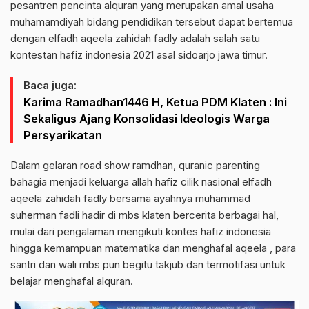
pesantren pencinta alquran yang merupakan amal usaha
muhamamdiyah bidang pendidikan tersebut dapat bertemua
dengan elfadh aqeela zahidah fadly adalah salah satu
kontestan hafiz indonesia 2021 asal sidoarjo jawa timur.
Baca juga:
Karima Ramadhan1446 H, Ketua PDM Klaten : Ini
Sekaligus Ajang Konsolidasi Ideologis Warga
Persyarikatan
Dalam gelaran road show ramdhan, quranic parenting
bahagia menjadi keluarga allah hafiz cilik nasional elfadh
aqeela zahidah fadly bersama ayahnya muhammad
suherman fadli hadir di mbs klaten bercerita berbagai hal,
mulai dari pengalaman mengikuti kontes hafiz indonesia
hingga kemampuan matematika dan menghafal aqeela , para
santri dan wali mbs pun begitu takjub dan termotifasi untuk
belajar menghafal alquran.