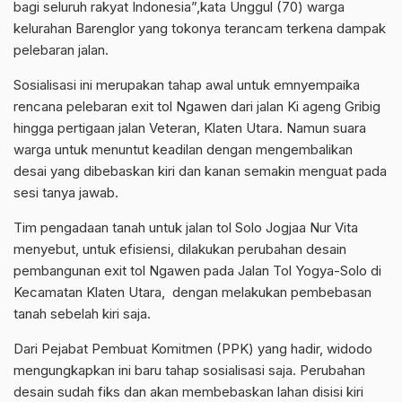
bagi seluruh rakyat Indonesia”,kata Unggul (70) warga
kelurahan Barenglor yang tokonya terancam terkena dampak
pelebaran jalan.
Sosialisasi ini merupakan tahap awal untuk emnyempaika
rencana pelebaran exit tol Ngawen dari jalan Ki ageng Gribig
hingga pertigaan jalan Veteran, Klaten Utara. Namun suara
warga untuk menuntut keadilan dengan mengembalikan
desai yang dibebaskan kiri dan kanan semakin menguat pada
sesi tanya jawab.
Tim pengadaan tanah untuk jalan tol Solo Jogjaa Nur Vita
menyebut, untuk efisiensi, dilakukan perubahan desain
pembangunan exit tol Ngawen pada Jalan Tol Yogya-Solo di
Kecamatan Klaten Utara, dengan melakukan pembebasan
tanah sebelah kiri saja.
Dari Pejabat Pembuat Komitmen (PPK) yang hadir, widodo
mengungkapkan ini baru tahap sosialisasi saja. Perubahan
desain sudah fiks dan akan membebaskan lahan disisi kiri