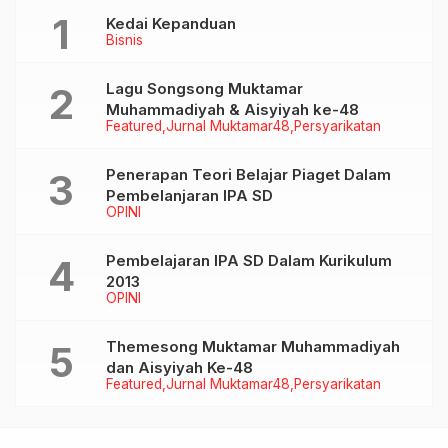
Kedai Kepanduan
Bisnis
Lagu Songsong Muktamar
Muhammadiyah & Aisyiyah ke-48
Featured
Jurnal Muktamar48
Persyarikatan
Penerapan Teori Belajar Piaget Dalam
Pembelanjaran IPA SD
OPINI
Pembelajaran IPA SD Dalam Kurikulum
2013
OPINI
Themesong Muktamar Muhammadiyah
dan Aisyiyah Ke-48
Featured
Jurnal Muktamar48
Persyarikatan