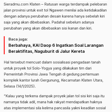
Sieradmu.com Klaten – Ratusan warga terdampak pelebaran
jalan provinsi untuk exit tol Ngawen menilai ada ketidakadilan
dengan adanya perubahan desain karena hanya sebelah kiri
saja yang akan dibebaskan. Padahal sebelum adanya
perubahan yang akan dibebaskan sisi kanan dan kiri.
Baca juga:
Berbahaya, KAI Daop 6 Ingatkan Soal Larangan
Beraktifitas, Naguburit di Jalur Kereta
Hal tersebut mencuat dalam sosialisasi pengadaan tanah
untuk proyek tol Solo-Yogya yang dilakukan tim dari
Pemerintah Provinsi Jawa Tengah di gedung pertemuan
komplek kantor lurah Gergunung, Kecamatan Klaten Utara,
Selasa (14/1/2025).
“Kalau yang terkena dampak proyek jalan tol sisi kiri saja itu
namanya tidak adil, mana hak rakyat mendapatkan haknya
atas implementasi sila kelima pancasila yakni keadilan sosial