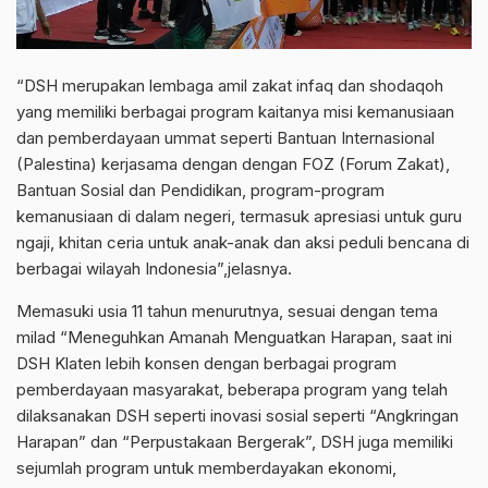
“DSH merupakan lembaga amil zakat infaq dan shodaqoh
yang memiliki berbagai program kaitanya misi kemanusiaan
dan pemberdayaan ummat seperti Bantuan Internasional
(Palestina) kerjasama dengan dengan FOZ (Forum Zakat),
Bantuan Sosial dan Pendidikan, program-program
kemanusiaan di dalam negeri, termasuk apresiasi untuk guru
ngaji, khitan ceria untuk anak-anak dan aksi peduli bencana di
berbagai wilayah Indonesia”,jelasnya.
Memasuki usia 11 tahun menurutnya, sesuai dengan tema
milad “Meneguhkan Amanah Menguatkan Harapan, saat ini
DSH Klaten lebih konsen dengan berbagai program
pemberdayaan masyarakat, beberapa program yang telah
dilaksanakan DSH seperti inovasi sosial seperti “Angkringan
Harapan” dan “Perpustakaan Bergerak”, DSH juga memiliki
sejumlah program untuk memberdayakan ekonomi,