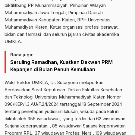
diktilitbang PP Muhammadiyah, Pimpinan Wilayah
Muhammadiyah Jawa Tengah, Pimpinan Daerah
Muhammadiyah Kabupaten Klaten, BPH Universitas
Muhamadiyah Klaten, Ketua organisasi profesi perawat,
bidan dan farmasi dan seluruh jajaran civitas akademika
UMKLA.
Baca juga:
Seruling Ramadhan, Kuatkan Dakwah PRM
Kepanjen di Bulan Penuh Kemuliaan
Wakil Rektor UMKLA, Dr. Sutaryono melaporkan,
Berdasarkan Surat Keputusan Dekan Fakultas Kesehatan
dan Teknologi Universitas Muhammadiyah Klaten Nomor
090/KEP/I.3.AU/F.2/I/2024 tertanggal 18 September 2024
tentang penetapan yudisium lulusan, wisuda pada kali ini
diikuti oleh 355 wisudawan, yang terdiri dari 62 wisudawan
Sarjana keperawatan, , 85 wisudawan Sarjana keperawatan
Program RPL, 37 wisudawan Profesi Ners , 109 wisudawan